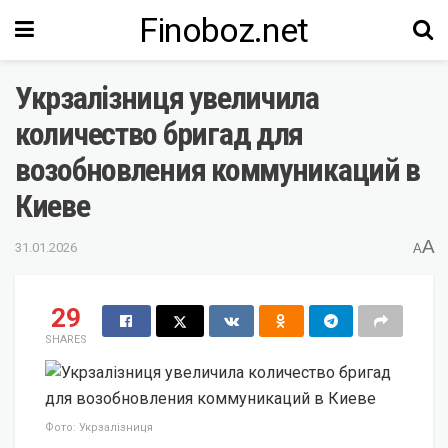
Finoboz.net
Укрзалізниця увеличила
количество бригад для
возобновления коммуникаций в
Киеве
A
31.01.2026
A
29
SHARES
Фото: Укрзалізниця