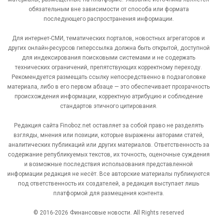
обязательным вне зависимости от способа или формата
последующего распространения информации.
Для интернет-СМИ, тематических порталов, новостных агрегаторов и
других онлайн-ресурсов гиперссылка должна быть открытой, доступной
для индексирования поисковыми системами и не содержать
технических ограничений, препятствующих корректному переходу.
Рекомендуется размещать ссылку непосредственно в подзаголовке
материала, либо в его первом абзаце — это обеспечивает прозрачность
происхождения информации, корректную атрибуцию и соблюдение
стандартов этичного цитирования.
Редакция сайта Finoboz.net оставляет за собой право не разделять
взгляды, мнения или позиции, которые выражены авторами статей,
аналитических публикаций или других материалов. Ответственность за
содержание републикуемых текстов, их точность, оценочные суждения
и возможные последствия использования представленной
информации редакция не несёт. Все авторские материалы публикуются
под ответственность их создателей, а редакция выступает лишь
платформой для размещения контента.
© 2016-2026 Финансовые новости. All Rights reserved