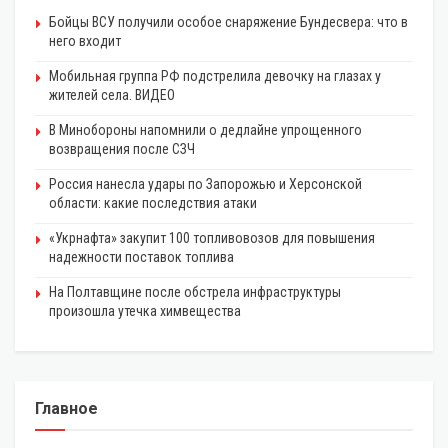
Бойцы ВСУ получили особое снаряжение Бундесвера: что в
него входит
Мобильная группа РФ подстрелила девочку на глазах у
жителей села. ВИДЕО
В Минобороны напомнили о дедлайне упрощенного
возвращения после СЗЧ
Россия нанесла удары по Запорожью и Херсонской
области: какие последствия атаки
«Укрнафта» закупит 100 топливовозов для повышения
надежности поставок топлива
На Полтавщине после обстрела инфраструктуры
произошла утечка химвещества
Главное
ЭКОНОМИКА