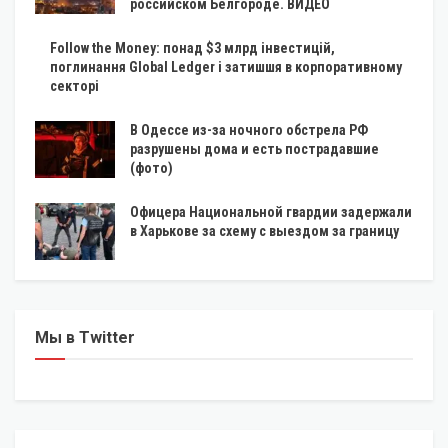
российском Белгороде. ВИДЕО
Follow the Money: понад $3 млрд інвестицій,
поглинання Global Ledger і затишшя в корпоративному
секторі
В Одессе из-за ночного обстрела РФ
разрушены дома и есть пострадавшие
(фото)
Офицера Национальной гвардии задержали
в Харькове за схему с выездом за границу
Мы в Twitter