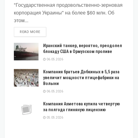
"Государственная продовольственно-зерновая
корпорация Украины" на более $60 млн. Об
этом...
DETAILS
READ MORE
Иранский танкер, вероятно, преодолел
блокаду США в Ормузском проливе
06.05.2026
Компания братьев Добкиных в 5,5 раза
увеличит мощности птицефабрики на
Волыни
06.05.2026
Компания Ахметова купила четвертую
за полгода глиняную лицензию
05.05.2026