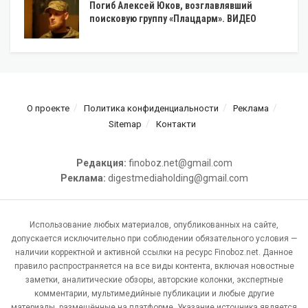
Погиб Алексей Юков, возглавлявший
поисковую группу «Плацдарм». ВИДЕО
О проекте
Политика конфиденциальности
Реклама
Sitemap
Контакти
Редакция:
finoboz.net@gmail.com
Реклама:
digestmediaholding@gmail.com
Использование любых материалов, опубликованных на сайте,
допускается исключительно при соблюдении обязательного условия —
наличии корректной и активной ссылки на ресурс Finoboz.net. Данное
правило распространяется на все виды контента, включая новостные
заметки, аналитические обзоры, авторские колонки, экспертные
комментарии, мультимедийные публикации и любые другие
материалы, размещённые на платформе. Указание источника является