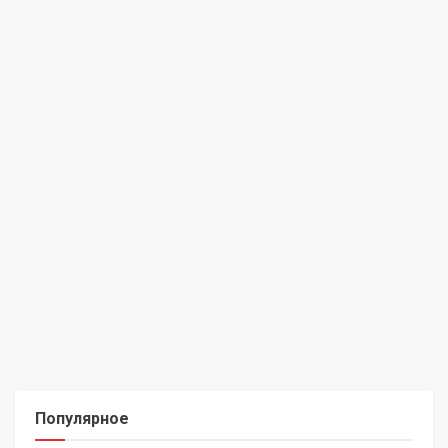
Популярное