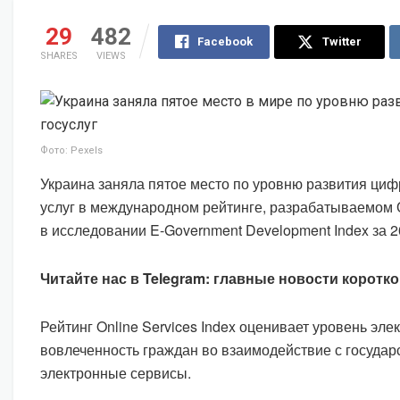
29
482
Facebook
Twitter
SHARES
VIEWS
Фото: Pexels
Украина заняла пятое место по уровню развития ци
услуг в международном рейтинге, разрабатываемом 
в исследовании E-Government Development Index за 2
Читайте нас в Telegram: главные новости коротко
Рейтинг Online Services Index оценивает уровень эле
вовлеченность граждан во взаимодействие с государ
электронные сервисы.