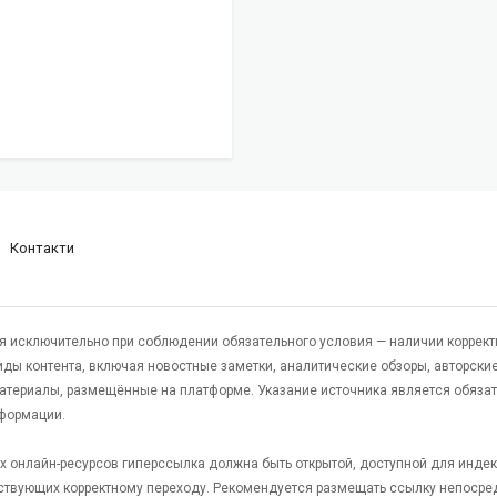
Контакти
я исключительно при соблюдении обязательного условия — наличии коррект
виды контента, включая новостные заметки, аналитические обзоры, авторские
атериалы, размещённые на платформе. Указание источника является обяза
формации.
гих онлайн-ресурсов гиперссылка должна быть открытой, доступной для инде
ствующих корректному переходу. Рекомендуется размещать ссылку непосре