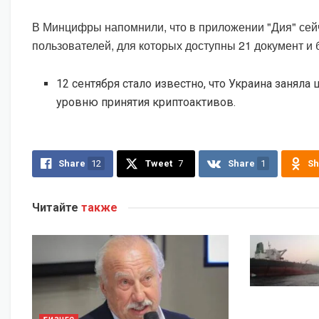
В Минцифры напомнили, что в приложении "Дия" сей
пользователей, для которых доступны 21 документ и 
12 сентября стало известно, что Украина заняла
уровню принятия криптоактивов.
Share
12
Tweet
7
Share
1
Sh
Читайте
также