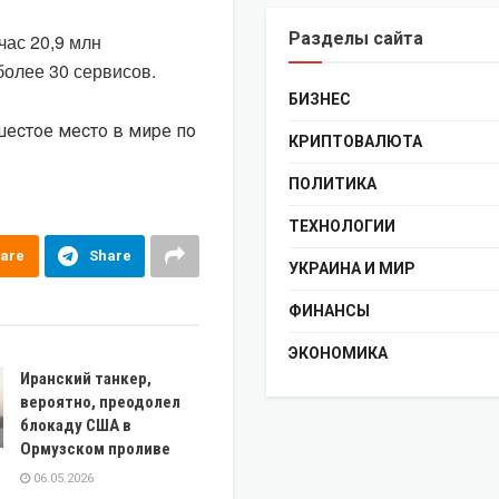
Разделы сайта
час 20,9 млн
более 30 сервисов.
БИЗНЕС
 шестое место в мире по
КРИПТОВАЛЮТА
ПОЛИТИКА
ТЕХНОЛОГИИ
are
Share
УКРАИНА И МИР
ФИНАНСЫ
ЭКОНОМИКА
Иранский танкер,
вероятно, преодолел
блокаду США в
Ормузском проливе
06.05.2026