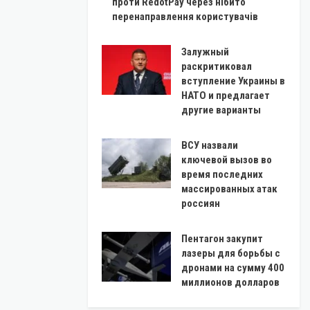
проти RedotPay через нібито
перенаправлення користувачів
Залужный
раскритиковал
вступление Украины в
НАТО и предлагает
другие варианты
ВСУ назвали
ключевой вызов во
время последних
массированных атак
россиян
Пентагон закупит
лазеры для борьбы с
дронами на сумму 400
миллионов долларов