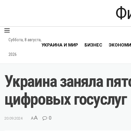
Ф
Суббота, 8 августа,
УКРАИНА И МИР
БИЗНЕС
ЭКОНОМ
2026
Украина заняла пят
цифровых госуслуг
A
0
20.09.2024
A