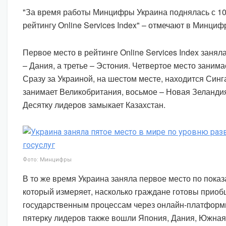
"За время работы Минцифры Украина поднялась с 102
рейтингу Online Services Index" – отмечают в Минциф
Первое место в рейтинге Online Services Index заня
– Дания, а третье – Эстония. Четвертое место заним
Сразу за Украиной, на шестом месте, находится Син
занимает Великобритания, восьмое – Новая Зеландия
Десятку лидеров замыкает Казахстан.
Фото: Минцифры
В то же время Украина заняла первое место по показат
который измеряет, насколько граждане готовы приоб
государственным процессам через онлайн-платформы.
пятерку лидеров также вошли Япония, Дания, Южная