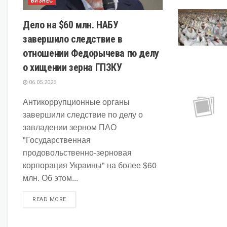
БИЗНЕС
Дело на $60 млн. НАБУ
завершило следствие в
отношении Федорычева по делу
о хищении зерна ГПЗКУ
06.05.2026
Антикоррупционные органы
завершили следствие по делу о
завладении зерном ПАО
"Государственная
продовольственно-зерновая
корпорация Украины" на более $60
млн. Об этом...
DETAILS
READ MORE