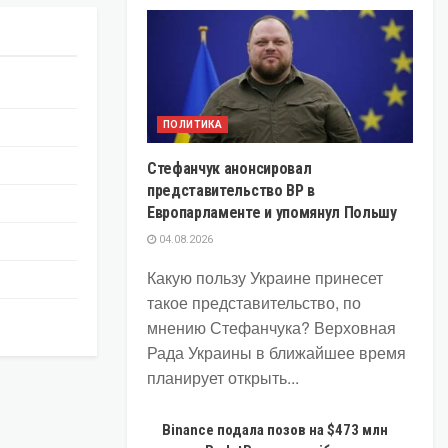
ПОЛИТИКА
Стефанчук анонсировал
представительство ВР в
Европарламенте и упомянул Польшу
04.08.2026
Какую пользу Украине принесет
такое представительство, по
мнению Стефанчука? Верховная
Рада Украины в ближайшее время
планирует открыть...
Binance подала позов на $473 млн