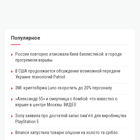
Популярное
Россия повторно атаковала Киев баллистикой: в городе
прогремели взрывы
В США продолжается обсуждение возможной передачи
Украине технологий Patriot
ЗМІ: криптобіржа Luno скоротить до 20% персоналу
«Александр 55» и смертница с бомбой: что известно о
взрыве в центре Москвы. ВИДЕО
Sony заявила про достатній запас пам’яті для виробництва
PlayStation 5
Binance запустила товарні опціони на золото та срібло