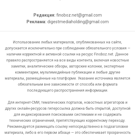
Редакция:
finoboz.net@gmail.com
Реклама:
digestmediaholding@gmail.com
Использование любых материалов, опубликованных на сайте,
допускается исключительно при соблюдении обязательного условия —
наличии корректной и активной ссылки на ресурс Finoboz.net. Данное
правило распространяется на все виды контента, включая новостные
заметки, аналитические обзоры, авторские колонки, экспертные
комментарии, мультимедийные публикации и любые другие
материалы, размещённые на платформе. Указание источника является
обязательным вне зависимости от способа или формата
последующего распространения информации.
Для интернет-СМИ, тематических порталов, новостных агрегаторов и
других онлайн-ресурсов гиперссылка должна быть открытой, доступной
для индексирования поисковыми системами и не содержать
технических ограничений, препятствующих корректному переходу.
Рекомендуется размещать ссылку непосредственно в подзаголовке
материала, либо в его первом абзаце — это обеспечивает прозрачность