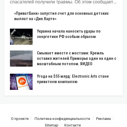
спасателей получили травмы. Об этом сообщает...
«ПриватБанк» запустил счет для основных детских
выплат на «Дия.Карте»
Украина начала наносить удары по
энергетике РФ особым образом
Смывает вместе с мостами: Кремль
оставил жителей Приморья один на один с
масштабным потопом. ВИДЕО
Угода на $55 млрд: Electronic Arts стане
приватною компанією
О проекте
Политика конфиденциальности
Реклама
Sitemap
Контакти