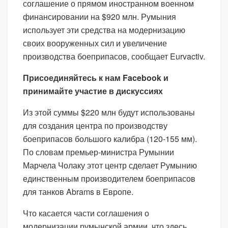
соглашение о прямом иностранном военном
финансировании на $920 млн. Румыния
использует эти средства на модернизацию
своих вооруженных сил и увеличение
производства боеприпасов, сообщает Eurvactiv.
Присоединяйтесь к нам Facebook и
принимайте участие в дискуссиях
Из этой суммы $220 млн будут использованы
для создания центра по производству
боеприпасов большого калибра (120-155 мм).
По словам премьер-министра Румынии
Марчела Чолаку этот центр сделает Румынию
единственным производителем боеприпасов
для танков Abrams в Европе.
Что касается части соглашения о
модернизации румынской армии, что здесь