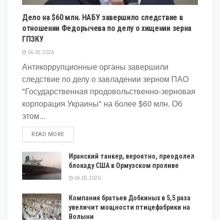
Дело на $60 млн. НАБУ завершило следствие в
отношении Федорычева по делу о хищении зерна
ГПЗКУ
06.05.2026
Антикоррупционные органы завершили
следствие по делу о завладении зерном ПАО
"Государственная продовольственно-зерновая
корпорация Украины" на более $60 млн. Об
этом...
DETAILS
READ MORE
Иранский танкер, вероятно, преодолел
блокаду США в Ормузском проливе
06.05.2026
Компания братьев Добкиных в 5,5 раза
увеличит мощности птицефабрики на
Волыни