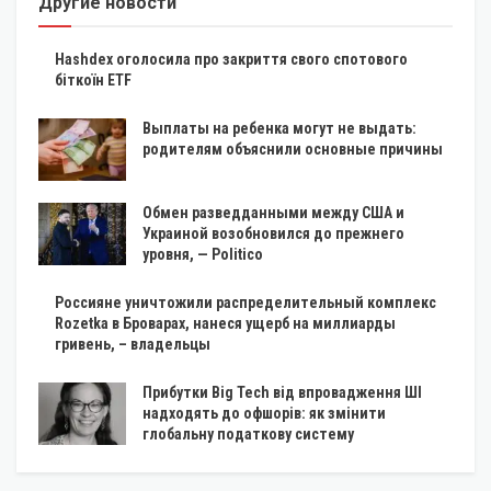
Другие новости
Hashdex оголосила про закриття свого спотового
біткоїн ETF
Выплаты на ребенка могут не выдать:
родителям объяснили основные причины
Обмен разведданными между США и
Украиной возобновился до прежнего
уровня, — Politico
Россияне уничтожили распределительный комплекс
Rozetka в Броварах, нанеся ущерб на миллиарды
гривень, – владельцы
Прибутки Big Tech від впровадження ШІ
надходять до офшорів: як змінити
глобальну податкову систему