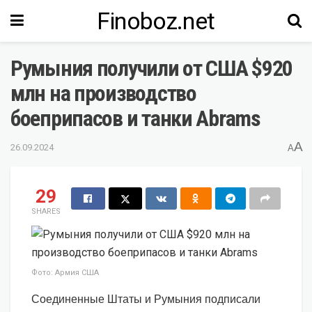
Finoboz.net
Румыния получили от США $920
млн на производство
боеприпасов и танки Abrams
A
26.09.2024
A
29
SHARES
Фото: Армия США
Соединенные Штаты и Румыния подписали