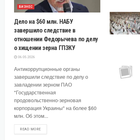
БИЗНЕС
Дело на $60 млн. НАБУ
завершило следствие в
отношении Федорычева по делу
о хищении зерна ГПЗКУ
06.05.2026
Антикоррупционные органы
завершили следствие по делу о
завладении зерном ПАО
"Государственная
продовольственно-зерновая
корпорация Украины" на более $60
млн. Об этом...
DETAILS
READ MORE