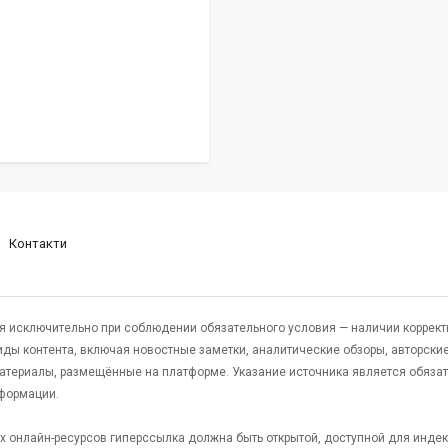
Контакти
я исключительно при соблюдении обязательного условия — наличии коррект
виды контента, включая новостные заметки, аналитические обзоры, авторские
атериалы, размещённые на платформе. Указание источника является обяза
формации.
гих онлайн-ресурсов гиперссылка должна быть открытой, доступной для инде