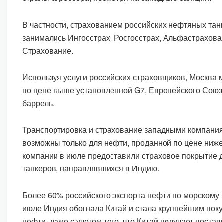
В частности, страхованием российских нефтяных тан
занимались Ингосстрах, Росгосстрах, Альфастрахова
Страхование.
Используя услуги российских страховщиков, Москва 
по цене выше установленной G7, Европейского Союза
баррель.
Транспортировка и страхование западными компания
возможны только для нефти, проданной по цене ниж
компании в июле предоставили страховое покрытие 
танкеров, направлявшихся в Индию.
Более 60% российского экспорта нефти по морскому 
июле Индия обогнала Китай и стала крупнейшим пок
нефти, даже с учетом того, что Китай получает поста