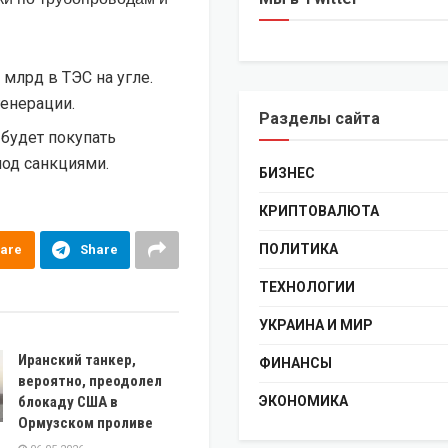
млрд в ТЭС на угле.
генерации.
Разделы сайта
 будет покупать
под санкциями.
БИЗНЕС
КРИПТОВАЛЮТА
ПОЛИТИКА
are
Share
ТЕХНОЛОГИИ
УКРАИНА И МИР
Иранский танкер,
ФИНАНСЫ
вероятно, преодолел
блокаду США в
ЭКОНОМИКА
Ормузском проливе