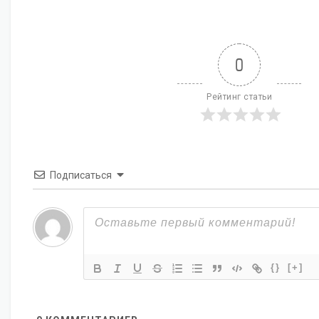
0
Рейтинг статьи
Подписаться
{}
[+]