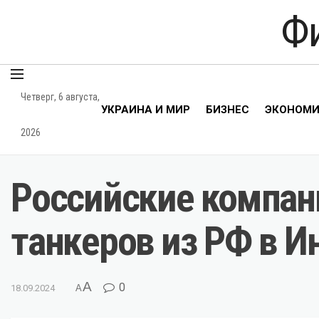
Ф
Четверг, 6 августа,
УКРАИНА И МИР
БИЗНЕС
ЭКОНОМ
2026
Российские компан
танкеров из РФ в 
A
0
18.09.2024
A