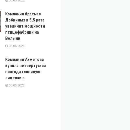
06.05.2026
Компания братьев
Добкиных в 5,5 раза
увеличит мощности
птицефабрики на
Волыни
06.05.2026
Компания Ахметова
купила четвертую за
полгода глиняную
лицензию
05.05.2026