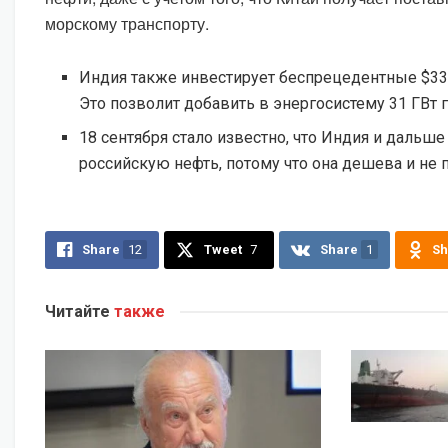
морскому транспорту.
Индия также инвестирует беспрецедентные $33 
Это позволит добавить в энергосистему 31 ГВт 
18 сентября стало известно, что Индия и дальше
российскую нефть, потому что она дешева и не 
Share
12
Tweet
7
Share
1
Sh
Читайте
также