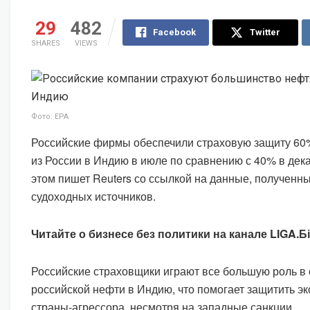
29
482
Facebook
Twitter
SHARES
VIEWS
Фото: EPA
Российские фирмы обеспечили страховую защиту 60
из России в Индию в июле по сравнению с 40% в дек
этом пишет Reuters со ссылкой на данные, полученны
судоходных источников.
Читайте о бизнесе без политики на канале LIGA.Б
Российские страховщики играют все большую роль в
российской нефти в Индию, что помогает защитить э
страны-агрессора, несмотря на западные санкции.