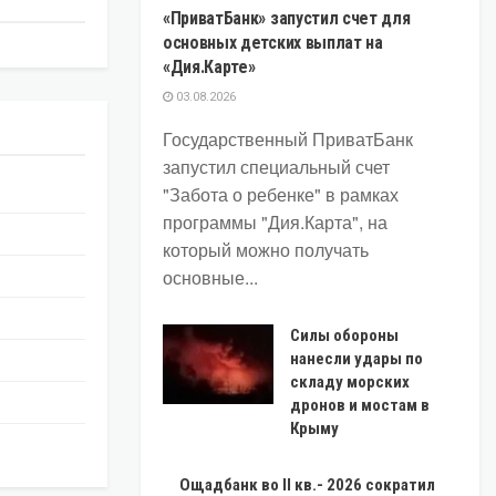
«ПриватБанк» запустил счет для
основных детских выплат на
«Дия.Карте»
03.08.2026
Государственный ПриватБанк
запустил специальный счет
"Забота о ребенке" в рамках
программы "Дия.Карта", на
который можно получать
основные...
Силы обороны
нанесли удары по
складу морских
дронов и мостам в
Крыму
Ощадбанк во II кв.- 2026 сократил