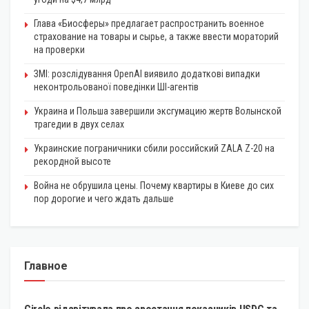
Глава «Биосферы» предлагает распространить военное
страхование на товары и сырье, а также ввести мораторий
на проверки
ЗМІ: розслідування OpenAI виявило додаткові випадки
неконтрольованої поведінки ШІ-агентів
Украина и Польша завершили эксгумацию жертв Волынской
трагедии в двух селах
Украинские пограничники сбили российский ZALA Z-20 на
рекордной высоте
Война не обрушила цены. Почему квартиры в Киеве до сих
пор дорогие и чего ждать дальше
Главное
КРИПТОВАЛЮТА