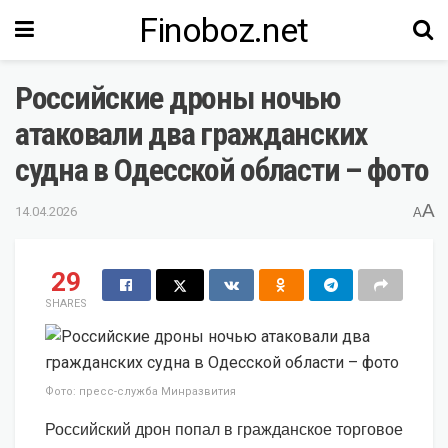
Finoboz.net
Российские дроны ночью
атаковали два гражданских
судна в Одесской области – фото
A
14.04.2026
A
29
SHARES
Фото: пресс-служба Минразвития
Российский дрон попал в гражданское торговое