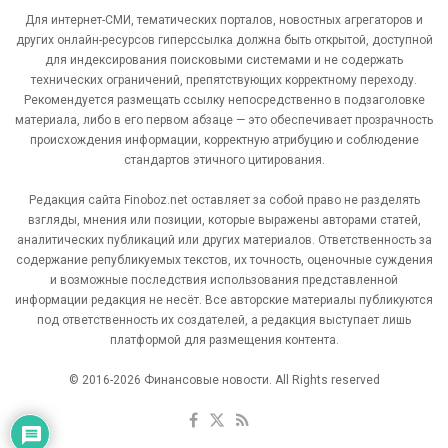
Для интернет-СМИ, тематических порталов, новостных агрегаторов и
других онлайн-ресурсов гиперссылка должна быть открытой, доступной
для индексирования поисковыми системами и не содержать
технических ограничений, препятствующих корректному переходу.
Рекомендуется размещать ссылку непосредственно в подзаголовке
материала, либо в его первом абзаце — это обеспечивает прозрачность
происхождения информации, корректную атрибуцию и соблюдение
стандартов этичного цитирования.
Редакция сайта Finoboz.net оставляет за собой право не разделять
взгляды, мнения или позиции, которые выражены авторами статей,
аналитических публикаций или других материалов. Ответственность за
содержание републикуемых текстов, их точность, оценочные суждения
и возможные последствия использования представленной
информации редакция не несёт. Все авторские материалы публикуются
под ответственность их создателей, а редакция выступает лишь
платформой для размещения контента.
© 2016-2026 Финансовые новости. All Rights reserved