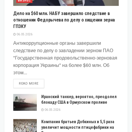
БИЗНЕС
Дело на $60 млн. НАБУ завершило следствие в
отношении Федорычева по делу о хищении зерна
ГПЗКУ
06.05.2026
Антикоррупционные органы завершили
следствие по делу о завладении зерном ПАО
"Государственная продовольственно-зерновая
корпорация Украины" на более $60 млн. Об
этом...
DETAILS
READ MORE
Иранский танкер, вероятно, преодолел
блокаду США в Ормузском проливе
06.05.2026
Компания братьев Добкиных в 5,5 раза
увеличит мощности птицефабрики на