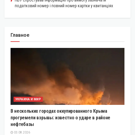
НБУ спростував інформацію про вимогу зазначати
податковий номер і повний номер картки у квитанціях
Главное
УКРАИНА И МИР
В нескольких городах оккупированного Крыма
прогремели взрывы: известно о ударе в районе
нефтебазы
03.08.2026