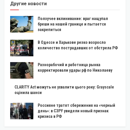
Другие новости
Ползучее вклинивание: враг нащупал
бреши на нашей границе и пытается
закрепиться
В Одессе и Харькове резко возросло
количество пострадавших от обстрела РФ
Разнорабочий и работница рынка
корректировали удары рф по Николаеву
CLARITY Act можуть не ухвалити цього року: Grayscale
оцінила шанси
Россияне тратят сбережения на «черный
день»: в СЗРУ увидели новый признак
кризиса в РФ