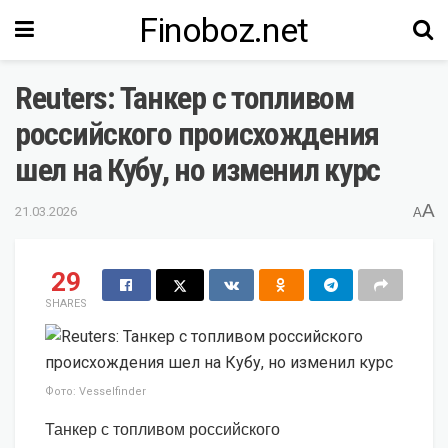
Finoboz.net
Reuters: Танкер с топливом
российского происхождения
шел на Кубу, но изменил курс
A
21.03.2026
A
29
SHARES
Фото: Vesselfinder
Танкер с топливом российского