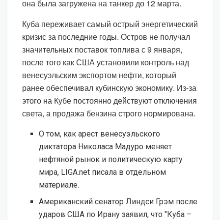
она была загружена на танкер до 12 марта.
Куба переживает самый острый энергетический
кризис за последние годы. Остров не получал
значительных поставок топлива с 9 января,
после того как США установили контроль над
венесуэльским экспортом нефти, который
ранее обеспечивал кубинскую экономику. Из-за
этого на Кубе постоянно действуют отключения
света, а продажа бензина строго нормирована.
О том, как арест венесуэльского
диктатора Николаса Мадуро меняет
нефтяной рынок и политическую карту
мира, LIGA.net писала в отдельном
материале.
Американский сенатор Линдси Грэм после
ударов США по Ирану заявил, что "Куба –