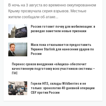
В ночь на 3 августа во временно оккупированном
Крыму прозвучала серия взрывов. Местные
жители сообщали об атаке...
Россия готовит почву для мобилизации: в
разведке заметили новые признаки
Маск пока отказывается предоставить
Украине Starlink для нанесения ударов по
России
Перенос сроков внедрения «еАкциза» обеспечит
качественную подготовку всех участников системы –
ГНС
Горели НПЗ, склады Wildberries и не
только: хронология 40-дневной операции
СБУ против России