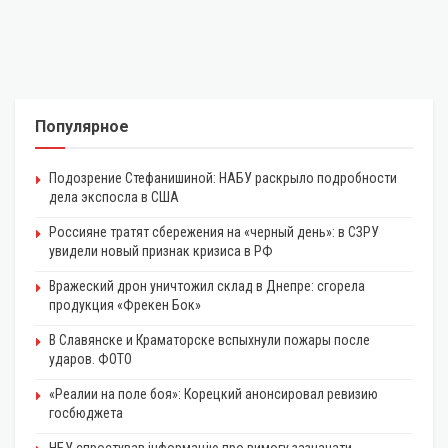
Популярное
Подозрение Стефанишиной: НАБУ раскрыло подробности
дела экспосла в США
Россияне тратят сбережения на «черный день»: в СЗРУ
увидели новый признак кризиса в РФ
Вражеский дрон уничтожил склад в Днепре: сгорела
продукция «Фрекен Бок»
В Славянске и Краматорске вспыхнули пожары после
ударов. ФОТО
«Реалии на поле боя»: Корецкий анонсировал ревизию
госбюджета