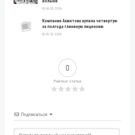
Волыни
06.05.2026
Компания Ахметова купила четвертую
за полгода глиняную лицензию
05.05.2026
0
Рейтинг статьи
Подписаться