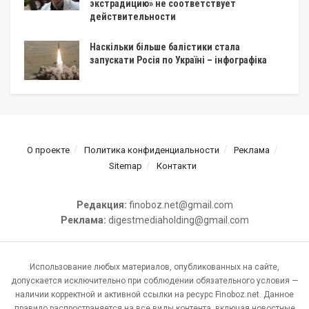
экстрадицию» не соответствует
действительности
Наскільки більше балістики стала
запускати Росія по Україні – інфографіка
О проекте
Политика конфиденциальности
Реклама
Sitemap
Контакти
Редакция:
finoboz.net@gmail.com
Реклама:
digestmediaholding@gmail.com
Использование любых материалов, опубликованных на сайте,
допускается исключительно при соблюдении обязательного условия —
наличии корректной и активной ссылки на ресурс Finoboz.net. Данное
правило распространяется на все виды контента, включая новостные