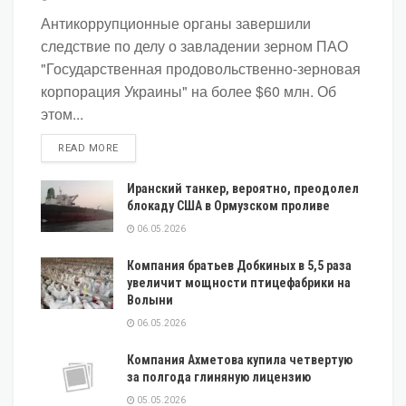
Антикоррупционные органы завершили
следствие по делу о завладении зерном ПАО
"Государственная продовольственно-зерновая
корпорация Украины" на более $60 млн. Об
этом...
DETAILS
READ MORE
Иранский танкер, вероятно, преодолел
блокаду США в Ормузском проливе
06.05.2026
Компания братьев Добкиных в 5,5 раза
увеличит мощности птицефабрики на
Волыни
06.05.2026
Компания Ахметова купила четвертую
за полгода глиняную лицензию
05.05.2026