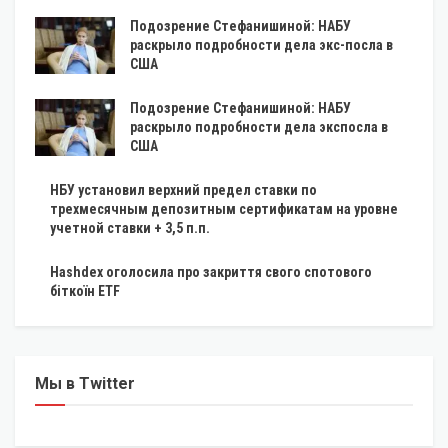
Подозрение Стефанишиной: НАБУ
раскрыло подробности дела экс-посла в
США
Подозрение Стефанишиной: НАБУ
раскрыло подробности дела экспосла в
США
НБУ установил верхний предел ставки по
трехмесячным депозитным сертификатам на уровне
учетной ставки + 3,5 п.п.
Hashdex оголосила про закриття свого спотового
біткоїн ETF
Мы в Twitter