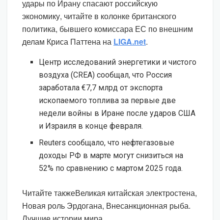
удары по Ирану спасают российскую
экономику, читайте в колонке британского
политика, бывшего комиссара ЕС по внешним
делам Криса Паттена на
LIGA.net
.
Центр исследований энергетики и чистого
воздуха (CREA) сообщал, что Россия
заработала €7,7 млрд от экспорта
ископаемого топлива за первые две
недели войны в Иране после ударов США
и Израиля в конце февраля.
Reuters сообщало, что нефтегазовые
доходы РФ в марте могут снизиться на
52% по сравнению с мартом 2025 года.
Читайте такжеВеликая китайская электростена,
Новая роль Эрдогана, Внесанкционная рыба.
Лучшие истории мира