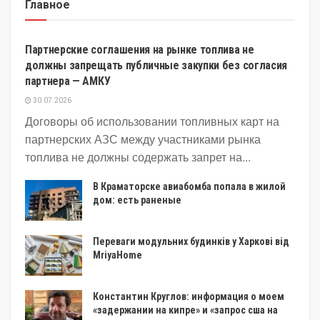
Главное
ЭКОНОМИКА
Партнерские соглашения на рынке топлива не
должны запрещать публичные закупки без согласия
партнера — АМКУ
30.07.2026
Договоры об использовании топливных карт на
партнерских АЗС между участниками рынка
топлива не должны содержать запрет на...
В Краматорске авиабомба попала в жилой
дом: есть раненые
Переваги модульних будинків у Харкові від
MriyaHome
Константин Круглов: информация о моем
«задержании на кипре» и «запрос сша на