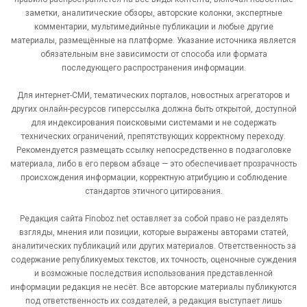
заметки, аналитические обзоры, авторские колонки, экспертные
комментарии, мультимедийные публикации и любые другие
материалы, размещённые на платформе. Указание источника является
обязательным вне зависимости от способа или формата
последующего распространения информации.
Для интернет-СМИ, тематических порталов, новостных агрегаторов и
других онлайн-ресурсов гиперссылка должна быть открытой, доступной
для индексирования поисковыми системами и не содержать
технических ограничений, препятствующих корректному переходу.
Рекомендуется размещать ссылку непосредственно в подзаголовке
материала, либо в его первом абзаце — это обеспечивает прозрачность
происхождения информации, корректную атрибуцию и соблюдение
стандартов этичного цитирования.
Редакция сайта Finoboz.net оставляет за собой право не разделять
взгляды, мнения или позиции, которые выражены авторами статей,
аналитических публикаций или других материалов. Ответственность за
содержание републикуемых текстов, их точность, оценочные суждения
и возможные последствия использования представленной
информации редакция не несёт. Все авторские материалы публикуются
под ответственность их создателей, а редакция выступает лишь