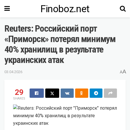
Finoboz.net
Reuters: Российский порт
«Приморск» потерял минимум
40% хранилищ в результате
украинских атак
A
03.04.2026
A
29
SHARES