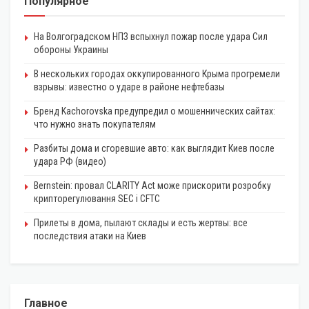
Популярное
На Волгоградском НПЗ вспыхнул пожар после удара Сил
обороны Украины
В нескольких городах оккупированного Крыма прогремели
взрывы: известно о ударе в районе нефтебазы
Бренд Kachorovska предупредил о мошеннических сайтах:
что нужно знать покупателям
Разбиты дома и сгоревшие авто: как выглядит Киев после
удара РФ (видео)
Bernstein: провал CLARITY Act може прискорити розробку
крипторегулювання SEC і CFTC
Прилеты в дома, пылают склады и есть жертвы: все
последствия атаки на Киев
Главное