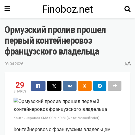
Finoboz.net
Ормузский пролив прошел
первый контейнеровоз
французского владельца
A
03.04.2026
A
29
SHARES
Контейнеровоз CMA CGM KRIBI (Фото: Vesselfinder)
Контейнеровоз с французским владельцем