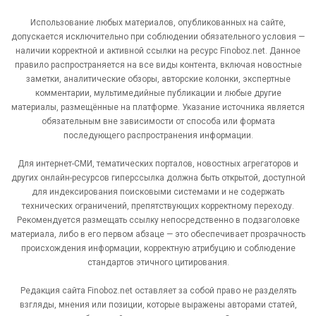
Использование любых материалов, опубликованных на сайте,
допускается исключительно при соблюдении обязательного условия —
наличии корректной и активной ссылки на ресурс Finoboz.net. Данное
правило распространяется на все виды контента, включая новостные
заметки, аналитические обзоры, авторские колонки, экспертные
комментарии, мультимедийные публикации и любые другие
материалы, размещённые на платформе. Указание источника является
обязательным вне зависимости от способа или формата
последующего распространения информации.
Для интернет-СМИ, тематических порталов, новостных агрегаторов и
других онлайн-ресурсов гиперссылка должна быть открытой, доступной
для индексирования поисковыми системами и не содержать
технических ограничений, препятствующих корректному переходу.
Рекомендуется размещать ссылку непосредственно в подзаголовке
материала, либо в его первом абзаце — это обеспечивает прозрачность
происхождения информации, корректную атрибуцию и соблюдение
стандартов этичного цитирования.
Редакция сайта Finoboz.net оставляет за собой право не разделять
взгляды, мнения или позиции, которые выражены авторами статей,