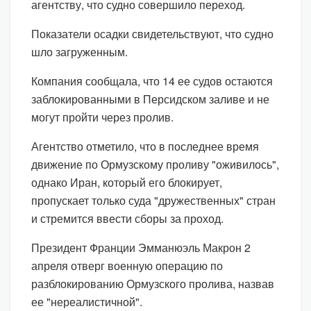
агентству, что судно совершило переход.
Показатели осадки свидетельствуют, что судно
шло загруженным.
Компания сообщала, что 14 ее судов остаются
заблокированными в Персидском заливе и не
могут пройти через пролив.
Агентство отметило, что в последнее время
движение по Ормузскому проливу "оживилось",
однако Иран, который его блокирует,
пропускает только суда "дружественных" стран
и стремится ввести сборы за проход.
Президент Франции Эмманюэль Макрон 2
апреля отверг военную операцию по
разблокированию Ормузского пролива, назвав
ее "нереалистичной".