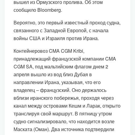
вышел из Ормузского пролива. Об этом
сообщило Bloomberg.
Вероятно, это первый известный проход судна,
связанного с Западной Европой, с начала
войны США и Израиля против Ирана.
Контейнеровоз CMA CGM Kribi,
принадлежащий французской компании CMA
CGM SA, под мальтийским флагом днем 2
апреля вышло из вод близ Дубая в
направлении Ирана, указывая, что его
владелец – французский. Оно держалось
вблизи иранского побережья, проходя через
канал между островами Кешм и Ларак, открыто
транслируя свой маршрут. В пятницу утром
судно сигнализировало, что находится возле
Маската (Оман). Два источника подтвердили