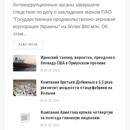
Антикоррупционные органы завершили
следствие по делу о завладении зерном ПАО
"Государственная продовольственно-зерновая
корпорация Украины" на более $60 млн. Об
этом...
DETAILS
READ MORE
Иранский танкер, вероятно, преодолел
блокаду США в Ормузском проливе
06.05.2026
Компания братьев Добкиных в 5,5 раза
увеличит мощности птицефабрики на
Волыни
06.05.2026
Компания Ахметова купила четвертую
за полгода глиняную лицензию
05.05.2026