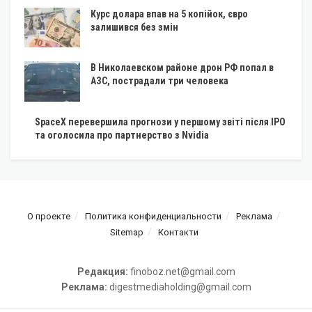
Курс долара впав на 5 копійок, євро
залишився без змін
В Николаевском районе дрон РФ попал в
АЗС, пострадали три человека
SpaceX перевершила прогнози у першому звіті після IPO
та оголосила про партнерство з Nvidia
О проекте
Политика конфиденциальности
Реклама
Sitemap
Контакти
Редакция:
finoboz.net@gmail.com
Реклама:
digestmediaholding@gmail.com