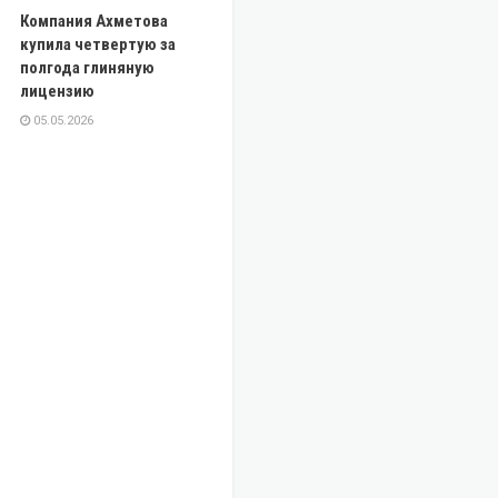
Компания Ахметова
купила четвертую за
полгода глиняную
лицензию
05.05.2026