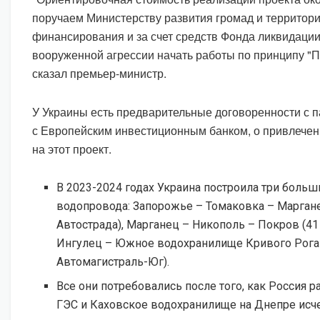
поручаем Министерству развития громад и территори
финансирования и за счет средств Фонда ликвидаци
вооруженной агрессии начать работы по принципу "П
сказал премьер-министр.
У Украины есть предварительные договоренности с п
с Европейским инвестиционным банком, о привлечен
на этот проект.
В 2023-2024 годах Украина построила три боль
водопровода: Запорожье – Томаковка – Маргане
Автострада), Марганец – Никополь – Покров (41
Ингулец – Южное водохранилище Кривого Рога 
Автомагистраль-Юг).
Все они потребовались после того, как Россия
ГЭС и Каховское водохранилище на Днепре исче