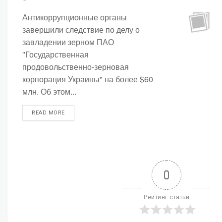
Антикоррупционные органы
завершили следствие по делу о
завладении зерном ПАО
"Государственная
продовольственно-зерновая
корпорация Украины" на более $60
млн. Об этом...
DETAILS
READ MORE
0
Рейтинг статьи