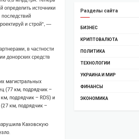
й определить источники
Разделы сайта
и последствий
роектируй и строй", —
БИЗНЕС
КРИПТОВАЛЮТА
артнерами, в частности
ПОЛИТИКА
ии донорских средств
ТЕХНОЛОГИИ
УКРАИНА И МИР
ших магистральных
ФИНАНСЫ
ц (77 км, подрядчик –
 км, подрядчик – RDS) и
ЭКОНОМИКА
(27 км, подрядчик –
 разрушила Каховскую
зло.