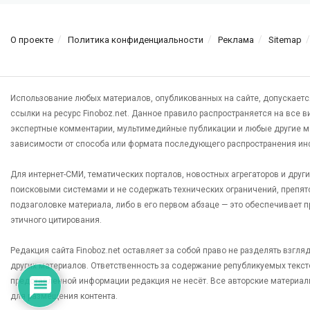
О проекте
Политика конфиденциальности
Реклама
Sitemap
Использование любых материалов, опубликованных на сайте, допускаетс
ссылки на ресурс Finoboz.net. Данное правило распространяется на все 
экспертные комментарии, мультимедийные публикации и любые другие м
зависимости от способа или формата последующего распространения ин
Для интернет-СМИ, тематических порталов, новостных агрегаторов и дру
поисковыми системами и не содержать технических ограничений, препят
подзаголовке материала, либо в его первом абзаце — это обеспечивает
этичного цитирования.
Редакция сайта Finoboz.net оставляет за собой право не разделять взгл
других материалов. Ответственность за содержание републикуемых текс
представленной информации редакция не несёт. Все авторские материал
для размещения контента.