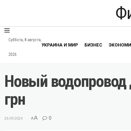
Ф
Суббота, 8 августа,
УКРАИНА И МИР
БИЗНЕС
ЭКОНОМ
2026
Новый водопровод д
грн
A
0
26.09.2024
A