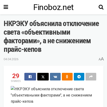
Finoboz.net
НКРЭКУ объяснила отключение
света «объективными
факторами», а не снижением
прайс-кепов
A
04.04.2026
A
29
SHARES