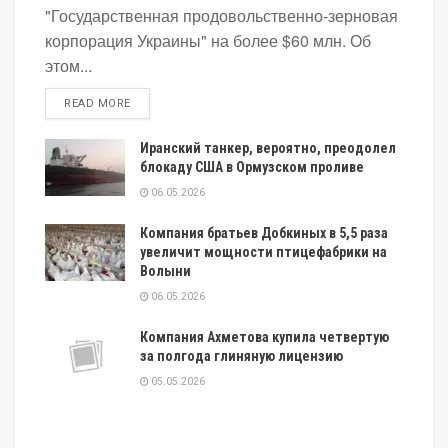
"Государственная продовольственно-зерновая
корпорация Украины" на более $60 млн. Об
этом...
DETAILS
READ MORE
Иранский танкер, вероятно, преодолел
блокаду США в Ормузском проливе
06.05.2026
Компания братьев Добкиных в 5,5 раза
увеличит мощности птицефабрики на
Волыни
06.05.2026
Компания Ахметова купила четвертую
за полгода глиняную лицензию
05.05.2026