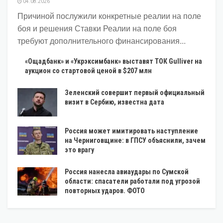
04.08.2026
Причиной послужили конкретные реалии на поле
боя и решения Ставки Реалии на поле боя
требуют дополнительного финансирования...
«Ощадбанк» и «Укрэксимбанк» выставят ТОК Gulliver на
аукцион со стартовой ценой в $207 млн
Зеленский совершит первый официальный
визит в Сербию, известна дата
Россия может имитировать наступление
на Черниговщине: в ГПСУ объяснили, зачем
это врагу
Россия нанесла авиаудары по Сумской
области: спасатели работали под угрозой
повторных ударов. ФОТО