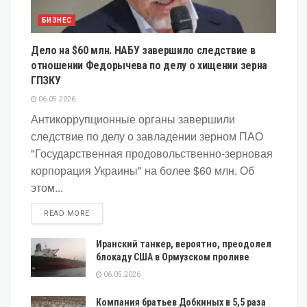
БИЗНЕС
Дело на $60 млн. НАБУ завершило следствие в
отношении Федорычева по делу о хищении зерна
ГПЗКУ
06.05.2026
Антикоррупционные органы завершили
следствие по делу о завладении зерном ПАО
"Государственная продовольственно-зерновая
корпорация Украины" на более $60 млн. Об
этом...
DETAILS
READ MORE
Иранский танкер, вероятно, преодолел
блокаду США в Ормузском проливе
06.05.2026
Компания братьев Добкиных в 5,5 раза