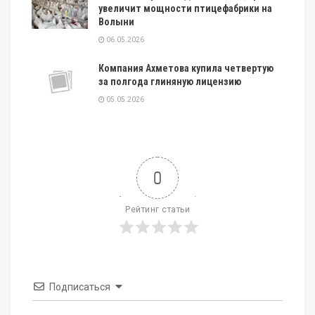
увеличит мощности птицефабрики на
Волыни
06.05.2026
Компания Ахметова купила четвертую
за полгода глиняную лицензию
05.05.2026
0
Рейтинг статьи
Подписаться