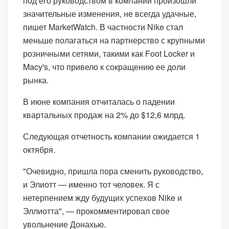
под его руководством в компании произошли
значительные изменения, не всегда удачные,
пишет MarketWatch. В частности Nike стал
меньше полагаться на партнерство с крупными
розничными сетями, такими как Foot Locker и
Macy's, что привело к сокращению ее доли
рынка.
В июне компания отчиталась о падении
квартальных продаж на 2% до $12,6 млрд.
Следующая отчетность компании ожидается 1
октября.
"Очевидно, пришла пора сменить руководство,
и Элиотт — именно тот человек. Я с
нетерпением жду будущих успехов Nike и
Эллиотта", — прокомментировал свое
увольнение Донахью.