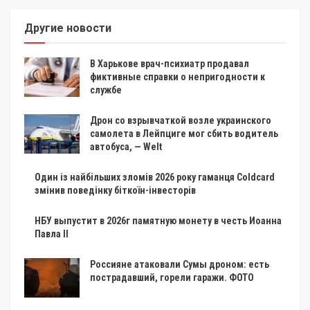
Другие новости
В Харькове врач-психиатр продавал
фиктивные справки о непригодности к
службе
Дрон со взрывчаткой возле украинского
самолета в Лейпциге мог сбить водитель
автобуса, — Welt
Один із найбільших зломів 2026 року гаманця Coldcard
змінив поведінку біткоїн-інвесторів
НБУ выпустит в 2026г памятную монету в честь Иоанна
Павла II
Россияне атаковали Сумы дроном: есть
пострадавший, горели гаражи. ФОТО