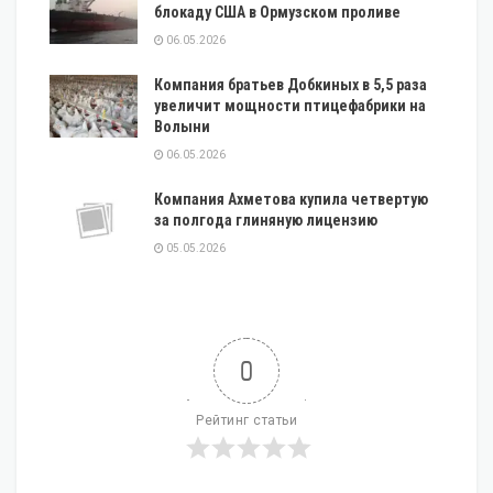
блокаду США в Ормузском проливе
06.05.2026
Компания братьев Добкиных в 5,5 раза
увеличит мощности птицефабрики на
Волыни
06.05.2026
Компания Ахметова купила четвертую
за полгода глиняную лицензию
05.05.2026
0
Рейтинг статьи