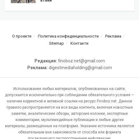
атаки
О проекте
Политика конфиденциальности
Реклама
Sitemap
Контакти
Редакция:
finoboz.net@gmail.com
Реклама:
digestmediaholding@gmail.com
Использование любых материалов, опубликованных на сайте,
допускается исключительно при соблюдении обязательного условия —
наличии корректной и активной ссылки на ресурс Finoboz.net. Данное
правило распространяется на все виды контента, включая новостные
заметки, аналитические обзоры, авторские колонки, экспертные
комментарии, мультимедийные публикации и любые другие
материалы, размещённые на платформе. Указание источника является
обязательным вне зависимости от способа или формата
последующего распространения информации.