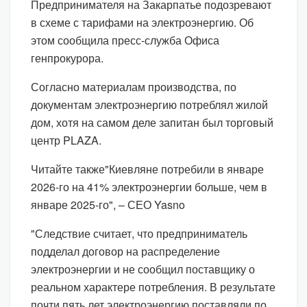
Предпринимателя на Закарпатье подозревают
в схеме с тарифами на электроэнергию. Об
этом сообщила пресс-служба Офиса
генпрокурора.
Согласно материалам производства, по
документам электроэнергию потреблял жилой
дом, хотя на самом деле запитан был торговый
центр PLAZA.
Читайте также"Киевляне потребили в январе
2026-го на 41% электроэнергии больше, чем в
январе 2025-го", – СЕО Yasno
"Следствие считает, что предприниматель
подделал договор на распределение
электроэнергии и не сообщил поставщику о
реальном характере потребления. В результате
почти пять лет электроэнергию поставляли по