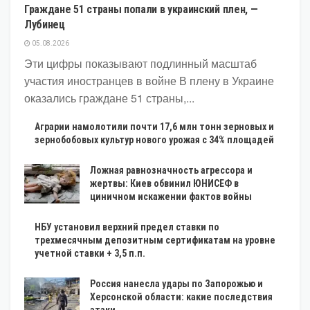
Граждане 51 страны попали в украинский плен, —
Лубинец
05.08.2026
Эти цифры показывают подлинный масштаб
участия иностранцев в войне В плену в Украине
оказались граждане 51 страны,...
Аграрии намолотили почти 17,6 млн тонн зерновых и
зернобобовых культур нового урожая с 34% площадей
Ложная равнозначность агрессора и
жертвы: Киев обвинил ЮНИСЕФ в
циничном искажении фактов войны
НБУ установил верхний предел ставки по
трехмесячным депозитным сертификатам на уровне
учетной ставки + 3,5 п.п.
Россия нанесла удары по Запорожью и
Херсонской области: какие последствия