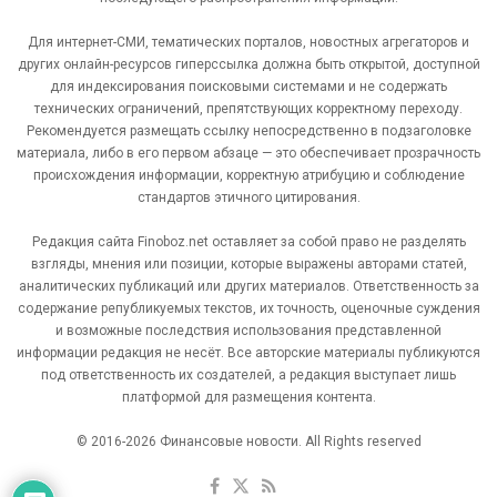
Для интернет-СМИ, тематических порталов, новостных агрегаторов и
других онлайн-ресурсов гиперссылка должна быть открытой, доступной
для индексирования поисковыми системами и не содержать
технических ограничений, препятствующих корректному переходу.
Рекомендуется размещать ссылку непосредственно в подзаголовке
материала, либо в его первом абзаце — это обеспечивает прозрачность
происхождения информации, корректную атрибуцию и соблюдение
стандартов этичного цитирования.
Редакция сайта Finoboz.net оставляет за собой право не разделять
взгляды, мнения или позиции, которые выражены авторами статей,
аналитических публикаций или других материалов. Ответственность за
содержание републикуемых текстов, их точность, оценочные суждения
и возможные последствия использования представленной
информации редакция не несёт. Все авторские материалы публикуются
под ответственность их создателей, а редакция выступает лишь
платформой для размещения контента.
© 2016-2026 Финансовые новости. All Rights reserved