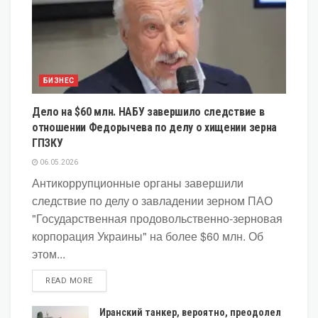
БИЗНЕС
Дело на $60 млн. НАБУ завершило следствие в
отношении Федорычева по делу о хищении зерна
ГПЗКУ
06.05.2026
Антикоррупционные органы завершили
следствие по делу о завладении зерном ПАО
"Государственная продовольственно-зерновая
корпорация Украины" на более $60 млн. Об
этом...
DETAILS
READ MORE
Иранский танкер, вероятно, преодолел