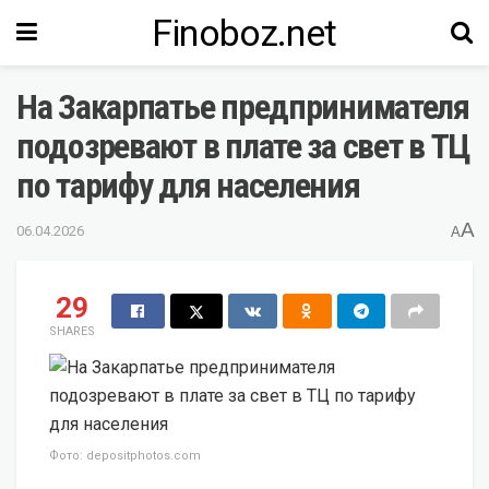
Finoboz.net
На Закарпатье предпринимателя
подозревают в плате за свет в ТЦ
по тарифу для населения
A
06.04.2026
A
29
SHARES
Фото: depositphotos.com