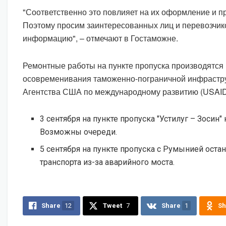
"Соответственно это повлияет на их оформление и пр
Поэтому просим заинтересованных лиц и перевозчик
информацию", – отмечают в Гостаможне.
Ремонтные работы на пункте пропуска производятся 
осовременивания таможенно-пограничной инфрастр
Агентства США по международному развитию (USAID
3 сентября на пункте пропуска "Устилуг – Зосин"
Возможны очереди.
5 сентября на пункте пропуска с Румынией ост
транспорта из-за аварийного моста.
Share
12
Tweet
7
Share
1
Sh