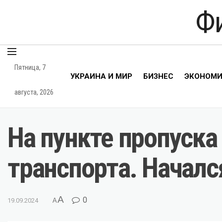
Ф
Пятница, 7
УКРАИНА И МИР
БИЗНЕС
ЭКОНОМ
августа, 2026
На пункте пропуска
транспорта. Началс
A
0
19.09.2024
A