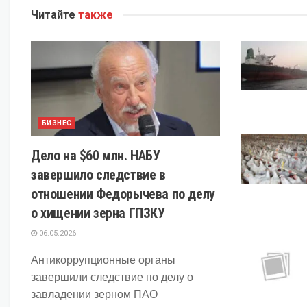
Читайте
также
БИЗНЕС
Дело на $60 млн. НАБУ
завершило следствие в
отношении Федорычева по делу
о хищении зерна ГПЗКУ
06.05.2026
Антикоррупционные органы
завершили следствие по делу о
завладении зерном ПАО