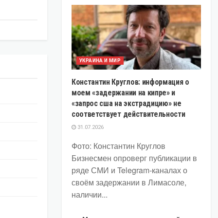
УКРАИНА И МИР
Константин Круглов: информация о
моем «задержании на кипре» и
«запрос сша на экстрадицию» не
соответствует действительности
31.07.2026
Фото: Константин Круглов
Бизнесмен опроверг публикации в
ряде СМИ и Telegram-каналах о
своём задержании в Лимасоле,
наличии...