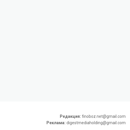
Редакция:
finoboz.net@gmail.com
Реклама:
digestmediaholding@gmail.com