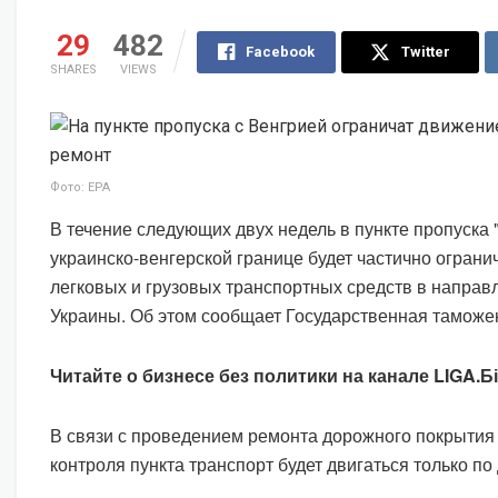
29
482
Facebook
Twitter
SHARES
VIEWS
Фото: EPA
В течение следующих двух недель в пункте пропуска 
украинско-венгерской границе будет частично огран
легковых и грузовых транспортных средств в направ
Украины. Об этом сообщает Государственная таможе
Читайте о бизнесе без политики на канале LIGA.Б
В связи с проведением ремонта дорожного покрытия
контроля пункта транспорт будет двигаться только по