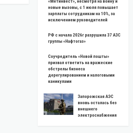
«Метинвест», несмотря на войну и
новые вызовы, с 1 июля повышает
зарплаты сотрудникам на 10%, за
исключением руководителей
РФ с начала 2026г разрушила 37 АЗС
группы «Нафтогаз»
Соучредитель «Новой пошты»
призвал ответить на вражеские
обстрелы бизнеса
дерегулированием и налоговыми
каникулами
Запорожская АЭС
вновь осталась без
внешнего
электроснабжения