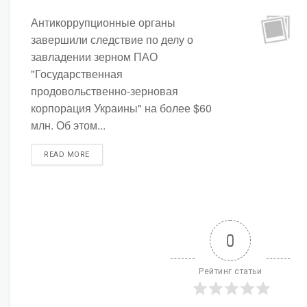
Антикоррупционные органы
завершили следствие по делу о
завладении зерном ПАО
"Государственная
продовольственно-зерновая
корпорация Украины" на более $60
млн. Об этом...
DETAILS
READ MORE
0
Рейтинг статьи