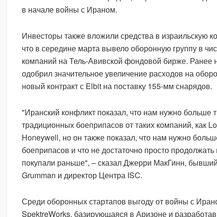
в начале войны с Ираном.
Инвесторы также вложили средства в израильскую ко
что в середине марта вывело оборонную группу в чи
компаний на Тель-Авивской фондовой бирже. Ранее 
одобрил значительное увеличение расходов на оборо
новый контракт с Elbit на поставку 155-мм снарядов.
"Иранский конфликт показал, что нам нужно больше 
традиционных боеприпасов от таких компаний, как Lo
Honeywell, но он также показал, что нам нужно боль
боеприпасов и что не достаточно просто продолжать 
покупали раньше", – сказал Джерри МакГинн, бывший
Grumman и директор Центра ISC.
Среди оборонных стартапов выгоду от войны с Иран
SpektreWorks, базирующаяся в Аризоне и разработа