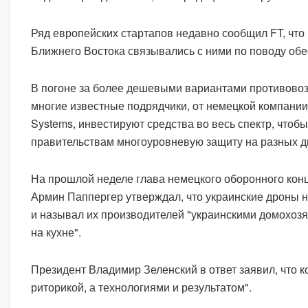
Ряд европейских стартапов недавно сообщил FT, что
Ближнего Востока связывались с ними по поводу обе
В погоне за более дешевыми вариантами противово
многие известные подрядчики, от немецкой компании
Systems, инвестируют средства во весь спектр, чтоб
правительствам многоуровневую защиту на разных д
На прошлой неделе глава немецкого оборонного конц
Армин Паппергер утверждал, что украинские дроны н
и называл их производителей "украинскими домохоз
на кухне".
Президент Владимир Зеленский в ответ заявил, что к
риторикой, а технологиями и результатом".