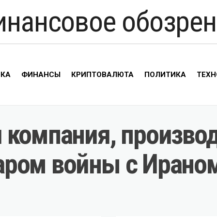
инансовое обозрен
ИКА
ФИНАНСЫ
КРИПТОВАЛЮТА
ПОЛИТИКА
ТЕХН
 компания, произво
аром войны с Ирано