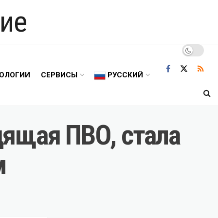
ие
ОЛОГИИ
СЕРВИСЫ
РУССКИЙ
дящая ПВО, стала
м