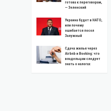
готова к переговорам,
— Зеленский
Украина будет в НАТО,
или почему
ошибается посол
Залужный
Сдача жилья через
Airbnb и Booking: что
владельцам следует
знать о налогах