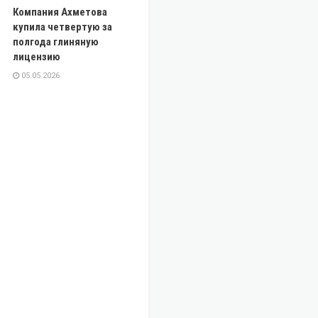
Компания Ахметова
купила четвертую за
полгода глиняную
лицензию
05.05.2026