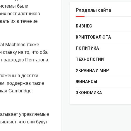
системы были
Разделы сайта
ких беспилотников
ать их в течение
БИЗНЕС
КРИПТОВАЛЮТА
al Machines также
ПОЛИТИКА
ставку на то, что оба
т расходов Пентагона.
ТЕХНОЛОГИИ
УКРАИНА И МИР
ложены в десятки
ФИНАНСЫ
ам, поддержав такие
ская Cambridge
ЭКОНОМИКА
абатывает управляемые
являет, что они будут