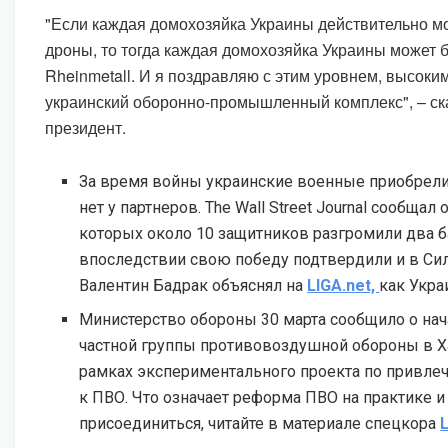
"Если каждая домохозяйка Украины действительно м
дроны, то тогда каждая домохозяйка Украины может 
Rheinmetall. И я поздравляю с этим уровнем, высоки
украинский оборонно-промышленный комплекс", – ск
президент.
За время войны украинские военные приобрели
нет у партнеров. The Wall Street Journal сообщал 
которых около 10 защитников разгромили два ба
впоследствии свою победу подтвердили и в Сил
Валентин Бадрак объяснял на
LIGA.net,
как Укра
Министерство обороны 30 марта сообщило о на
частной группы противовоздушной обороны в Х
рамках экспериментального проекта по привлеч
к ПВО. Что означает реформа ПВО на практике и 
присоединиться, читайте в материале спецкора