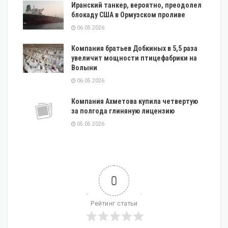
Иранский танкер, вероятно, преодолел
блокаду США в Ормузском проливе
06.05.2026
Компания братьев Добкиных в 5,5 раза
увеличит мощности птицефабрики на
Волыни
06.05.2026
Компания Ахметова купила четвертую
за полгода глиняную лицензию
05.05.2026
0
Рейтинг статьи