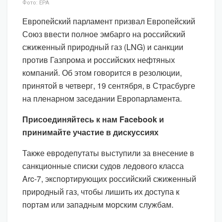
Фото: EPA
Европейский парламент призвал Европейский
Союз ввести полное эмбарго на российский
сжиженный природный газ (LNG) и санкции
против Газпрома и российских нефтяных
компаний. Об этом говорится в резолюции,
принятой в четверг, 19 сентября, в Страсбурге
на пленарном заседании Европарламента.
Присоединяйтесь к нам Facebook и
принимайте участие в дискуссиях
Также евродепутаты выступили за внесение в
санкционные списки судов ледового класса
Arc-7, экспортирующих российский сжиженный
природный газ, чтобы лишить их доступа к
портам или западным морским службам.