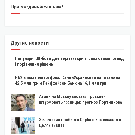
Присоединяйся к нам!
Другие новости
Популярні ШІ-боти для торгівлі криптовалютами: огляд
і порівняння рішень
НБУ в июле оштрафовал банк «Украинский капитал» на
42,5 млн грн и Райффайзен Банк на 16,1 млн грн
Атаки на Москву заставят россиян
штурмовать границы: прогноз Портникова
Зеленский прибыл в Сербию и рассказал о
целях визита