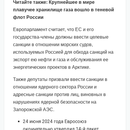
Читайте также: Крупнейшее в мире
плавучее хранилище газа вошло в теневой
флот России
Европарламент считает, что ЕС и его
государства-члены должны ввести целевые
санкции в отношении морских судов,
используемых Россией для обхода санкций на
экспорт ею нефти и газа и обслуживания ее
энергетических проектов в Арктике.
Также депутаты призвали ввести санкции в
отношении ядерного сектора России и
адресные санкции против лиц, виновных в
нарушениях ядерной безопасности на
Запорожской АЭС.
24 июня 2024 года Евросоюз
окончательно утвердил 14-й пакет