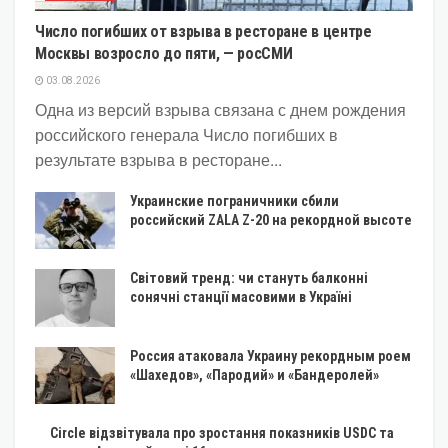
Число погибших от взрыва в ресторане в центре
Москвы возросло до пяти, — росСМИ
03.08.2026
Одна из версий взрыва связана с днем рождения
российского генерала Число погибших в
результате взрыва в ресторане...
Украинские пограничники сбили
российский ZALA Z-20 на рекордной высоте
Світовий тренд: чи стануть балконні
сонячні станції масовими в Україні
Россия атаковала Украину рекордным роем
«Шахедов», «Пародий» и «Бандеролей»
Circle відзвітувала про зростання показників USDC та