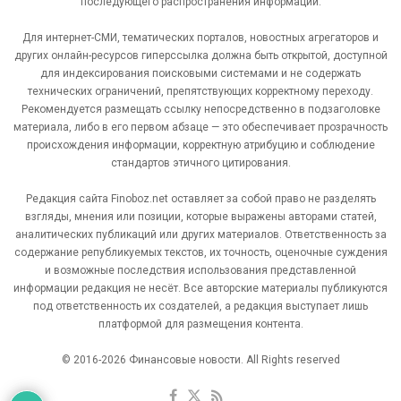
последующего распространения информации.
Для интернет-СМИ, тематических порталов, новостных агрегаторов и
других онлайн-ресурсов гиперссылка должна быть открытой, доступной
для индексирования поисковыми системами и не содержать
технических ограничений, препятствующих корректному переходу.
Рекомендуется размещать ссылку непосредственно в подзаголовке
материала, либо в его первом абзаце — это обеспечивает прозрачность
происхождения информации, корректную атрибуцию и соблюдение
стандартов этичного цитирования.
Редакция сайта Finoboz.net оставляет за собой право не разделять
взгляды, мнения или позиции, которые выражены авторами статей,
аналитических публикаций или других материалов. Ответственность за
содержание републикуемых текстов, их точность, оценочные суждения
и возможные последствия использования представленной
информации редакция не несёт. Все авторские материалы публикуются
под ответственность их создателей, а редакция выступает лишь
платформой для размещения контента.
© 2016-2026 Финансовые новости. All Rights reserved