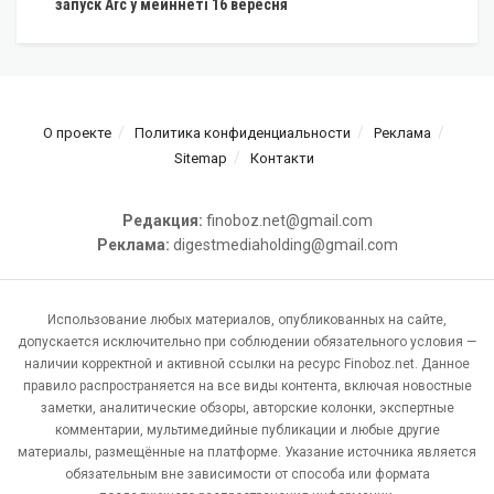
запуск Arc у мейннеті 16 вересня
О проекте
Политика конфиденциальности
Реклама
Sitemap
Контакти
Редакция:
finoboz.net@gmail.com
Реклама:
digestmediaholding@gmail.com
Использование любых материалов, опубликованных на сайте,
допускается исключительно при соблюдении обязательного условия —
наличии корректной и активной ссылки на ресурс Finoboz.net. Данное
правило распространяется на все виды контента, включая новостные
заметки, аналитические обзоры, авторские колонки, экспертные
комментарии, мультимедийные публикации и любые другие
материалы, размещённые на платформе. Указание источника является
обязательным вне зависимости от способа или формата