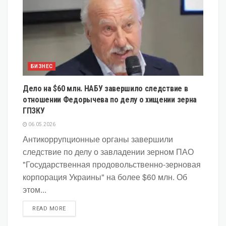
БИЗНЕС
Дело на $60 млн. НАБУ завершило следствие в
отношении Федорычева по делу о хищении зерна
ГПЗКУ
06.05.2026
Антикоррупционные органы завершили
следствие по делу о завладении зерном ПАО
"Государственная продовольственно-зерновая
корпорация Украины" на более $60 млн. Об
этом...
DETAILS
READ MORE