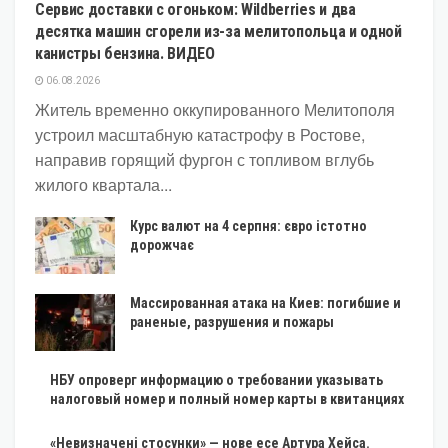
Сервис доставки с огоньком: Wildberries и два
десятка машин сгорели из-за мелитопольца и одной
канистры бензина. ВИДЕО
06.08.2026
Житель временно оккупированного Мелитополя
устроил масштабную катастрофу в Ростове,
направив горящий фургон с топливом вглубь
жилого квартала...
Курс валют на 4 серпня: євро істотно
дорожчає
Массированная атака на Киев: погибшие и
раненые, разрушения и пожары
НБУ опроверг информацию о требовании указывать
налоговый номер и полный номер карты в квитанциях
«Невизначені стосунки» — нове есе Артура Хейса.