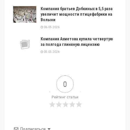
Компания братьев Добкиных в 5,5 раза
увеличит мощности птицефабрики на
Волыни
06.05.2026
Компания Ахметова купила четвертую
за полгода глиняную лицензию
05.05.2026
0
Рейтинг статьи
Подписаться