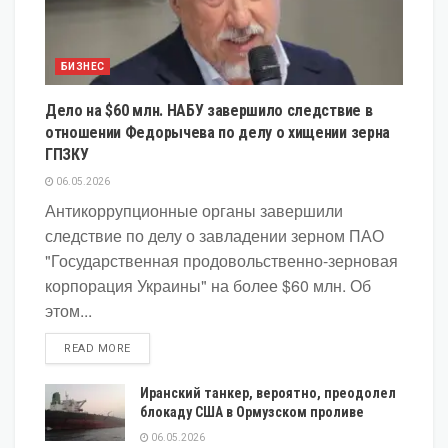
БИЗНЕС
Дело на $60 млн. НАБУ завершило следствие в
отношении Федорычева по делу о хищении зерна
ГПЗКУ
06.05.2026
Антикоррупционные органы завершили
следствие по делу о завладении зерном ПАО
"Государственная продовольственно-зерновая
корпорация Украины" на более $60 млн. Об
этом...
DETAILS
READ MORE
Иранский танкер, вероятно, преодолел
блокаду США в Ормузском проливе
06.05.2026