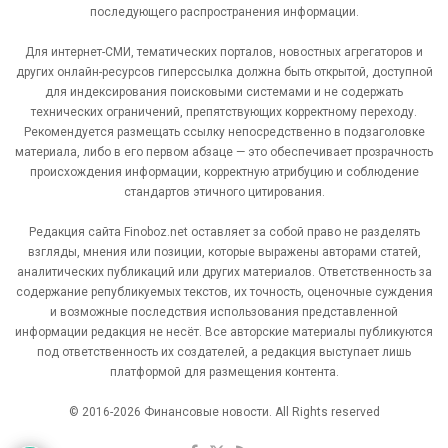
последующего распространения информации.
Для интернет-СМИ, тематических порталов, новостных агрегаторов и
других онлайн-ресурсов гиперссылка должна быть открытой, доступной
для индексирования поисковыми системами и не содержать
технических ограничений, препятствующих корректному переходу.
Рекомендуется размещать ссылку непосредственно в подзаголовке
материала, либо в его первом абзаце — это обеспечивает прозрачность
происхождения информации, корректную атрибуцию и соблюдение
стандартов этичного цитирования.
Редакция сайта Finoboz.net оставляет за собой право не разделять
взгляды, мнения или позиции, которые выражены авторами статей,
аналитических публикаций или других материалов. Ответственность за
содержание републикуемых текстов, их точность, оценочные суждения
и возможные последствия использования представленной
информации редакция не несёт. Все авторские материалы публикуются
под ответственность их создателей, а редакция выступает лишь
платформой для размещения контента.
© 2016-2026 Финансовые новости. All Rights reserved