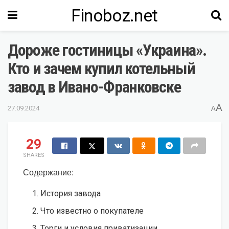
Finoboz.net
Дороже гостиницы «Украина».
Кто и зачем купил котельный
завод в Ивано-Франковске
A
27.09.2024
A
29
SHARES
Содержание:
История завода
Что известно о покупателе
Торги и условия приватизации