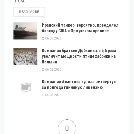
этом...
DETAILS
READ MORE
Иранский танкер, вероятно, преодолел
блокаду США в Ормузском проливе
06.05.2026
Компания братьев Добкиных в 5,5 раза
увеличит мощности птицефабрики на
Волыни
06.05.2026
Компания Ахметова купила четвертую
за полгода глиняную лицензию
05.05.2026
0