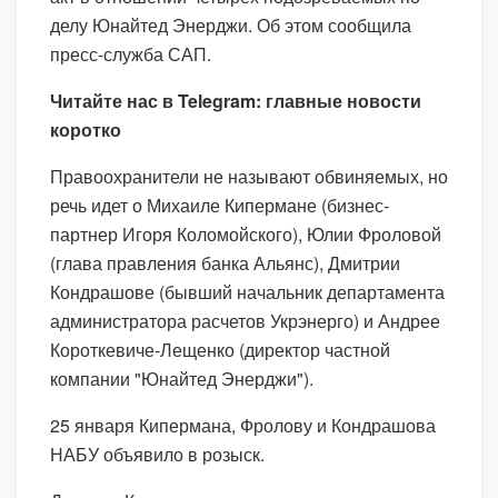
делу Юнайтед Энерджи. Об этом сообщила
пресс-служба САП.
Читайте нас в Telegram: главные новости
коротко
Правоохранители не называют обвиняемых, но
речь идет о Михаиле Кипермане (бизнес-
партнер Игоря Коломойского), Юлии Фроловой
(глава правления банка Альянс), Дмитрии
Кондрашове (бывший начальник департамента
администратора расчетов Укрэнерго) и Андрее
Короткевиче-Лещенко (директор частной
компании "Юнайтед Энерджи").
25 января Кипермана, Фролову и Кондрашова
НАБУ объявило в розыск.