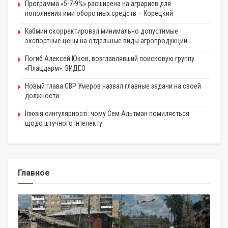
Программа «5-7-9%» расширена на аграриев для
пополнения ими оборотных средств – Корецкий
Кабмин скорректировал минимально допустимые
экспортные цены на отдельные виды агропродукции
Погиб Алексей Юков, возглавлявший поисковую группу
«Плацдарм». ВИДЕО
Новый глава СВР Умеров назвал главные задачи на своей
должности
Ілюзія сингулярності: чому Сем Альтман помиляється
щодо штучного інтелекту
Главное