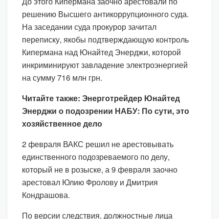
До этого Кипермана заочно арестовали по
решению Высшего антикоррупционного суда.
На заседании суда прокурор зачитал
переписку, якобы подтверждающую контроль
Кипермана над Юнайтед Энерджи, которой
инкриминируют завладение электроэнергией
на сумму 716 млн грн.
Читайте также: Энерготрейдер Юнайтед
Энерджи о подозрении НАБУ: По сути, это
хозяйственное дело
2 февраля ВАКС решил не арестовывать
единственного подозреваемого по делу,
который не в розыске, а 9 февраля заочно
арестовал Юлию Фролову и Дмитрия
Кондрашова.
По версии следствия, должностные лица