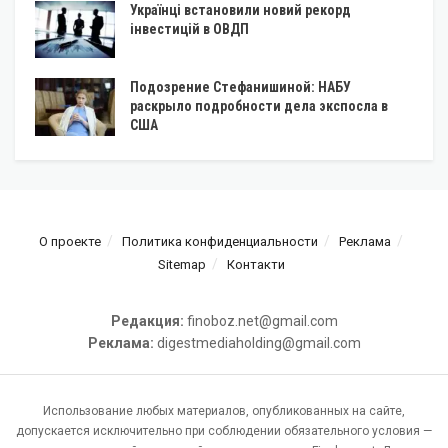
Українці встановили новий рекорд
інвестицій в ОВДП
Подозрение Стефанишиной: НАБУ
раскрыло подробности дела экспосла в
США
О проекте
Политика конфиденциальности
Реклама
Sitemap
Контакти
Редакция:
finoboz.net@gmail.com
Реклама:
digestmediaholding@gmail.com
Использование любых материалов, опубликованных на сайте,
допускается исключительно при соблюдении обязательного условия —