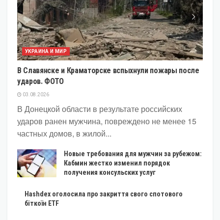
УКРАИНА И МИР
В Славянске и Краматорске вспыхнули пожары после
ударов. ФОТО
03.08.2026
В Донецкой области в результате российских
ударов ранен мужчина, повреждено не менее 15
частных домов, в жилой...
Новые требования для мужчин за рубежом:
Кабмин жестко изменил порядок
получения консульских услуг
Hashdex оголосила про закриття свого спотового
біткоїн ETF