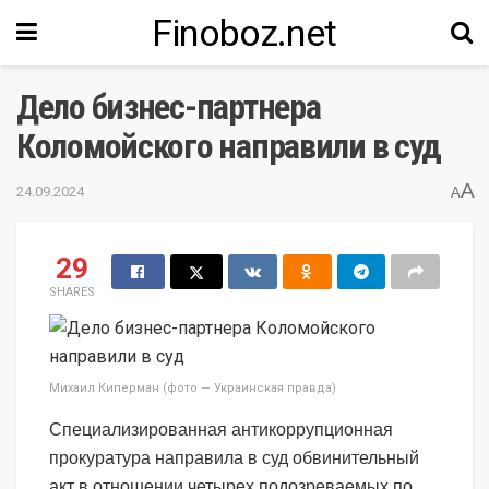
Finoboz.net
Дело бизнес-партнера
Коломойского направили в суд
A
24.09.2024
A
29
SHARES
Михаил Киперман (фото — Украинская правда)
Специализированная антикоррупционная
прокуратура направила в суд обвинительный
акт в отношении четырех подозреваемых по