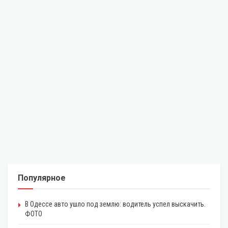
Популярное
В Одессе авто ушло под землю: водитель успел выскачить.
ФОТО