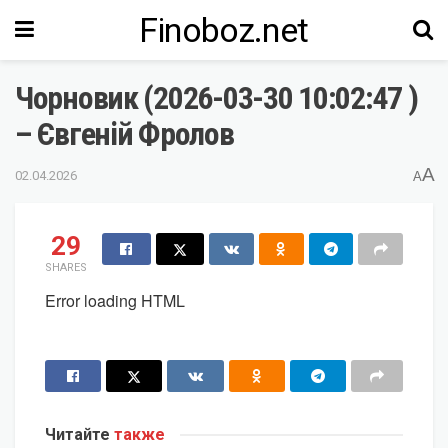
Finoboz.net
Чорновик (2026-03-30 10:02:47 )
– Євгеній Фролов
A
02.04.2026
A
29
SHARES
Error loading HTML
Читайте
также