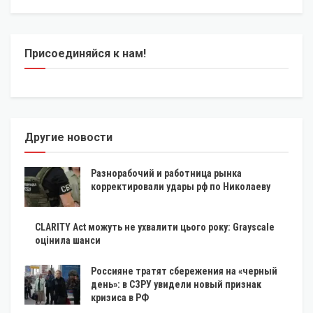
Присоединяйся к нам!
Другие новости
Разнорабочий и работница рынка
корректировали удары рф по Николаеву
CLARITY Act можуть не ухвалити цього року: Grayscale
оцінила шанси
Россияне тратят сбережения на «черный
день»: в СЗРУ увидели новый признак
кризиса в РФ