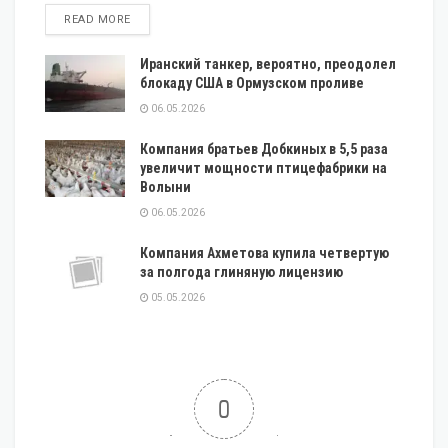
DETAILS
READ MORE
Иранский танкер, вероятно, преодолел
блокаду США в Ормузском проливе
06.05.2026
Компания братьев Добкиных в 5,5 раза
увеличит мощности птицефабрики на
Волыни
06.05.2026
Компания Ахметова купила четвертую
за полгода глиняную лицензию
05.05.2026
0