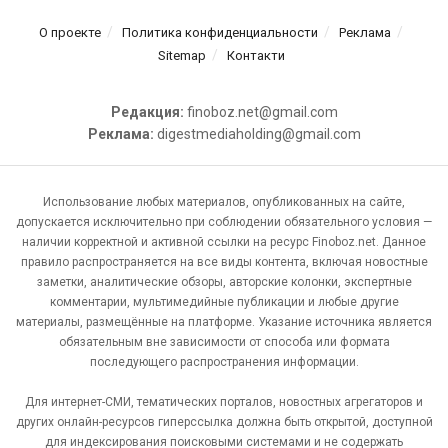
О проекте
Политика конфиденциальности
Реклама
Sitemap
Контакти
Редакция:
finoboz.net@gmail.com
Реклама:
digestmediaholding@gmail.com
Использование любых материалов, опубликованных на сайте,
допускается исключительно при соблюдении обязательного условия —
наличии корректной и активной ссылки на ресурс Finoboz.net. Данное
правило распространяется на все виды контента, включая новостные
заметки, аналитические обзоры, авторские колонки, экспертные
комментарии, мультимедийные публикации и любые другие
материалы, размещённые на платформе. Указание источника является
обязательным вне зависимости от способа или формата
последующего распространения информации.
Для интернет-СМИ, тематических порталов, новостных агрегаторов и
других онлайн-ресурсов гиперссылка должна быть открытой, доступной
для индексирования поисковыми системами и не содержать