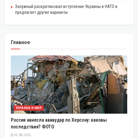
Залужный раскритиковал вступление Украины в НАТО и
предлагает другие варианты
Главное
УКРАИНА И МИР
Россия нанесла авиаудар по Херсону: каковы
последствия? ФОТО
02.08.2026