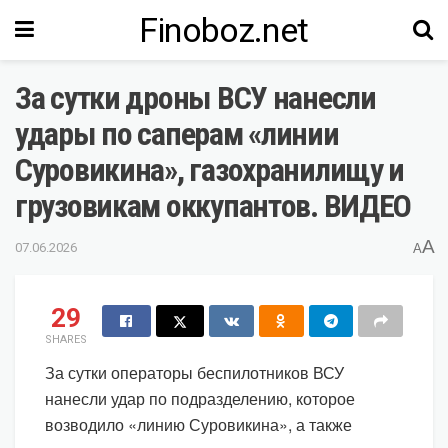
Finoboz.net
За сутки дроны ВСУ нанесли
удары по саперам «линии
Суровикина», газохранилищу и
грузовикам оккупантов. ВИДЕО
A
07.06.2026
A
29
SHARES
За сутки операторы беспилотников ВСУ
нанесли удар по подразделению, которое
возводило «линию Суровикина», а также