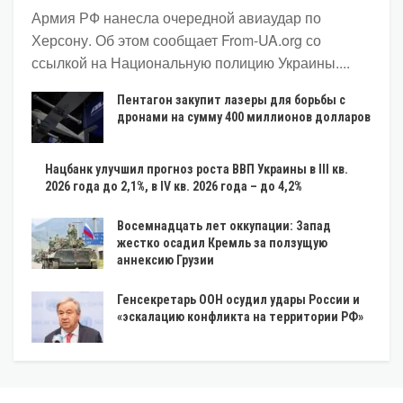
Армия РФ нанесла очередной авиаудар по
Херсону. Об этом сообщает From-UA.org со
ссылкой на Национальную полицию Украины....
Пентагон закупит лазеры для борьбы с
дронами на сумму 400 миллионов долларов
Нацбанк улучшил прогноз роста ВВП Украины в III кв.
2026 года до 2,1%, в IV кв. 2026 года – до 4,2%
Восемнадцать лет оккупации: Запад
жестко осадил Кремль за ползущую
аннексию Грузии
Генсекретарь ООН осудил удары России и
«эскалацию конфликта на территории РФ»