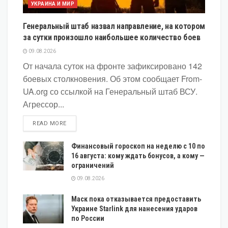
УКРАИНА И МИР
Генеральный штаб назвал направление, на котором
за сутки произошло наибольшее количество боев
09.08.2026
От начала суток на фронте зафиксировано 142
боевых столкновения. Об этом сообщает From-
UA.org со ссылкой на Генеральный штаб ВСУ.
Агрессор...
DETAILS
READ MORE
Финансовый гороскоп на неделю с 10 по
16 августа: кому ждать бонусов, а кому —
ограничений
09.08.2026
Маск пока отказывается предоставить
Украине Starlink для нанесения ударов
по России