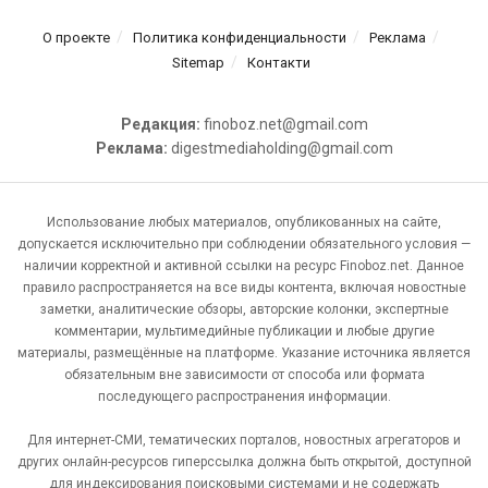
О проекте
Политика конфиденциальности
Реклама
Sitemap
Контакти
Редакция:
finoboz.net@gmail.com
Реклама:
digestmediaholding@gmail.com
Использование любых материалов, опубликованных на сайте,
допускается исключительно при соблюдении обязательного условия —
наличии корректной и активной ссылки на ресурс Finoboz.net. Данное
правило распространяется на все виды контента, включая новостные
заметки, аналитические обзоры, авторские колонки, экспертные
комментарии, мультимедийные публикации и любые другие
материалы, размещённые на платформе. Указание источника является
обязательным вне зависимости от способа или формата
последующего распространения информации.
Для интернет-СМИ, тематических порталов, новостных агрегаторов и
других онлайн-ресурсов гиперссылка должна быть открытой, доступной
для индексирования поисковыми системами и не содержать