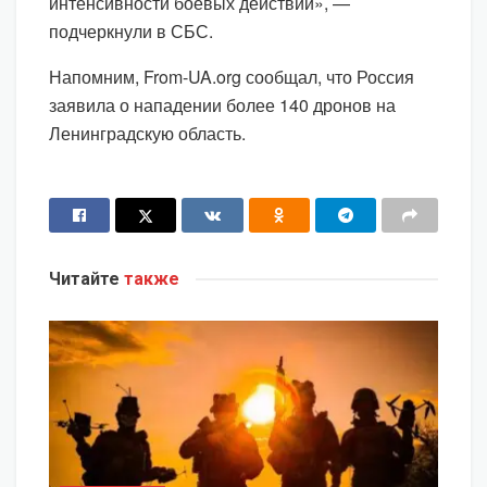
интенсивности боевых действий», —
подчеркнули в СБС.
Напомним, From-UA.org сообщал, что Россия
заявила о нападении более 140 дронов на
Ленинградскую область.
Читайте
также