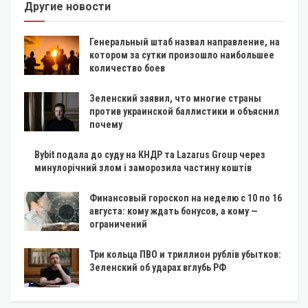
Другие новости
Генеральный штаб назвал направление, на
котором за сутки произошло наибольшее
количество боев
Зеленский заявил, что многие страны
против украинской баллистики и объяснил
почему
Bybit подала до суду на КНДР та Lazarus Group через
минулорічний злом і заморозила частину коштів
Финансовый гороскоп на неделю с 10 по 16
августа: кому ждать бонусов, а кому —
ограничений
Три кольца ПВО и триллион рублів убытков:
Зеленский об ударах вглубь РФ