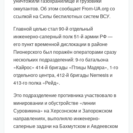
уничтожили газохранилище и грузовики
оккупантов. Об этом сообщает From-UA.org со
ссылкой на Силы беспилотных систем ВСУ.
Главной целью стал 90-й отдельный
инженерно-саперный полк 51-й армии РФ —
его пункт временной дислокации в районе
Пионерского был поражён операторами сразу
нескольких подразделений: 9-го батальона
«Кайрос» 414-й бригады «Птицы Мадяра», 1-го
отдельного центра, 412-й бригады Nemesis и
413-го полка «Рейд».
Это подразделение противника участвовало в
минировании и обустройстве «линии
Суровикина» на Херсонском и Запорожском
направлениях, выполняло инженерно-
саперные задачи на Бахмутском и Авдеевском