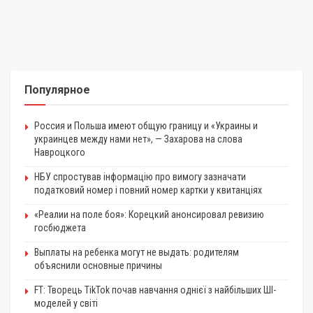
Популярное
Россия и Польша имеют общую границу и «Украины и
украинцев между нами нет», — Захарова на слова
Навроцкого
НБУ спростував інформацію про вимогу зазначати
податковий номер і повний номер картки у квитанціях
«Реалии на поле боя»: Корецкий анонсировал ревизию
госбюджета
Выплаты на ребенка могут не выдать: родителям
объяснили основные причины
FT: Творець TikTok почав навчання однієї з найбільших ШІ-
моделей у світі