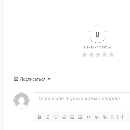
0
Рейтинг статьи
Подписаться
{}
[+]