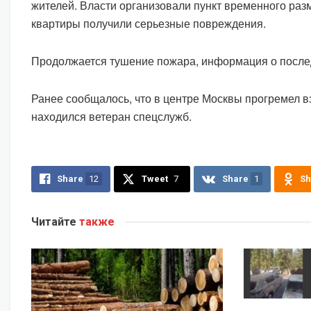
жителей. Власти организовали пункт временного раз
квартиры получили серьезные повреждения.
Продолжается тушение пожара, информация о послед
Ранее сообщалось, что в центре Москвы прогремел в
находился ветеран спецслужб.
Share
12
Tweet
7
Share
1
Sh
Читайте
также