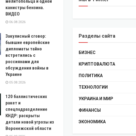
мелитопольца и одной
канистры бензина.
ВИДЕО
06.08.2026
Разделы сайта
Закулисный сговор:
бывшие европейские
дипломаты тайно
БИЗНЕС
встретились с
россиянами для
КРИПТОВАЛЮТА
обсуждения войны в
Украине
ПОЛИТИКА
05.08.2026
ТЕХНОЛОГИИ
120 баллистических
УКРАИНА И МИР
ракет и
спецподразделение
ФИНАНСЫ
КНДР: раскрыты
детали новой угрозы из
ЭКОНОМИКА
Воронежской области