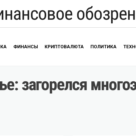
инансовое обозрен
ИКА
ФИНАНСЫ
КРИПТОВАЛЮТА
ПОЛИТИКА
ТЕХН
ье: загорелся много