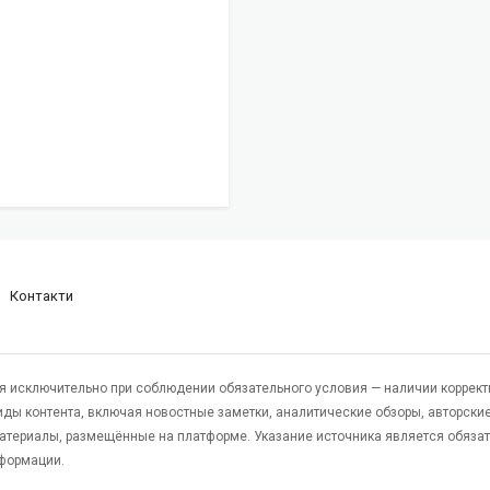
Контакти
я исключительно при соблюдении обязательного условия — наличии коррект
виды контента, включая новостные заметки, аналитические обзоры, авторские
атериалы, размещённые на платформе. Указание источника является обяза
формации.