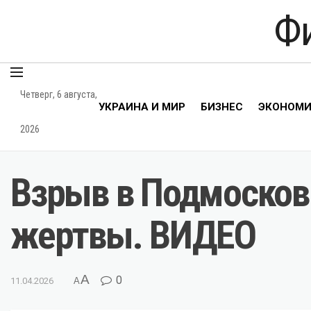
Ф
Четверг, 6 августа,
УКРАИНА И МИР
БИЗНЕС
ЭКОНОМ
2026
Взрыв в Подмосков
жертвы. ВИДЕО
A
0
11.04.2026
A