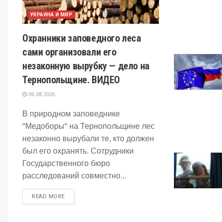
УКРАИНА И МИР
Охранники заповедного леса
сами организовали его
незаконную вырубку — дело на
Тернопольщине. ВИДЕО
06.08.2026
В природном заповеднике
"Медоборы" на Тернопольщине лес
незаконно вырубали те, кто должен
был его охранять. Сотрудники
Государственного бюро
расследований совместно...
DETAILS
READ MORE