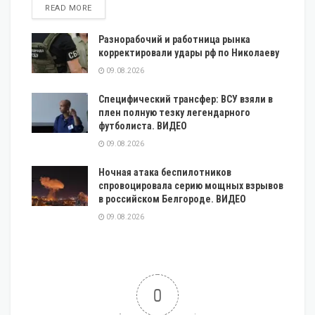
DETAILS
READ MORE
Разнорабочий и работница рынка
корректировали удары рф по Николаеву
09.08.2026
Специфический трансфер: ВСУ взяли в
плен полную тезку легендарного
футболиста. ВИДЕО
09.08.2026
Ночная атака беспилотников
спровоцировала серию мощных взрывов
в российском Белгороде. ВИДЕО
09.08.2026
0