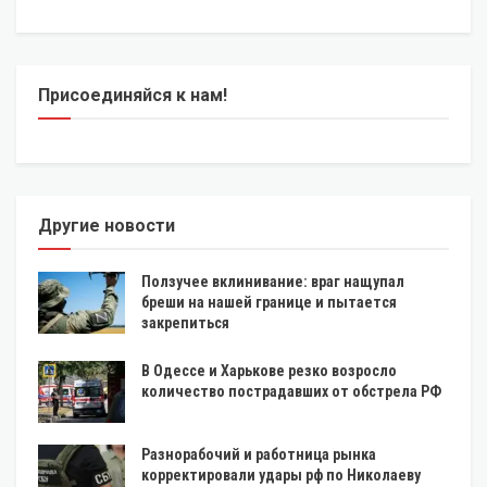
Присоединяйся к нам!
Другие новости
Ползучее вклинивание: враг нащупал
бреши на нашей границе и пытается
закрепиться
В Одессе и Харькове резко возросло
количество пострадавших от обстрела РФ
Разнорабочий и работница рынка
корректировали удары рф по Николаеву