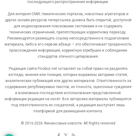
последующего распространения информации.
Для интернет-СМИ, тематических порталов, новостных агрегаторов и
других онлайн-ресурсов гиперссылка должна быть открытой, доступной
для индексирования поисковыми системами и не содержать
технических ограничений, препятствующих корректному переходу.
Рекомендуется размещать ссылку непосредственно в подзаголовке
материала, либо в его первом абзаце — это обеспечивает прозрачность
происхождения информации, корректную атрибуцию и соблюдение
стандартов этичного цитирования.
Редакция сайта Finoboz.net оставляет за собой право не разделять
взгляды, мнения или позиции, которые выражены авторами статей,
аналитических публикаций или других материалов. Ответственность за
содержание републикуемых текстов, их точность, оценочные суждения
и возможные последствия использования представленной
информации редакция не несёт. Все авторские материалы публикуются
под ответственность их создателей, а редакция выступает лишь
платформой для размещения контента.
© 2016-2026 Финансовые новости. All Rights reserved