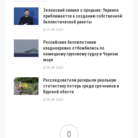
Зеленский заявил о прорыве: Украина
приближается к созданию собственной
баллистической ракеты
07.08.2026
Российские беспилотники
хладнокровно отбомбились по
немецкому грузовому судну в Черном
море
06.08.2026
Расследователи раскрыли реальную
статистику потерь среди срочников в
Курской облсти
06.08.2026
0