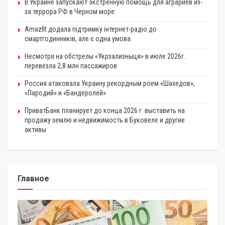
В Украине запускают экстренную помощь для аграриев из-
за террора РФ в Черном море
Amazfit додала підтримку інтернет-радіо до
смартгодинників, але є одна умова
Несмотря на обстрелы «Укрзализныця» в июле 2026г.
перевезла 2,8 млн пассажиров
Россия атаковала Украину рекордным роем «Шахедов»,
«Пародий» и «Бандеролей»
ПриватБанк планирует до конца 2026 г. выставить на
продажу землю и недвижимость в Буковеле и другие
активы
Главное