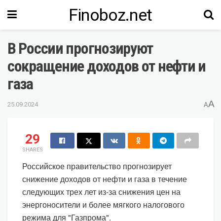
Finoboz.net
В России прогнозируют
сокращение доходов от нефти и
газа
A
25.09.2024
A
29
SHARES
Российское правительство прогнозирует
снижение доходов от нефти и газа в течение
следующих трех лет из-за снижения цен на
энергоносители и более мягкого налогового
режима для "Газпрома".