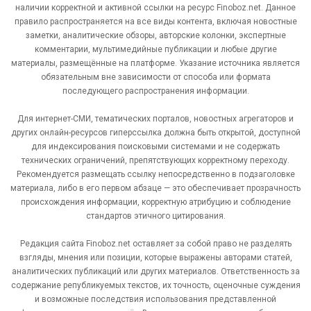
наличии корректной и активной ссылки на ресурс Finoboz.net. Данное
правило распространяется на все виды контента, включая новостные
заметки, аналитические обзоры, авторские колонки, экспертные
комментарии, мультимедийные публикации и любые другие
материалы, размещённые на платформе. Указание источника является
обязательным вне зависимости от способа или формата
последующего распространения информации.
Для интернет-СМИ, тематических порталов, новостных агрегаторов и
других онлайн-ресурсов гиперссылка должна быть открытой, доступной
для индексирования поисковыми системами и не содержать
технических ограничений, препятствующих корректному переходу.
Рекомендуется размещать ссылку непосредственно в подзаголовке
материала, либо в его первом абзаце — это обеспечивает прозрачность
происхождения информации, корректную атрибуцию и соблюдение
стандартов этичного цитирования.
Редакция сайта Finoboz.net оставляет за собой право не разделять
взгляды, мнения или позиции, которые выражены авторами статей,
аналитических публикаций или других материалов. Ответственность за
содержание републикуемых текстов, их точность, оценочные суждения
и возможные последствия использования представленной