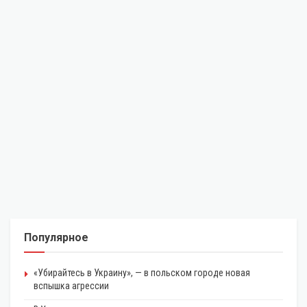
Популярное
«Убирайтесь в Украину», — в польском городе новая
вспышка агрессии