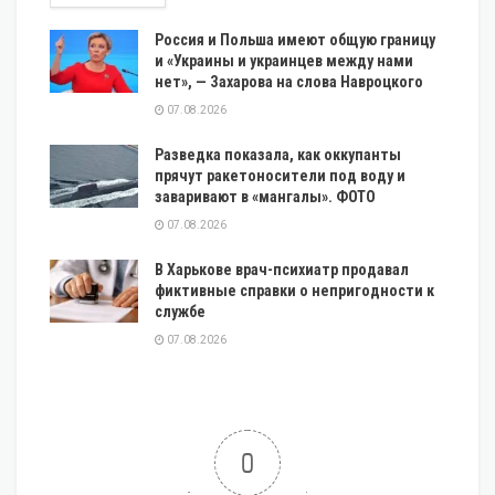
Россия и Польша имеют общую границу
и «Украины и украинцев между нами
нет», — Захарова на слова Навроцкого
07.08.2026
Разведка показала, как оккупанты
прячут ракетоносители под воду и
заваривают в «мангалы». ФОТО
07.08.2026
В Харькове врач-психиатр продавал
фиктивные справки о непригодности к
службе
07.08.2026
0