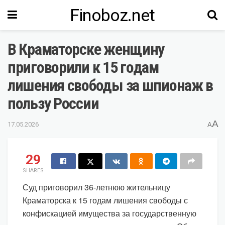
Finoboz.net
В Краматорске женщину
приговорили к 15 годам
лишения свободы за шпионаж в
пользу России
A
17.05.2026
A
29
SHARES
Суд приговорил 36-летнюю жительницу
Краматорска к 15 годам лишения свободы с
конфискацией имущества за государственную