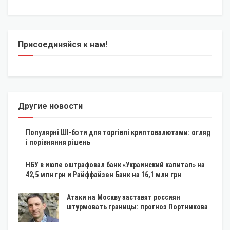
Присоединяйся к нам!
Другие новости
Популярні ШІ-боти для торгівлі криптовалютами: огляд
і порівняння рішень
НБУ в июле оштрафовал банк «Украинский капитал» на
42,5 млн грн и Райффайзен Банк на 16,1 млн грн
Атаки на Москву заставят россиян
штурмовать границы: прогноз Портникова