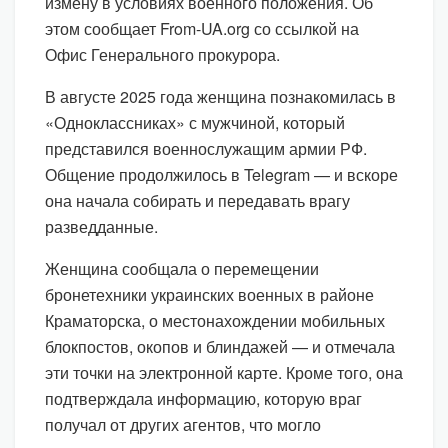
измену в условиях военного положения. Об
этом сообщает From-UA.org со ссылкой на
Офис Генерального прокурора.
В августе 2025 года женщина познакомилась в
«Одноклассниках» с мужчиной, который
представился военнослужащим армии РФ.
Общение продолжилось в Telegram — и вскоре
она начала собирать и передавать врагу
разведданные.
Женщина сообщала о перемещении
бронетехники украинских военных в районе
Краматорска, о местонахождении мобильных
блокпостов, окопов и блиндажей — и отмечала
эти точки на электронной карте. Кроме того, она
подтверждала информацию, которую враг
получал от других агентов, что могло