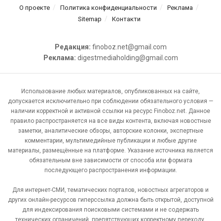
О проекте
Политика конфиденциальности
Реклама
Sitemap
Контакти
Редакция:
finoboz.net@gmail.com
Реклама:
digestmediaholding@gmail.com
Использование любых материалов, опубликованных на сайте,
допускается исключительно при соблюдении обязательного условия —
наличии корректной и активной ссылки на ресурс Finoboz.net. Данное
правило распространяется на все виды контента, включая новостные
заметки, аналитические обзоры, авторские колонки, экспертные
комментарии, мультимедийные публикации и любые другие
материалы, размещённые на платформе. Указание источника является
обязательным вне зависимости от способа или формата
последующего распространения информации.
Для интернет-СМИ, тематических порталов, новостных агрегаторов и
других онлайн-ресурсов гиперссылка должна быть открытой, доступной
для индексирования поисковыми системами и не содержать
технических ограничений, препятствующих корректному переходу.