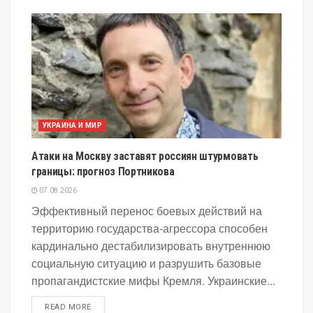
УКРАИНА И МИР
Атаки на Москву заставят россиян штурмовать
границы: прогноз Портникова
07.08.2026
Эффективный перенос боевых действий на
территорию государства-агрессора способен
кардинально дестабилизировать внутреннюю
социальную ситуацию и разрушить базовые
пропагандистские мифы Кремля. Украинские...
DETAILS
READ MORE