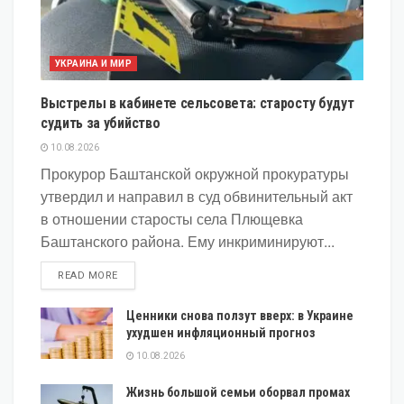
УКРАИНА И МИР
Выстрелы в кабинете сельсовета: старосту будут
судить за убийство
10.08.2026
Прокурор Баштанской окружной прокуратуры
утвердил и направил в суд обвинительный акт
в отношении старосты села Плющевка
Баштанского района. Ему инкриминируют...
DETAILS
READ MORE
Ценники снова ползут вверх: в Украине
ухудшен инфляционный прогноз
10.08.2026
Жизнь большой семьи оборвал промах