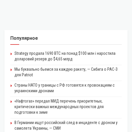
Популярное
Strategy продала 1690 BTC на понад $100 млн і наростила
доларовий резерв до $4,65 млрд
Мы буквально бьемся за каждую ракету, — Сибига о PAC-3
для Patriot
Страны НАТО у границы с РФ готовятся к провокациям с
украинскими дронами
«Нафтогаз» передал МИД перечень приоритетных,
критически важных международных проектов для
подготовки к зиме
В Германии ищут российский след в инциденте с дроном у
самолета Украины, — СМИ