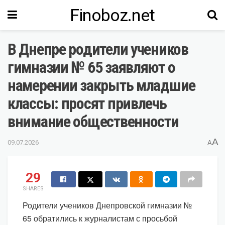
Finoboz.net
В Днепре родители учеников
гимназии № 65 заявляют о
намерении закрыть младшие
классы: просят привлечь
внимание общественности
A
09.07.2026
A
29
SHARES
Родители учеников Днепровской гимназии №
65 обратились к журналистам с просьбой