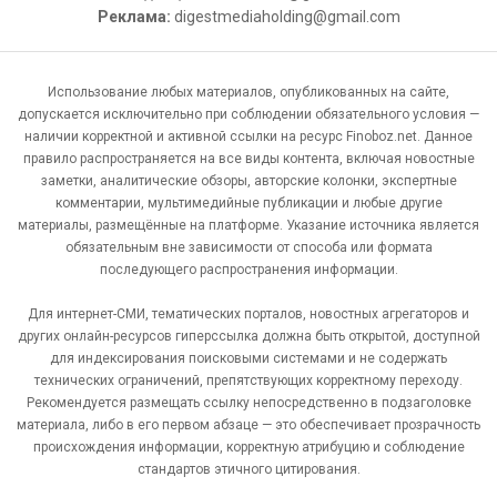
Реклама:
digestmediaholding@gmail.com
Использование любых материалов, опубликованных на сайте,
допускается исключительно при соблюдении обязательного условия —
наличии корректной и активной ссылки на ресурс Finoboz.net. Данное
правило распространяется на все виды контента, включая новостные
заметки, аналитические обзоры, авторские колонки, экспертные
комментарии, мультимедийные публикации и любые другие
материалы, размещённые на платформе. Указание источника является
обязательным вне зависимости от способа или формата
последующего распространения информации.
Для интернет-СМИ, тематических порталов, новостных агрегаторов и
других онлайн-ресурсов гиперссылка должна быть открытой, доступной
для индексирования поисковыми системами и не содержать
технических ограничений, препятствующих корректному переходу.
Рекомендуется размещать ссылку непосредственно в подзаголовке
материала, либо в его первом абзаце — это обеспечивает прозрачность
происхождения информации, корректную атрибуцию и соблюдение
стандартов этичного цитирования.