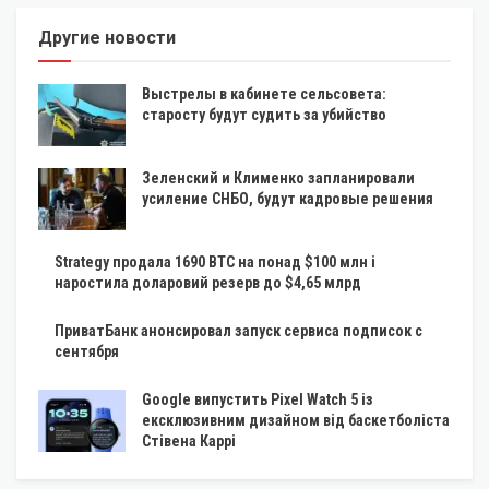
Другие новости
Выстрелы в кабинете сельсовета:
старосту будут судить за убийство
Зеленский и Клименко запланировали
усиление СНБО, будут кадровые решения
Strategy продала 1690 BTC на понад $100 млн і
наростила доларовий резерв до $4,65 млрд
ПриватБанк анонсировал запуск сервиса подписок с
сентября
Google випустить Pixel Watch 5 із
ексклюзивним дизайном від баскетболіста
Стівена Каррі