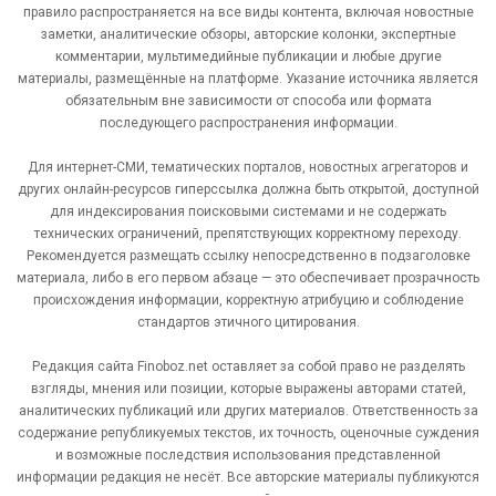
правило распространяется на все виды контента, включая новостные
заметки, аналитические обзоры, авторские колонки, экспертные
комментарии, мультимедийные публикации и любые другие
материалы, размещённые на платформе. Указание источника является
обязательным вне зависимости от способа или формата
последующего распространения информации.
Для интернет-СМИ, тематических порталов, новостных агрегаторов и
других онлайн-ресурсов гиперссылка должна быть открытой, доступной
для индексирования поисковыми системами и не содержать
технических ограничений, препятствующих корректному переходу.
Рекомендуется размещать ссылку непосредственно в подзаголовке
материала, либо в его первом абзаце — это обеспечивает прозрачность
происхождения информации, корректную атрибуцию и соблюдение
стандартов этичного цитирования.
Редакция сайта Finoboz.net оставляет за собой право не разделять
взгляды, мнения или позиции, которые выражены авторами статей,
аналитических публикаций или других материалов. Ответственность за
содержание републикуемых текстов, их точность, оценочные суждения
и возможные последствия использования представленной
информации редакция не несёт. Все авторские материалы публикуются