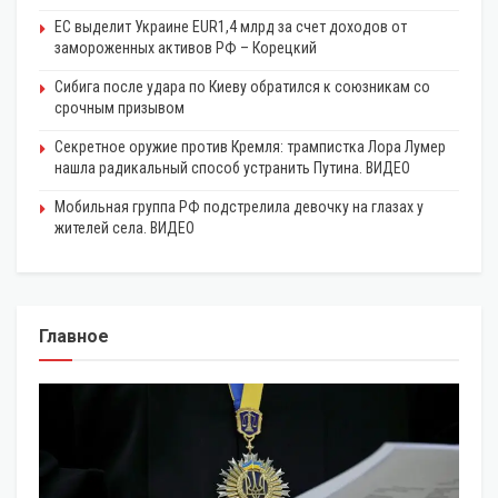
ЕС выделит Украине EUR1,4 млрд за счет доходов от
замороженных активов РФ – Корецкий
Сибига после удара по Киеву обратился к союзникам со
срочным призывом
Секретное оружие против Кремля: трампистка Лора Лумер
нашла радикальный способ устранить Путина. ВИДЕО
Мобильная группа РФ подстрелила девочку на глазах у
жителей села. ВИДЕО
Главное