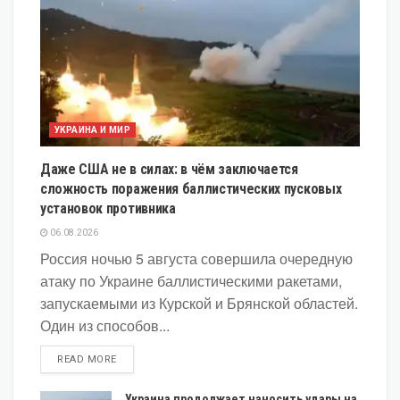
УКРАИНА И МИР
Даже США не в силах: в чём заключается
сложность поражения баллистических пусковых
установок противника
06.08.2026
Россия ночью 5 августа совершила очередную
атаку по Украине баллистическими ракетами,
запускаемыми из Курской и Брянской областей.
Один из способов...
DETAILS
READ MORE
Украина продолжает наносить удары на