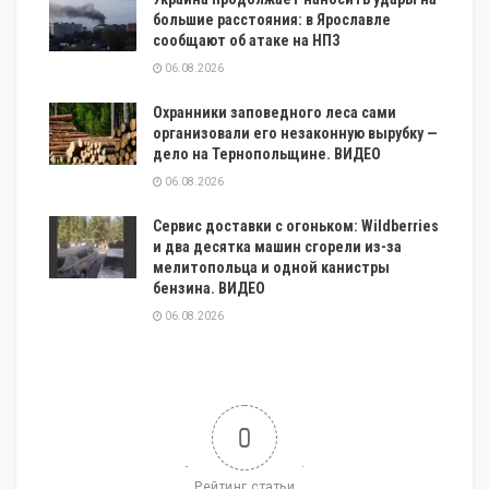
большие расстояния: в Ярославле
сообщают об атаке на НПЗ
06.08.2026
Охранники заповедного леса сами
организовали его незаконную вырубку —
дело на Тернопольщине. ВИДЕО
06.08.2026
Сервис доставки с огоньком: Wildberries
и два десятка машин сгорели из-за
мелитопольца и одной канистры
бензина. ВИДЕО
06.08.2026
0
Рейтинг статьи