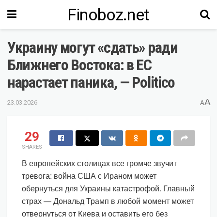
Finoboz.net
Украину могут «сдать» ради
Ближнего Востока: в ЕС
нарастает паника, — Politico
A
23.03.2026
A
29
SHARES
В европейских столицах все громче звучит
тревога: война США с Ираном может
обернуться для Украины катастрофой. Главный
страх — Дональд Трамп в любой момент может
отвернуться от Киева и оставить его без