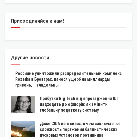
Присоединяйся к нам!
Другие новости
Россияне уничтожили распределительный комплекс
Rozetka в Броварах, нанеся ущерб на миллиарды
гривень, – владельцы
Прибутки Big Tech від впровадження ШІ
надходять до офшорів: як змінити
глобальну податкову систему
Даже США не в силах: в чём заключается
сложность поражения баллистических
пусковых установок противника