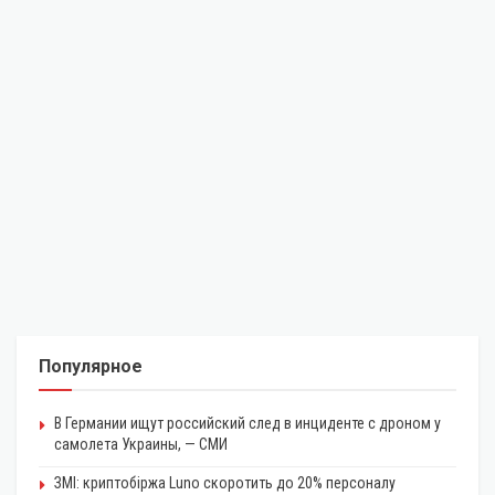
Популярное
В Германии ищут российский след в инциденте с дроном у
самолета Украины, — СМИ
ЗМІ: криптобіржа Luno скоротить до 20% персоналу