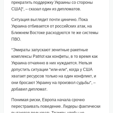
прекратить поддержку Украины со стороны
США]", – сказал один из дипломатов.
Ситуация выглядит почти цинично. Пока
Украина отбивается от российских атак, на
Ближнем Востоке расходуются те же системы
ПВО.
"Эмираты запускают зенитные ракетные
комплексы Patriot как конфеты, в то время как
Украина отчаянно в них нуждается. Нельзя
допустить ситуации "или-или", когда у США
хватает ресурсов только на один конфликт, и
они бросают Украину на произвол судьбы", –
добавил дипломат.
Понимая риски, Европа начала срочно
перестраивать поведение. Лидеры фактически
пытаются подыграть Трампу, чтобы не