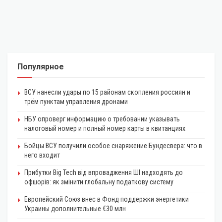
Популярное
ВСУ нанесли удары по 15 районам скопления россиян и
трём пунктам управления дронами
НБУ опроверг информацию о требовании указывать
налоговый номер и полный номер карты в квитанциях
Бойцы ВСУ получили особое снаряжение Бундесвера: что в
него входит
Прибутки Big Tech від впровадження ШІ надходять до
офшорів: як змінити глобальну податкову систему
Европейский Союз внес в Фонд поддержки энергетики
Украины дополнительные €30 млн