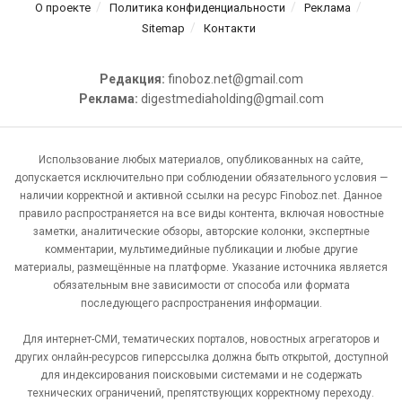
О проекте
Политика конфиденциальности
Реклама
Sitemap
Контакти
Редакция:
finoboz.net@gmail.com
Реклама:
digestmediaholding@gmail.com
Использование любых материалов, опубликованных на сайте,
допускается исключительно при соблюдении обязательного условия —
наличии корректной и активной ссылки на ресурс Finoboz.net. Данное
правило распространяется на все виды контента, включая новостные
заметки, аналитические обзоры, авторские колонки, экспертные
комментарии, мультимедийные публикации и любые другие
материалы, размещённые на платформе. Указание источника является
обязательным вне зависимости от способа или формата
последующего распространения информации.
Для интернет-СМИ, тематических порталов, новостных агрегаторов и
других онлайн-ресурсов гиперссылка должна быть открытой, доступной
для индексирования поисковыми системами и не содержать
технических ограничений, препятствующих корректному переходу.