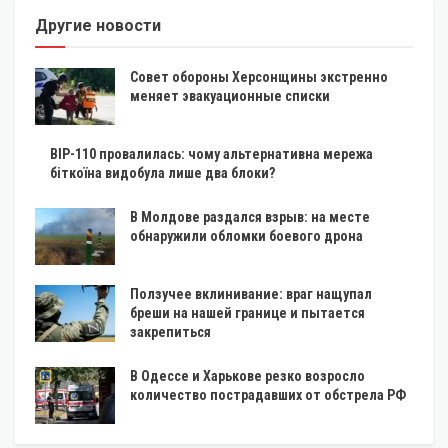
Другие новости
Совет обороны Херсонщины экстренно
меняет эвакуационные списки
BIP-110 провалилась: чому альтернативна мережа
біткоїна видобула лише два блоки?
В Молдове раздался взрыв: на месте
обнаружили обломки боевого дрона
Ползучее вклинивание: враг нащупал
бреши на нашей границе и пытается
закрепиться
В Одессе и Харькове резко возросло
количество пострадавших от обстрела РФ