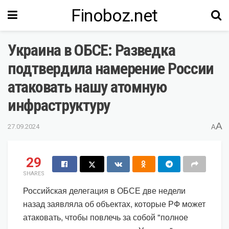
Finoboz.net
Украина в ОБСЕ: Разведка
подтвердила намерение России
атаковать нашу атомную
инфраструктуру
A
27.09.2024
A
29
SHARES
Российская делегация в ОБСЕ две недели
назад заявляла об объектах, которые РФ может
атаковать, чтобы повлечь за собой "полное