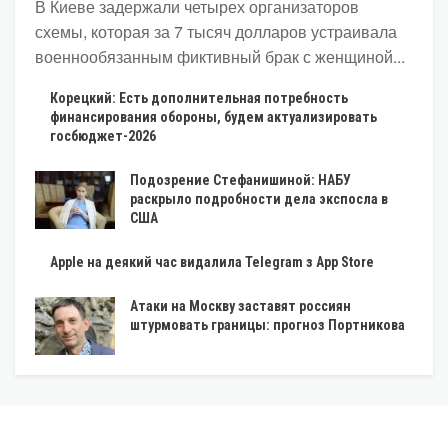
В Киеве задержали четырех организаторов
схемы, которая за 7 тысяч долларов устраивала
военнообязанным фиктивный брак с женщиной...
Корецкий: Есть дополнительная потребность
финансирования обороны, будем актуализировать
госбюджет-2026
Подозрение Стефанишиной: НАБУ
раскрыло подробности дела экспосла в
США
Apple на деякий час видалила Telegram з App Store
Атаки на Москву заставят россиян
штурмовать границы: прогноз Портникова