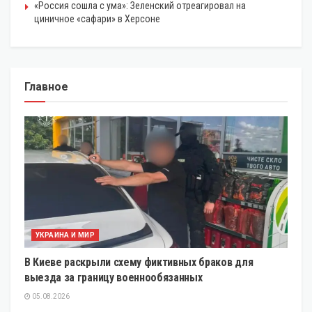
«Россия сошла с ума»: Зеленский отреагировал на
циничное «сафари» в Херсоне
Главное
УКРАИНА И МИР
В Киеве раскрыли схему фиктивных браков для
выезда за границу военнообязанных
05.08.2026