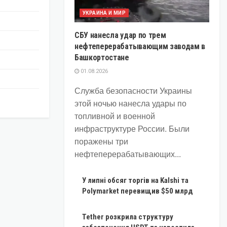
УКРАИНА И МИР
СБУ нанесла удар по трем
нефтеперерабатывающим заводам в
Башкортостане
01.08.2026
Служба безопасности Украины
этой ночью нанесла удары по
топливной и военной
инфраструктуре России. Были
поражены три
нефтеперерабатывающих...
У липні обсяг торгів на Kalshi та
Polymarket перевищив $50 млрд
Tether розкрила структуру