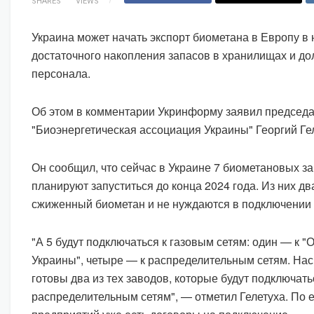
SHARES
VIEWS
Украина может начать экспорт биометана в Европу в
достаточного накопления запасов в хранилищах и до
персонала.
Об этом в комментарии Укринформу заявил председа
"Биоэнергетическая ассоциация Украины" Георгий Ге
Он сообщил, что сейчас в Украине 7 биометановых з
планируют запуститься до конца 2024 года. Из них д
сжиженный биометан и не нуждаются в подключении 
"А 5 будут подключаться к газовым сетям: один — к 
Украины", четыре — к распределительным сетям. Нас
готовы два из тех заводов, которые будут подключать
распределительным сетям", — отметил Гелетуха. По е