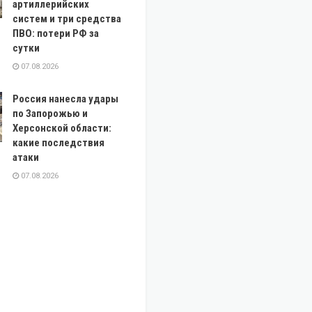
артиллерийских
систем и три средства
ПВО: потери РФ за
сутки
07.08.2026
Россия нанесла удары
по Запорожью и
Херсонской области:
какие последствия
атаки
07.08.2026