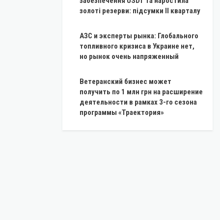
забезпечення USDT та наростила
золоті резерви: підсумки II кварталу
АЗС и эксперты рынка: Глобального
топливного кризиса в Украине нет,
но рынок очень напряженный
Ветеранский бизнес может
получить по 1 млн грн на расширение
деятельности в рамках 3-го сезона
программы «Траектория»