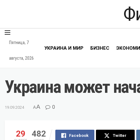
Ф
Пятница, 7
УКРАИНА И МИР
БИЗНЕС
ЭКОНОМ
августа, 2026
Украина может нача
A
0
19.09.2024
A
29
482
Facebook
Twitter