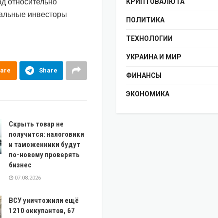
од относительно
КРИПТОВАЛЮТА
иальные инвесторы
ПОЛИТИКА
ТЕХНОЛОГИИ
УКРАИНА И МИР
are
Share
ФИНАНСЫ
ЭКОНОМИКА
Скрыть товар не
получится: налоговики
и таможенники будут
по-новому проверять
бизнес
07.08.2026
ВСУ уничтожили ещё
1210 оккупантов, 67