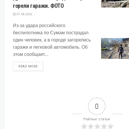
горели гаражи. ФОТО
07.08.2026
Из-за удара российского
беспилотника по Сумам пострадал
один человек, а в городе загорелись
гаражи и легковой автомобиль. Об
этом сообщает...
DETAILS
READ MORE
0
Рейтинг статьи