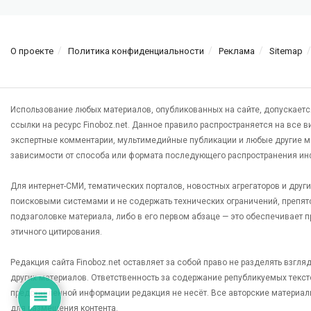
О проекте
Политика конфиденциальности
Реклама
Sitemap
Использование любых материалов, опубликованных на сайте, допускаетс
ссылки на ресурс Finoboz.net. Данное правило распространяется на все 
экспертные комментарии, мультимедийные публикации и любые другие м
зависимости от способа или формата последующего распространения ин
Для интернет-СМИ, тематических порталов, новостных агрегаторов и дру
поисковыми системами и не содержать технических ограничений, препят
подзаголовке материала, либо в его первом абзаце — это обеспечивает
этичного цитирования.
Редакция сайта Finoboz.net оставляет за собой право не разделять взгл
других материалов. Ответственность за содержание републикуемых текс
представленной информации редакция не несёт. Все авторские материал
для размещения контента.