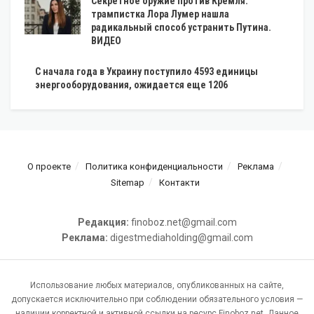
Секретное оружие против Кремля:
трампистка Лора Лумер нашла
радикальный способ устранить Путина.
ВИДЕО
С начала года в Украину поступило 4593 единицы
энергооборудования, ожидается еще 1206
О проекте
Политика конфиденциальности
Реклама
Sitemap
Контакти
Редакция:
finoboz.net@gmail.com
Реклама:
digestmediaholding@gmail.com
Использование любых материалов, опубликованных на сайте,
допускается исключительно при соблюдении обязательного условия —
наличии корректной и активной ссылки на ресурс Finoboz.net. Данное