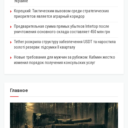
Украине
Корецкий: Тактическим вызовом среди стратегических
приоритетов является аграрный коридор
Предварительная сумма прямых убытков Intertop после
уничтожения основного склада составляет 450 млн грн
Tether розкрила структуру забезпечення USDT та наростила
золоті резерви: підсумки II кварталу
Новые требования для мужчин за рубежом: Кабмин жестко
изменил порядок получения консульских услуг
Главное