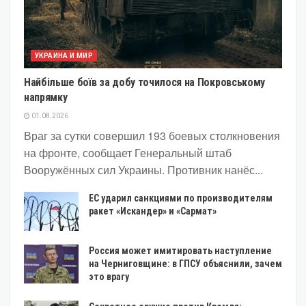
УКРАИНА И МИР
Найбільше боїв за добу точилося на Покровському
напрямку
01.08.2026
Враг за сутки совершил 193 боевых столкновения
на фронте, сообщает Генеральный штаб
Вооружённых сил Украины. Противник нанёс...
ЕС ударил санкциями по производителям
ракет «Искандер» и «Сармат»
Россия может имитировать наступление
на Черниговщине: в ГПСУ объяснили, зачем
это врагу