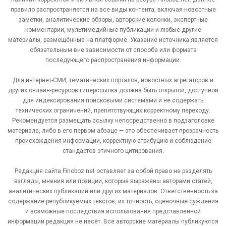
правило распространяется на все виды контента, включая новостные
заметки, аналитические обзоры, авторские колонки, экспертные
комментарии, мультимедийные публикации и любые другие
материалы, размещённые на платформе. Указание источника является
обязательным вне зависимости от способа или формата
последующего распространения информации.
Для интернет-СМИ, тематических порталов, новостных агрегаторов и
других онлайн-ресурсов гиперссылка должна быть открытой, доступной
для индексирования поисковыми системами и не содержать
технических ограничений, препятствующих корректному переходу.
Рекомендуется размещать ссылку непосредственно в подзаголовке
материала, либо в его первом абзаце — это обеспечивает прозрачность
происхождения информации, корректную атрибуцию и соблюдение
стандартов этичного цитирования.
Редакция сайта Finoboz.net оставляет за собой право не разделять
взгляды, мнения или позиции, которые выражены авторами статей,
аналитических публикаций или других материалов. Ответственность за
содержание републикуемых текстов, их точность, оценочные суждения
и возможные последствия использования представленной
информации редакция не несёт. Все авторские материалы публикуются