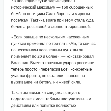
За последние сутки зафиксирован
исторический максимум — 156 сброшенных
бомб по позициям Сил обороны и мирным
поселкам. Тактика врага при этом стала куда
более агрессивной и сконцентрированной.
«Если раньше по нескольким населенным
пунктам применял по три-пять КАБ, то сейчас
по нескольким населенным пунктам он
применяет по 20 и более», — констатировал
Волошин. Вместо точечных ударов россияне
теперь просто «перепахивают» конкретные
участки фронта, не оставляя шансов на
выживание ни бетону, ни живой силе.
Такая активизация свидетельствует о
подготовке к масштабным наступательным
действиям или попытке полностью