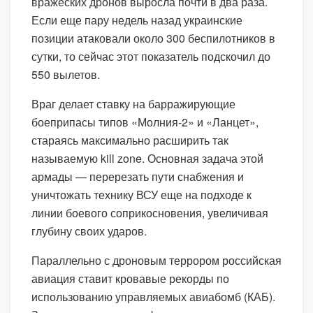
вражеских дронов выросла почти в два раза.
Если еще пару недель назад украинские
позиции атаковали около 300 беспилотников в
сутки, то сейчас этот показатель подскочил до
550 вылетов.
Враг делает ставку на барражирующие
боеприпасы типов «Молния-2» и «Ланцет»,
стараясь максимально расширить так
называемую kill zone. Основная задача этой
армады — перерезать пути снабжения и
уничтожать технику ВСУ еще на подходе к
линии боевого соприкосновения, увеличивая
глубину своих ударов.
Параллельно с дроновым террором российская
авиация ставит кровавые рекорды по
использованию управляемых авиабомб (КАБ).