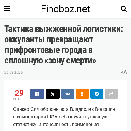
Finoboz.net
Тактика выжженной логистики:
оккупанты превращают
прифронтовые города в
сплошную «зону смерти»
A
26.03.2026
A
29
SHARES
Спикер Сил обороны юга Владислав Волошин
в комментарии LIGA.net озвучил пугающую
статистику: интенсивность применения