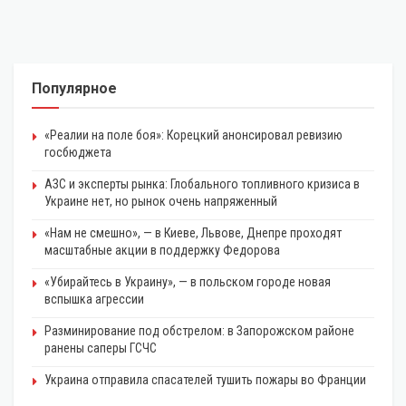
Популярное
«Реалии на поле боя»: Корецкий анонсировал ревизию
госбюджета
АЗС и эксперты рынка: Глобального топливного кризиса в
Украине нет, но рынок очень напряженный
«Нам не смешно», — в Киеве, Львове, Днепре проходят
масштабные акции в поддержку Федорова
«Убирайтесь в Украину», — в польском городе новая
вспышка агрессии
Разминирование под обстрелом: в Запорожском районе
ранены саперы ГСЧС
Украина отправила спасателей тушить пожары во Франции