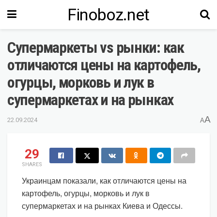
Finoboz.net
Супермаркеты vs рынки: как
отличаются цены на картофель,
огурцы, морковь и лук в
супермаркетах и на рынках
A
22.09.2024
A
29
SHARES
Украинцам показали, как отличаются цены на
картофель, огурцы, морковь и лук в
супермаркетах и на рынках Киева и Одессы.