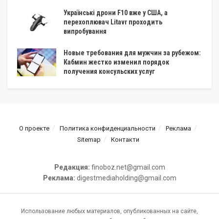
Українські дрони F10 вже у США, а
перехоплювач Litavr проходить
випробування
Новые требования для мужчин за рубежом:
Кабмин жестко изменил порядок
получения консульских услуг
О проекте
Политика конфиденциальности
Реклама
Sitemap
Контакти
Редакция:
finoboz.net@gmail.com
Реклама:
digestmediaholding@gmail.com
Использование любых материалов, опубликованных на сайте,