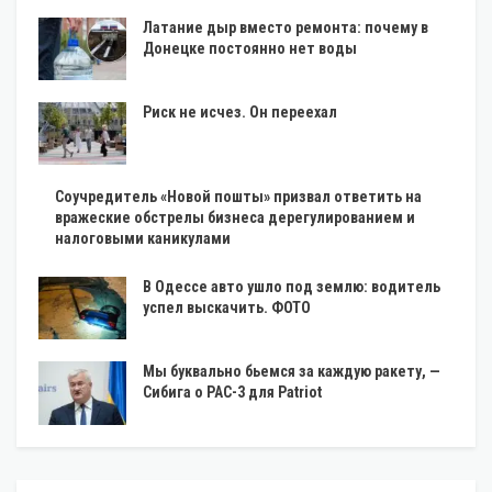
Латание дыр вместо ремонта: почему в
Донецке постоянно нет воды
Риск не исчез. Он переехал
Соучредитель «Новой пошты» призвал ответить на
вражеские обстрелы бизнеса дерегулированием и
налоговыми каникулами
В Одессе авто ушло под землю: водитель
успел выскачить. ФОТО
Мы буквально бьемся за каждую ракету, —
Сибига о PAC-3 для Patriot