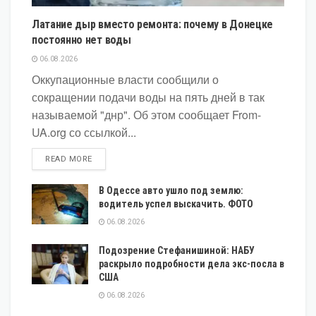
Латание дыр вместо ремонта: почему в Донецке
постоянно нет воды
06.08.2026
Оккупационные власти сообщили о
сокращении подачи воды на пять дней в так
называемой "днр". Об этом сообщает From-
UA.org со ссылкой...
DETAILS
READ MORE
В Одессе авто ушло под землю:
водитель успел выскачить. ФОТО
06.08.2026
Подозрение Стефанишиной: НАБУ
раскрыло подробности дела экс-посла в
США
06.08.2026