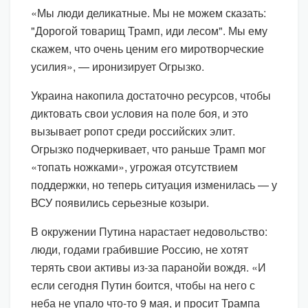
«Мы люди деликатные. Мы не можем сказать:
"Дорогой товарищ Трамп, иди лесом". Мы ему
скажем, что очень ценим его миротворческие
усилия», — иронизирует Огрызко.
Украина накопила достаточно ресурсов, чтобы
диктовать свои условия на поле боя, и это
вызывает ропот среди российских элит.
Огрызко подчеркивает, что раньше Трамп мог
«топать ножками», угрожая отсутствием
поддержки, но теперь ситуация изменилась — у
ВСУ появились серьезные козыри.
В окружении Путина нарастает недовольство:
люди, годами грабившие Россию, не хотят
терять свои активы из-за паранойи вождя. «И
если сегодня Путин боится, чтобы на него с
неба не упало что-то 9 мая, и просит Трампа