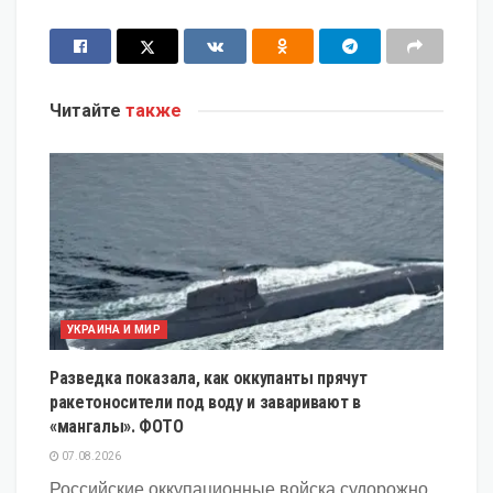
Читайте
также
УКРАИНА И МИР
Разведка показала, как оккупанты прячут
ракетоносители под воду и заваривают в
«мангалы». ФОТО
07.08.2026
Российские оккупационные войска судорожно