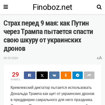
Finoboz.net
Страх перед 9 мая: как Путин
через Трампа пытается спасти
свою шкуру от украинских
дронов
A
03.05.2026
A
29
SHARES
Кремлевский диктатор пытается использовать
Дональда Трампа как щит от украинских дронов
в преддверии сакрального для него праздника.