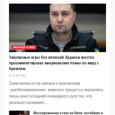
УКРАИНА И МИР
Закулисные игры без иллюзий: Буданов жестко
прокомментировал американские планы по миру с
Кремлем
03.08.2026
Заявления из-за океана о внезапном
«разблокировании» мирного процесса оказались
лишь констатацией очевидного для тех, кто
реально понимает...
Массированная атака на Киев: погибшие и