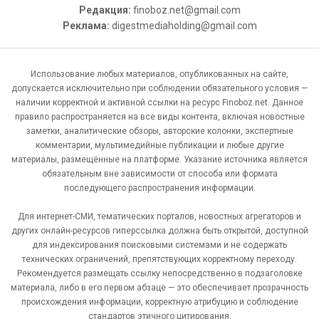
Редакция:
finoboz.net@gmail.com
Реклама:
digestmediaholding@gmail.com
Использование любых материалов, опубликованных на сайте,
допускается исключительно при соблюдении обязательного условия —
наличии корректной и активной ссылки на ресурс Finoboz.net. Данное
правило распространяется на все виды контента, включая новостные
заметки, аналитические обзоры, авторские колонки, экспертные
комментарии, мультимедийные публикации и любые другие
материалы, размещённые на платформе. Указание источника является
обязательным вне зависимости от способа или формата
последующего распространения информации.
Для интернет-СМИ, тематических порталов, новостных агрегаторов и
других онлайн-ресурсов гиперссылка должна быть открытой, доступной
для индексирования поисковыми системами и не содержать
технических ограничений, препятствующих корректному переходу.
Рекомендуется размещать ссылку непосредственно в подзаголовке
материала, либо в его первом абзаце — это обеспечивает прозрачность
происхождения информации, корректную атрибуцию и соблюдение
стандартов этичного цитирования.