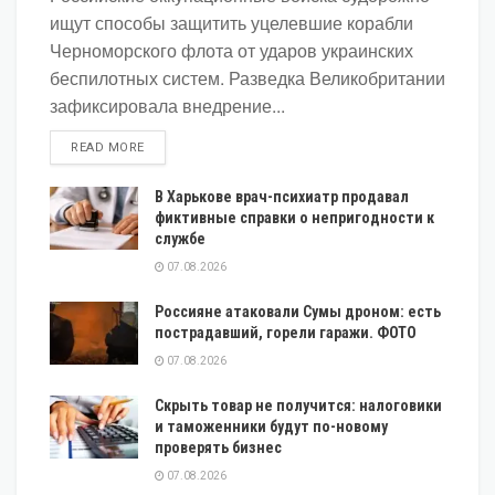
ищут способы защитить уцелевшие корабли
Черноморского флота от ударов украинских
беспилотных систем. Разведка Великобритании
зафиксировала внедрение...
DETAILS
READ MORE
В Харькове врач-психиатр продавал
фиктивные справки о непригодности к
службе
07.08.2026
Россияне атаковали Сумы дроном: есть
пострадавший, горели гаражи. ФОТО
07.08.2026
Скрыть товар не получится: налоговики
и таможенники будут по-новому
проверять бизнес
07.08.2026