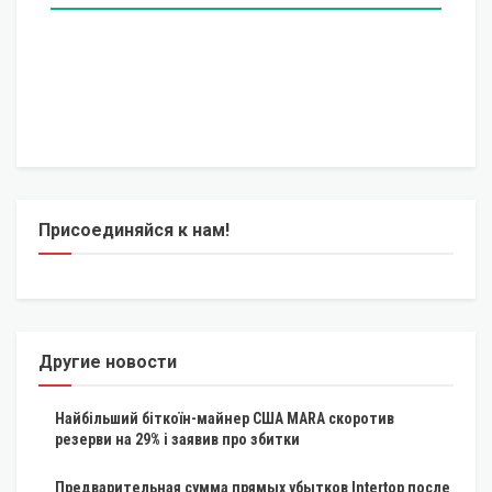
Присоединяйся к нам!
Другие новости
Найбільший біткоїн-майнер США MARA скоротив
резерви на 29% і заявив про збитки
Предварительная сумма прямых убытков Intertop после