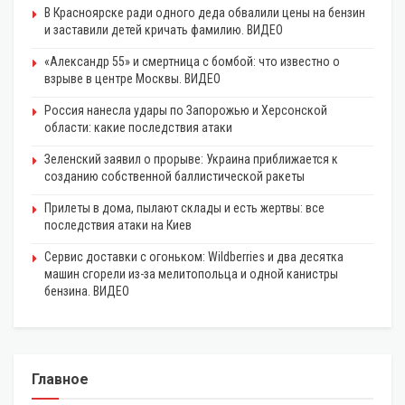
В Красноярске ради одного деда обвалили цены на бензин
и заставили детей кричать фамилию. ВИДЕО
«Александр 55» и смертница с бомбой: что известно о
взрыве в центре Москвы. ВИДЕО
Россия нанесла удары по Запорожью и Херсонской
области: какие последствия атаки
Зеленский заявил о прорыве: Украина приближается к
созданию собственной баллистической ракеты
Прилеты в дома, пылают склады и есть жертвы: все
последствия атаки на Киев
Сервис доставки с огоньком: Wildberries и два десятка
машин сгорели из-за мелитопольца и одной канистры
бензина. ВИДЕО
Главное