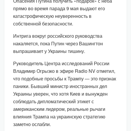
Опасения Путина получить «подарок» с неба
прямо во время парада 9 мая выдают его
катастрофическую неуверенность в
собственной безопасности.
Интрига вокруг российского руководства
накаляется, пока Путин через Вашингтон
выпрашивает у Украины тишину.
Руководитель Центра исследований России
Владимир Огрызко в эфире Radio NV отметил,
что подобные просьбы к Трампу — это признак
паники. Бывший министр иностранных дел
Украины уверен, что хотя Киев и вынужден
соблюдать дипломатический этикет с
американским лидером, реальные рычаги
влияния Трампа на украинскую стратегию
заметно ослабли.