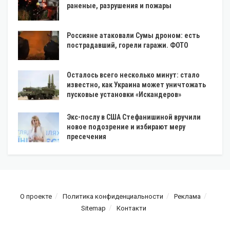
раненые, разрушения и пожары
Россияне атаковали Сумы дроном: есть
пострадавший, горели гаражи. ФОТО
Осталось всего несколько минут: стало
известно, как Украина может уничтожать
пусковые установки «Искандеров»
Экс-послу в США Стефанишиной вручили
новое подозрение и избирают меру
пресечения
О проекте
Политика конфиденциальности
Реклама
Sitemap
Контакти