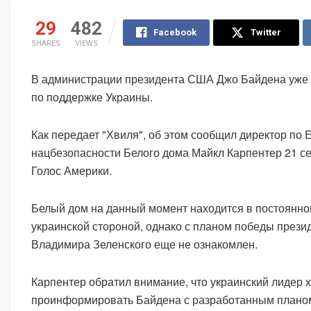
29
482
Facebook
Twitter
SHARES
VIEWS
В администрации президента США Джо Байдена уже 
по поддержке Украины.
Как передает "Хвиля", об этом сообщил директор по 
нацбезопасности Белого дома Майкл Карпентер 21 с
Голос Америки.
Белый дом на данный момент находится в постоянно
украинской стороной, однако с планом победы прези
Владимира Зеленского еще не ознакомлен.
Карпентер обратил внимание, что украинский лидер 
проинформировать Байдена с разработанным плано