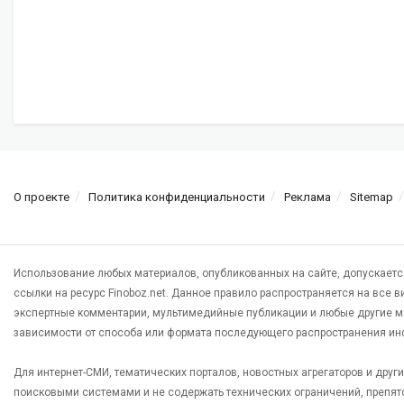
О проекте
Политика конфиденциальности
Реклама
Sitemap
Использование любых материалов, опубликованных на сайте, допускаетс
ссылки на ресурс Finoboz.net. Данное правило распространяется на все 
экспертные комментарии, мультимедийные публикации и любые другие м
зависимости от способа или формата последующего распространения ин
Для интернет-СМИ, тематических порталов, новостных агрегаторов и дру
поисковыми системами и не содержать технических ограничений, препят