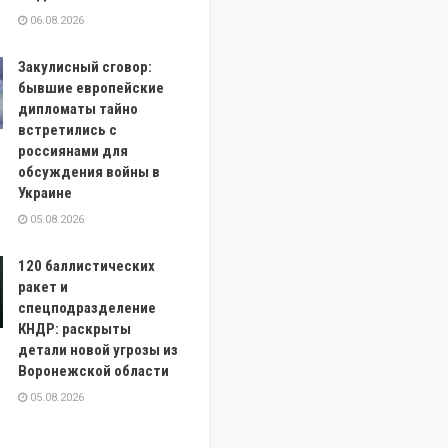
06.08.2026
Закулисный сговор:
бывшие европейские
дипломаты тайно
встретились с
россиянами для
обсуждения войны в
Украине
05.08.2026
120 баллистических
ракет и
спецподразделение
КНДР: раскрыты
детали новой угрозы из
Воронежской области
05.08.2026