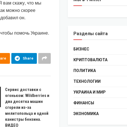
Я вам скажу, что мы
как можно скорее
 добавил он.
 чтобы помочь Украине.
Разделы сайта
БИЗНЕС
are
Share
КРИПТОВАЛЮТА
ПОЛИТИКА
ТЕХНОЛОГИИ
Сервис доставки с
УКРАИНА И МИР
огоньком: Wildberries и
два десятка машин
ФИНАНСЫ
сгорели из-за
мелитопольца и одной
ЭКОНОМИКА
канистры бензина.
ВИДЕО