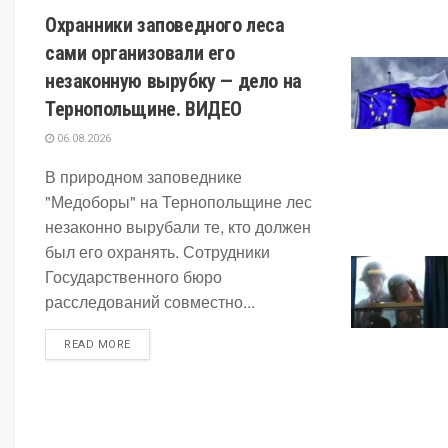
Охранники заповедного леса
сами организовали его
незаконную вырубку — дело на
Тернопольщине. ВИДЕО
06.08.2026
В природном заповеднике
"Медоборы" на Тернопольщине лес
незаконно вырубали те, кто должен
был его охранять. Сотрудники
Государственного бюро
расследований совместно...
DETAILS
READ MORE