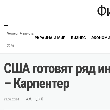
Ф
Четверг, 6 августа,
УКРАИНА И МИР
БИЗНЕС
ЭКОНОМ
2026
США готовят ряд и
– Карпентер
A
0
23.09.2024
A