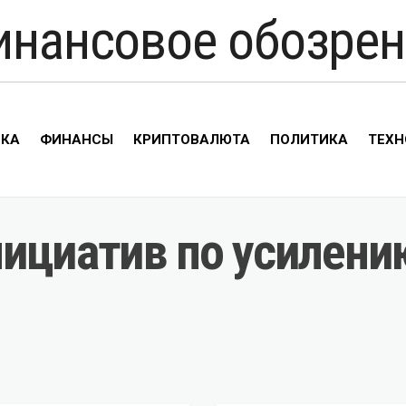
инансовое обозрен
ИКА
ФИНАНСЫ
КРИПТОВАЛЮТА
ПОЛИТИКА
ТЕХН
нициатив по усилени