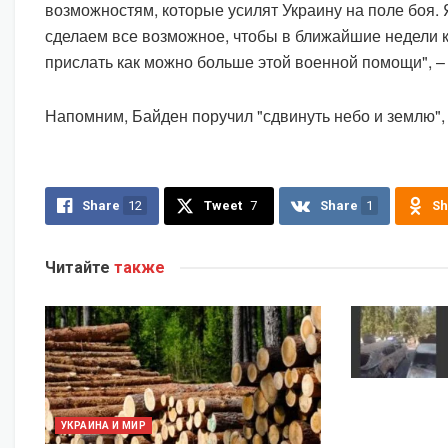
возможностям, которые усилят Украину на поле боя. 
сделаем все возможное, чтобы в ближайшие недели 
прислать как можно больше этой военной помощи", –
Напомним, Байден поручил "сдвинуть небо и землю",
Share
12
Tweet
7
Share
1
Sh
Читайте
также
УКРАИНА И МИР