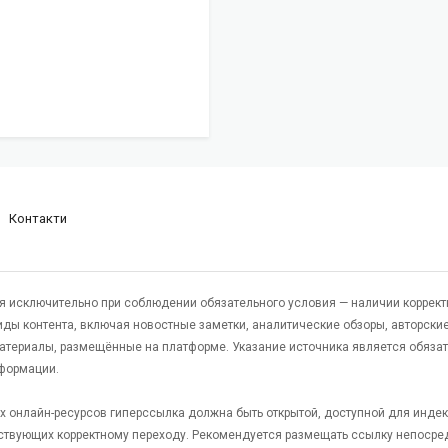
Контакти
я исключительно при соблюдении обязательного условия — наличии коррект
виды контента, включая новостные заметки, аналитические обзоры, авторские
атериалы, размещённые на платформе. Указание источника является обяза
формации.
гих онлайн-ресурсов гиперссылка должна быть открытой, доступной для инде
ствующих корректному переходу. Рекомендуется размещать ссылку непосре