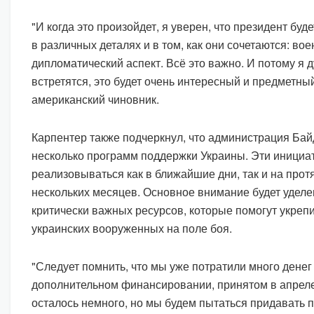
"И когда это произойдет, я уверен, что президент буд
в различных деталях и в том, как они сочетаются: во
дипломатический аспект. Всё это важно. И потому я д
встретятся, это будет очень интересный и предметный
американский чиновник.
Карпентер также подчеркнул, что администрация Бай
несколько программ поддержки Украины. Эти инициа
реализовываться как в ближайшие дни, так и на про
нескольких месяцев. Основное внимание будет удел
критически важных ресурсов, которые помогут укреп
украинских вооруженных на поле боя.
"Следует помнить, что мы уже потратили много денег 
дополнительном финансировании, принятом в апреле.
осталось немного, но мы будем пытаться придавать