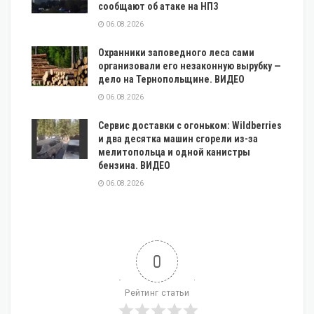
сообщают об атаке на НПЗ
06.08.2026
Охранники заповедного леса сами
организовали его незаконную вырубку —
дело на Тернопольщине. ВИДЕО
06.08.2026
Сервис доставки с огоньком: Wildberries
и два десятка машин сгорели из-за
мелитопольца и одной канистры
бензина. ВИДЕО
06.08.2026
0
Рейтинг статьи