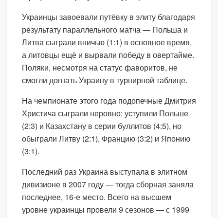
Украинцы завоевали путёвку в элиту благодаря
результату параллельного матча — Польша и
Литва сыграли вничью (1:1) в основное время,
а литовцы ещё и вырвали победу в овертайме.
Поляки, несмотря на статус фаворитов, не
смогли догнать Украину в турнирной таблице.
На чемпионате этого года подопечные Дмитрия
Христича сыграли неровно: уступили Польше
(2:3) и Казахстану в серии буллитов (4:5), но
обыграли Литву (2:1), Францию (3:2) и Японию
(3:1).
Последний раз Украина выступала в элитном
дивизионе в 2007 году — тогда сборная заняла
последнее, 16-е место. Всего на высшем
уровне украинцы провели 9 сезонов — с 1999