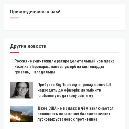
Присоединяйся к нам!
Другие новости
Россияне уничтожили распределительный комплекс
Rozetka в Броварах, нанеся ущерб на миллиарды
гривень, – владельцы
Прибутки Big Tech від впровадження ШІ
надходять до офшорів: як змінити
глобальну податкову систему
Даже США не в силах: в чём заключается
сложность поражения баллистических
пусковых установок противника