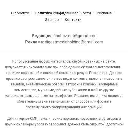
О проекте
Политика конфиденциальности
Реклама
Sitemap
Контакти
Редакция:
finoboz.net@gmail.com
Реклама:
digestmediaholding@gmail.com
Использование любых материалов, опубликованных на сайте,
допускается исключительно при соблюдении обязательного условия —
наличии корректной и активной ссылки на ресурс Finoboz.net. Данное
правило распространяется на все виды контента, включая новостные
заметки, аналитические обзоры, авторские колонки, экспертные
комментарии, мультимедийные публикации и любые другие
материалы, размещённые на платформе. Указание источника является
обязательным вне зависимости от способа или формата
последующего распространения информации.
Для интернет-СМИ, тематических порталов, новостных агрегаторов и
других онлайн-ресурсов гиперссылка должна быть открытой, доступной