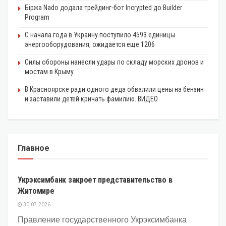
Біржа Nado додала трейдинг-бот Incrypted до Builder
Program
С начала года в Украину поступило 4593 единицы
энергооборудования, ожидается еще 1206
Силы обороны нанесли удары по складу морских дронов и
мостам в Крыму
В Красноярске ради одного деда обвалили цены на бензин
и заставили детей кричать фамилию. ВИДЕО
Главное
ЭКОНОМИКА
Укрэксимбанк закроет представительство в
Житомире
30.07.2026
Правление государственного Укрэксимбанка