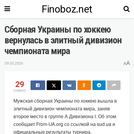
Finoboz.net
Сборная Украины по хоккею
вернулась в элитный дивизион
чемпионата мира
A
09.05.2026
A
29
SHARES
Мужская сборная Украины по хоккею вышла в
элитный дивизион чемпионата мира, заняв
второе место в группе А Дивизиона I. Об этом
сообщает From-UA.org со ссылкой на sud.ua и
официальные результаты турнира.