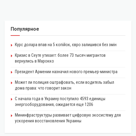
Популярное
Курс долара впав на 5 копійок, євро залишився без змін
Кризис в Сеуте утихает: более 73 тысяч мигрантов
вернулись в Марокко
Президент Армении назначил нового премьер-министра
Может ли полиция оштрафовать, если водитель забыл
дома права: что говорит закон
С начала года в Украину поступило 4593 единицы
энергооборудования, ожидается еще 1206
Мининфраструктуры развивает цифровую экосистему для
ускорения восстановления Украины