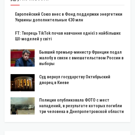
Европейский Союз внес в Фонд поддержки энергетики
Украины дополнительные €30 млн
FT: Творець TikTok почав навчання однієї з найбільших
ШІ-моделей у світі
Бывший премьер-министр Франции подал
жалобу в связи с вмешательством России в
выборы
Суд вернул государству Октябрьский
дворец в Киеве
Полиция опубликовала ФОТО с мест
нападений, в результате которых погибли
три человека в Днепропетровской области