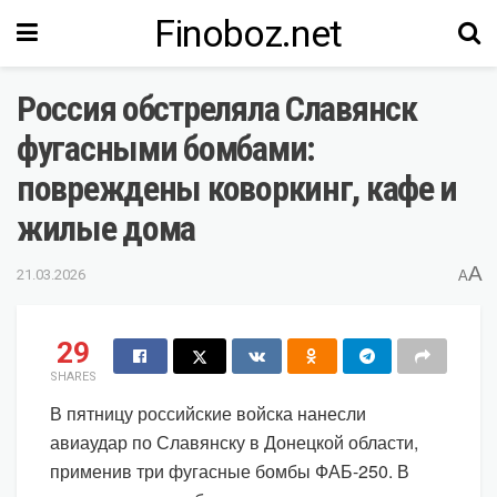
Finoboz.net
Россия обстреляла Славянск
фугасными бомбами:
повреждены коворкинг, кафе и
жилые дома
A
21.03.2026
A
29
SHARES
В пятницу российские войска нанесли
авиаудар по Славянску в Донецкой области,
применив три фугасные бомбы ФАБ-250. В