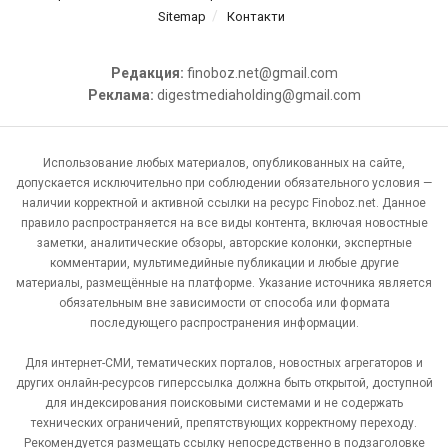
Sitemap
Контакти
Редакция:
finoboz.net@gmail.com
Реклама:
digestmediaholding@gmail.com
Использование любых материалов, опубликованных на сайте,
допускается исключительно при соблюдении обязательного условия —
наличии корректной и активной ссылки на ресурс Finoboz.net. Данное
правило распространяется на все виды контента, включая новостные
заметки, аналитические обзоры, авторские колонки, экспертные
комментарии, мультимедийные публикации и любые другие
материалы, размещённые на платформе. Указание источника является
обязательным вне зависимости от способа или формата
последующего распространения информации.
Для интернет-СМИ, тематических порталов, новостных агрегаторов и
других онлайн-ресурсов гиперссылка должна быть открытой, доступной
для индексирования поисковыми системами и не содержать
технических ограничений, препятствующих корректному переходу.
Рекомендуется размещать ссылку непосредственно в подзаголовке