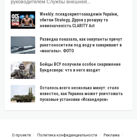
руководителем Службы внешней...
Weekly: псевдокриптоакадемія України,
збитки Strategy, Дуров у розшуку та
невизначеність CLARITY Act
Разведка показала, как оккупанты прячут
ракетоносители под воду и заваривают в
«мангалы». ФОТО
Бойцы ВСУ получили особое снаряжение
Бундесвера: что в него входит
Осталось всего несколько минут: стало
известно, как Украина может уничтожать
пусковые установки «Искандеров»
О проекте
Политика конфиденциальности
Реклама