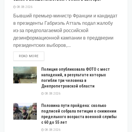
08.08.2026
Бывший премьер-министр Франции и кандидат
в президенты Габриэль Атталь подал жалобу
из-за предполагаемой российской
дезинформационной кампании в преддверии
президентских выборов,...
DETAILS
READ MORE
Полиция опубликовала ФОТО с мест
нападений, в результате которых
погибли три человека в
Днепропетровской области
08.08.2026
Половина пути пройдена: сколько
подписей собрала петиция о снижении
предельного возраста военной службы
с 60 до 55 лет
08.08.2026