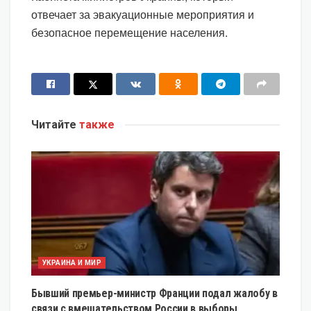
отвечает за эвакуационные мероприятия и
безопасное перемещение населения.
Читайте
также
УКРАИНА И МИР
Бывший премьер-министр Франции подал жалобу в
связи с вмешательством России в выборы