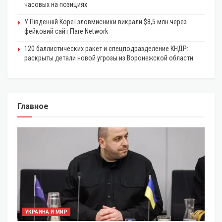
часовых на позициях
У Південній Кореї зловмисники викрали $8,5 млн через
фейковий сайт Flare Network
120 баллистических ракет и спецподразделение КНДР:
раскрыты детали новой угрозы из Воронежской области
Главное
УКРАИНА И МИР