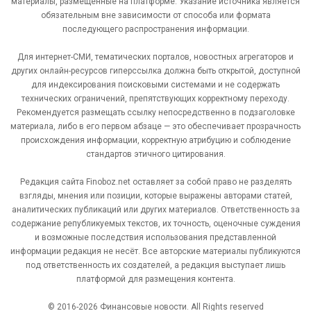
материалы, размещённые на платформе. Указание источника является
обязательным вне зависимости от способа или формата
последующего распространения информации.
Для интернет-СМИ, тематических порталов, новостных агрегаторов и
других онлайн-ресурсов гиперссылка должна быть открытой, доступной
для индексирования поисковыми системами и не содержать
технических ограничений, препятствующих корректному переходу.
Рекомендуется размещать ссылку непосредственно в подзаголовке
материала, либо в его первом абзаце — это обеспечивает прозрачность
происхождения информации, корректную атрибуцию и соблюдение
стандартов этичного цитирования.
Редакция сайта Finoboz.net оставляет за собой право не разделять
взгляды, мнения или позиции, которые выражены авторами статей,
аналитических публикаций или других материалов. Ответственность за
содержание републикуемых текстов, их точность, оценочные суждения
и возможные последствия использования представленной
информации редакция не несёт. Все авторские материалы публикуются
под ответственность их создателей, а редакция выступает лишь
платформой для размещения контента.
© 2016-2026 Финансовые новости. All Rights reserved