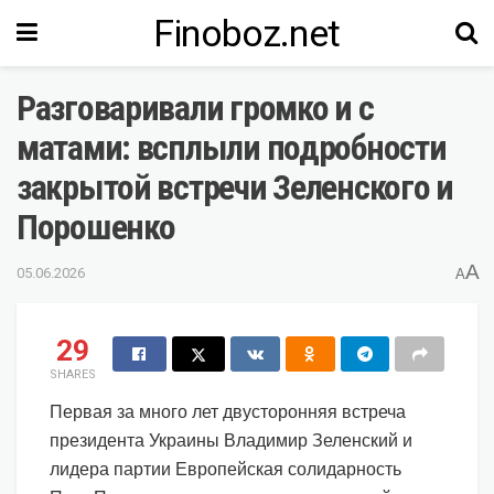
Finoboz.net
Разговаривали громко и с
матами: всплыли подробности
закрытой встречи Зеленского и
Порошенко
A
05.06.2026
A
29
SHARES
Первая за много лет двусторонняя встреча
президента Украины Владимир Зеленский и
лидера партии Европейская солидарность