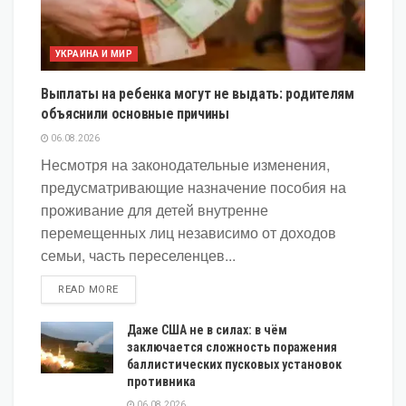
УКРАИНА И МИР
Выплаты на ребенка могут не выдать: родителям
объяснили основные причины
06.08.2026
Несмотря на законодательные изменения,
предусматривающие назначение пособия на
проживание для детей внутренне
перемещенных лиц независимо от доходов
семьи, часть переселенцев...
DETAILS
READ MORE
Даже США не в силах: в чём
заключается сложность поражения
баллистических пусковых установок
противника
06.08.2026