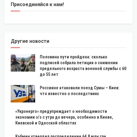
Присоединяйся к нам!
Другие новости
Половина пути пройдена: сколько
подписей собрала петиция о снижении
предельного возраста военной службы с 60
до 55 лет
Россияне атаковали поезд Сумы – Киев:
что известно о последствиях
«Укрэнерго» предупреждает о необходимости
экономии э/э с утра до вечера, особенно в Киеве,
Киевской и Одесской областях
Кабмин утвердил распределение 64,8 млн грн