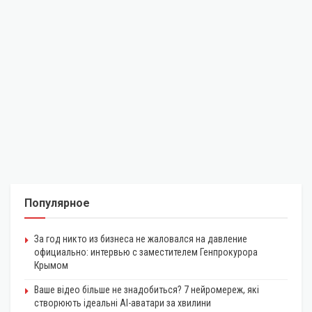
Популярное
За год никто из бизнеса не жаловался на давление
официально: интервью с заместителем Генпрокурора
Крымом
Ваше відео більше не знадобиться? 7 нейромереж, які
створюють ідеальні AI-аватари за хвилини