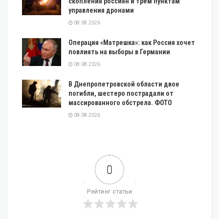
скопления россиян и трём пунктам
управления дронами
08.08.2026
Операция «Матрешка»: как Россия хочет
повлиять на выборы в Германии
08.08.2026
В Днепропетровской области двое
погибли, шестеро пострадали от
массированного обстрела. ФОТО
08.08.2026
0
Рейтинг статьи