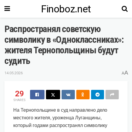
Finoboz.net
Распространял советскую
символику в «Одноклассниках»:
жителя Тернопольщины будут
судить
A
14.05.2026
A
29
SHARES
На Тернопольщине в суд направлено дело
местного жителя, уроженца Луганщины,
который годами распространял символику