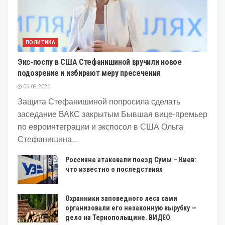
ПОЛИТИКА
Экс-послу в США Стефанишиной вручили новое
подозрение и избирают меру пресечения
05.08.2026
Защита Стефанишиной попросила сделать
заседание ВАКС закрытым Бывшая вице-премьер
по евроинтеграции и экспосол в США Ольга
Стефанишина...
Россияне атаковали поезд Сумы – Киев:
что известно о последствиях
Охранники заповедного леса сами
организовали его незаконную вырубку —
дело на Тернопольщине. ВИДЕО