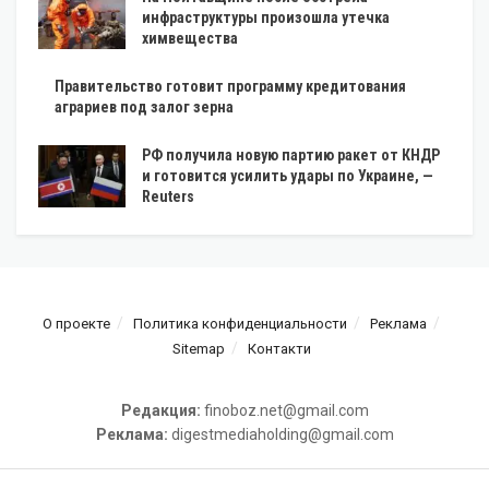
инфраструктуры произошла утечка
химвещества
Правительство готовит программу кредитования
аграриев под залог зерна
РФ получила новую партию ракет от КНДР
и готовится усилить удары по Украине, —
Reuters
О проекте
Политика конфиденциальности
Реклама
Sitemap
Контакти
Редакция:
finoboz.net@gmail.com
Реклама:
digestmediaholding@gmail.com