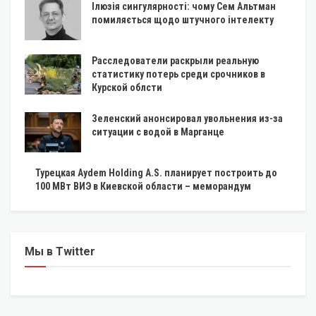
Ілюзія сингулярності: чому Сем Альтман
помиляється щодо штучного інтелекту
Расследователи раскрыли реальную
статистику потерь среди срочников в
Курской облсти
Зеленский анонсировал увольнения из-за
ситуации с водой в Марганце
Турецкая Aydem Holding A.S. планирует построить до
100 МВт ВИЭ в Киевской области – меморандум
Мы в Twitter