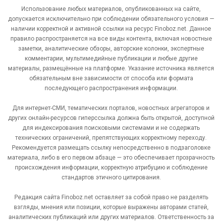
Использование любых материалов, опубликованных на сайте,
допускается исключительно при соблюдении обязательного условия —
наличии корректной и активной ссылки на ресурс Finoboz.net. Данное
правило распространяется на все виды контента, включая новостные
заметки, аналитические обзоры, авторские колонки, экспертные
комментарии, мультимедийные публикации и любые другие
материалы, размещённые на платформе. Указание источника является
обязательным вне зависимости от способа или формата
последующего распространения информации.
Для интернет-СМИ, тематических порталов, новостных агрегаторов и
других онлайн-ресурсов гиперссылка должна быть открытой, доступной
для индексирования поисковыми системами и не содержать
технических ограничений, препятствующих корректному переходу.
Рекомендуется размещать ссылку непосредственно в подзаголовке
материала, либо в его первом абзаце — это обеспечивает прозрачность
происхождения информации, корректную атрибуцию и соблюдение
стандартов этичного цитирования.
Редакция сайта Finoboz.net оставляет за собой право не разделять
взгляды, мнения или позиции, которые выражены авторами статей,
аналитических публикаций или других материалов. Ответственность за