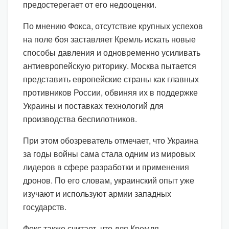
предостерегает от его недооценки.
По мнению Фокса, отсутствие крупных успехов
на поле боя заставляет Кремль искать новые
способы давления и одновременно усиливать
антиевропейскую риторику. Москва пытается
представить европейские страны как главных
противников России, обвиняя их в поддержке
Украины и поставках технологий для
производства беспилотников.
При этом обозреватель отмечает, что Украина
за годы войны сама стала одним из мировых
лидеров в сфере разработки и применения
дронов. По его словам, украинский опыт уже
изучают и используют армии западных
государств.
Фокс также считает, что для Кремля