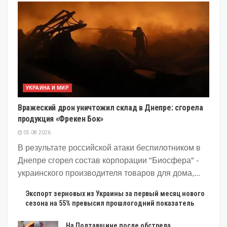
УКРАИНА И МИР
Вражеский дрон уничтожил склад в Днепре: сгорела
продукция «Фрекен Бок»
05.08.2026
В результате российской атаки беспилотником в
Днепре сгорел состав корпорации "Биосфера" -
украинского производителя товаров для дома,...
Экспорт зерновых из Украины за первый месяц нового
сезона на 55% превысил прошлогодний показатель
На Полтавщине после обстрела