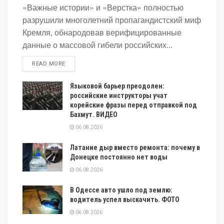
«Важные истории» и «Верстка» полностью
разрушили многолетний пропагандистский миф
Кремля, обнародовав верифицированные
данные о массовой гибели российских...
DETAILS
READ MORE
Языковой барьер преодолен:
российские инструкторы учат
корейские фразы перед отправкой под
Бахмут. ВИДЕО
06.08.2026
Латание дыр вместо ремонта: почему в
Донецке постоянно нет воды
06.08.2026
В Одессе авто ушло под землю:
водитель успел выскачить. ФОТО
06.08.2026