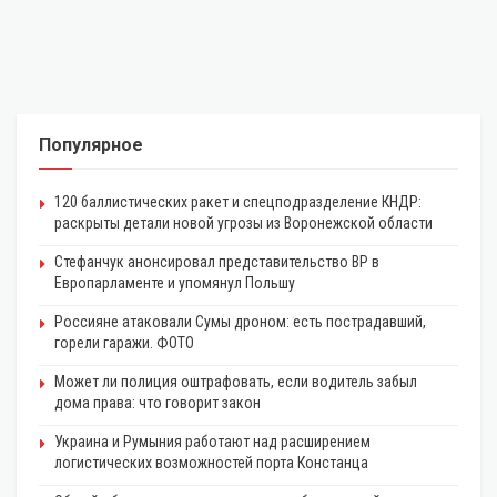
Популярное
120 баллистических ракет и спецподразделение КНДР:
раскрыты детали новой угрозы из Воронежской области
Стефанчук анонсировал представительство ВР в
Европарламенте и упомянул Польшу
Россияне атаковали Сумы дроном: есть пострадавший,
горели гаражи. ФОТО
Может ли полиция оштрафовать, если водитель забыл
дома права: что говорит закон
Украина и Румыния работают над расширением
логистических возможностей порта Констанца