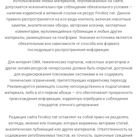
Использование любых материалов, опубликованных на сайте,
допускается исключительно при соблюдении обязательного условия —
наличии корректной и активной ссылки на ресурс Finoboz.net. Данное
правило распространяется на все виды контента, включая новостные
заметки, аналитические обзоры, авторские колонки, экспертные
комментарии, мультимедийные публикации и любые другие
материалы, размещённые на платформе. Указание источника является
обязательным вне зависимости от способа или формата
последующего распространения информации.
Для интернет-СМИ, тематических порталов, новостных агрегаторов и
других онлайн-ресурсов гиперссылка должна быть открытой, доступной
для индексирования поисковыми системами и не содержать
технических ограничений, препятствующих корректному переходу.
Рекомендуется размещать ссылку непосредственно в подзаголовке
материала, либо в его первом абзаце — это обеспечивает прозрачность
происхождения информации, корректную атрибуцию и соблюдение
стандартов этичного цитирования.
Редакция сайта Finoboz.net оставляет за собой право не разделять
взгляды, мнения или позиции, которые выражены авторами статей,
аналитических публикаций или других материалов. Ответственность за
содержание републикуемых текстов, их точность, оценочные суждения