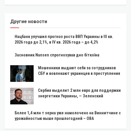
Другие новости
Нацбанк улучшил прогноз роста ВВП Украины в III кв.
2026 года до 2,1%, в IV кв. 2026 года – до 4,2%
Засновник Nansen спрогнозував дно біткоїна
Мошенники выдают себя за сотрудников
СБУ и вовлекают украинцев в преступления
Сербия выделит 2 млн евро для поддержки
энергетики Украины, — Зеленский
Более 1,4 млн т зерна уже намолочено на Виннитчине с
урожайностью выше прошлогодней – ОВА