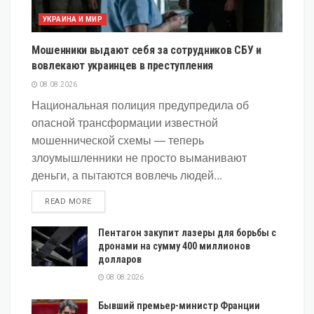
УКРАИНА И МИР
Мошенники выдают себя за сотрудников СБУ и
вовлекают украинцев в преступления
08.08.2026
Национальная полиция предупредила об
опасной трансформации известной
мошеннической схемы — теперь
злоумышленники не просто выманивают
деньги, а пытаются вовлечь людей...
DETAILS
READ MORE
Пентагон закупит лазеры для борьбы с
дронами на сумму 400 миллионов
долларов
08.08.2026
Бывший премьер-министр Франции