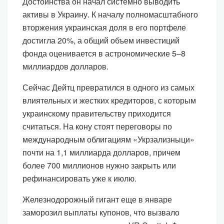
Достоинства он начал системно выводить
активы в Украину. К началу полномасштабного
вторжения украинская доля в его портфеле
достигла 20%, а общий объем инвестиций
фонда оценивается в астрономические 5–8
миллиардов долларов.
Сейчас Дейтц превратился в одного из самых
влиятельных и жестких кредиторов, с которым
украинскому правительству приходится
считаться. На кону стоят переговоры по
международным облигациям «Укрзализныци»
почти на 1,1 миллиарда долларов, причем
более 700 миллионов нужно закрыть или
рефинансировать уже к июлю.
Железнодорожный гигант еще в январе
заморозил выплаты купонов, что вызвало