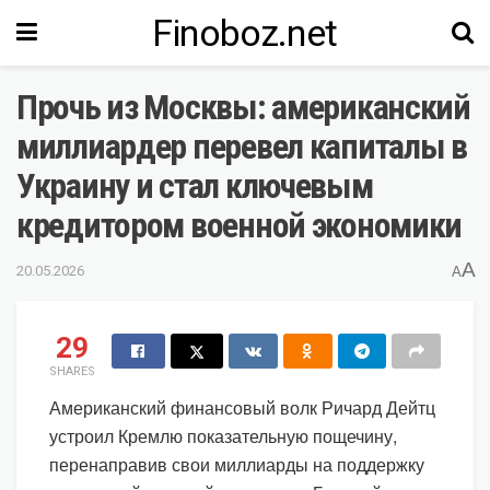
Finoboz.net
Прочь из Москвы: американский
миллиардер перевел капиталы в
Украину и стал ключевым
кредитором военной экономики
A
20.05.2026
A
29
SHARES
Американский финансовый волк Ричард Дейтц
устроил Кремлю показательную пощечину,
перенаправив свои миллиарды на поддержку