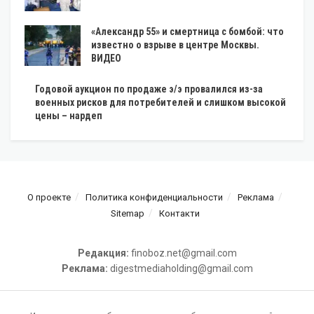
«Александр 55» и смертница с бомбой: что
известно о взрыве в центре Москвы.
ВИДЕО
Годовой аукцион по продаже э/э провалился из-за
военных рисков для потребителей и слишком высокой
цены – нардеп
О проекте
Политика конфиденциальности
Реклама
Sitemap
Контакти
Редакция:
finoboz.net@gmail.com
Реклама:
digestmediaholding@gmail.com