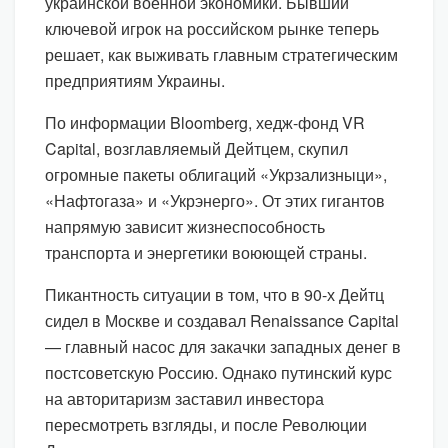
украинской военной экономики. Бывший
ключевой игрок на российском рынке теперь
решает, как выживать главным стратегическим
предприятиям Украины.
По информации Bloomberg, хедж-фонд VR
Capital, возглавляемый Дейтцем, скупил
огромные пакеты облигаций «Укрзализныци»,
«Нафтогаза» и «Укрэнерго». От этих гигантов
напрямую зависит жизнеспособность
транспорта и энергетики воюющей страны.
Пикантность ситуации в том, что в 90-х Дейтц
сидел в Москве и создавал Renaissance Capital
— главный насос для закачки западных денег в
постсоветскую Россию. Однако путинский курс
на авторитаризм заставил инвестора
пересмотреть взгляды, и после Революции