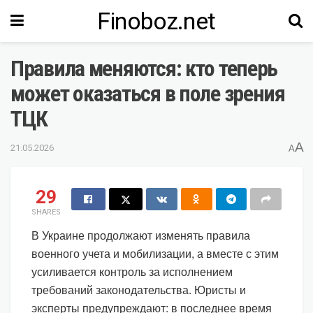
Finoboz.net
Правила меняются: кто теперь
может оказаться в поле зрения
ТЦК
A
21.05.2026
A
29
SHARES
В Украине продолжают изменять правила
военного учета и мобилизации, а вместе с этим
усиливается контроль за исполнением
требований законодательства. Юристы и
эксперты предупреждают: в последнее время