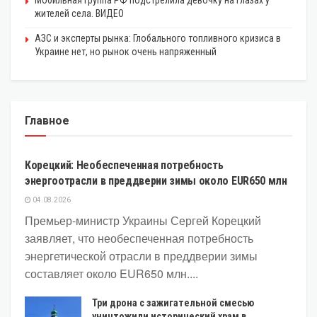
жителей села. ВИДЕО
АЗС и эксперты рынка: Глобального топливного кризиса в
Украине нет, но рынок очень напряженный
Главное
ЭКОНОМИКА
Корецкий: Необеспеченная потребность
энергоотрасли в преддверии зимы около EUR650 млн
04.08.2026
Премьер-министр Украины Сергей Корецкий
заявляет, что необеспеченная потребность
энергетической отрасли в преддверии зимы
составляет около EUR650 млн....
Три дрона с зажигательной смесью
уничтожили исторический храм в