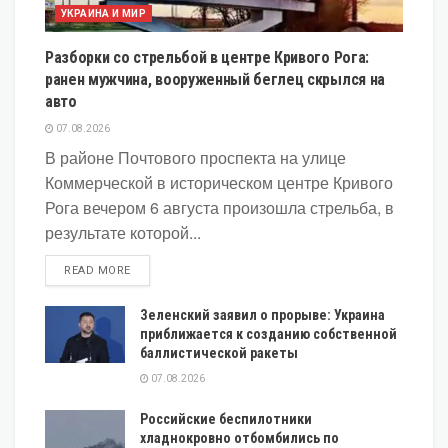
УКРАИНА И МИР
Разборки со стрельбой в центре Кривого Рога:
ранен мужчина, вооруженный беглец скрылся на
авто
07.08.2026
В районе Почтового проспекта на улице
Коммерческой в историческом центре Кривого
Рога вечером 6 августа произошла стрельба, в
результате которой...
DETAILS
READ MORE
Зеленский заявил о прорыве: Украина
приближается к созданию собственной
баллистической ракеты
07.08.2026
Российские беспилотники
хладнокровно отбомбились по