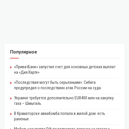
Популярное
«ПриватБанк» запустил счет для основных детских выплат
на «Дия.Карте»
«Последствия могут быть серьезными»: Сибига
предупредил о последствиях атак России на суда
Украине требуется дополнительно EUR400 млн на закупку
газа – Шмыгаль
В Краматорске авиабомба попала в жилой дом: есть
раненые
Мобильная группа РФ подстрелила девочку на глазах у