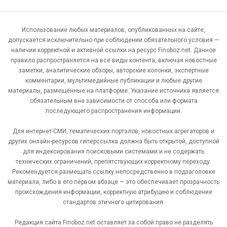
Использование любых материалов, опубликованных на сайте,
допускается исключительно при соблюдении обязательного условия —
наличии корректной и активной ссылки на ресурс Finoboz.net. Данное
правило распространяется на все виды контента, включая новостные
заметки, аналитические обзоры, авторские колонки, экспертные
комментарии, мультимедийные публикации и любые другие
материалы, размещённые на платформе. Указание источника является
обязательным вне зависимости от способа или формата
последующего распространения информации.
Для интернет-СМИ, тематических порталов, новостных агрегаторов и
других онлайн-ресурсов гиперссылка должна быть открытой, доступной
для индексирования поисковыми системами и не содержать
технических ограничений, препятствующих корректному переходу.
Рекомендуется размещать ссылку непосредственно в подзаголовке
материала, либо в его первом абзаце — это обеспечивает прозрачность
происхождения информации, корректную атрибуцию и соблюдение
стандартов этичного цитирования.
Редакция сайта Finoboz.net оставляет за собой право не разделять