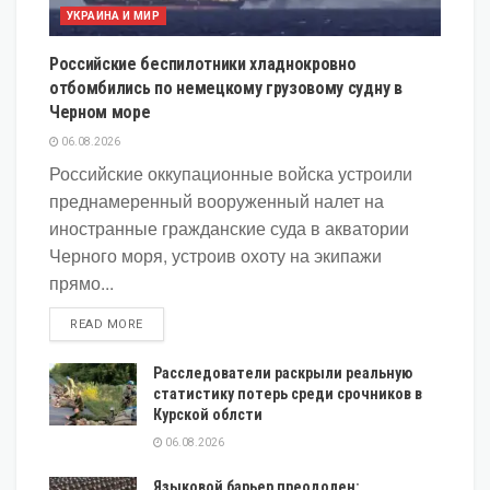
УКРАИНА И МИР
Российские беспилотники хладнокровно
отбомбились по немецкому грузовому судну в
Черном море
06.08.2026
Российские оккупационные войска устроили
преднамеренный вооруженный налет на
иностранные гражданские суда в акватории
Черного моря, устроив охоту на экипажи
прямо...
DETAILS
READ MORE
Расследователи раскрыли реальную
статистику потерь среди срочников в
Курской облсти
06.08.2026
Языковой барьер преодолен: