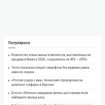
Популярное
Количество новых жилых комплексов, выставленных на
продажу в Киеве в 2026г, сократилось на 40% – «ЛУН»
Tecno показала концепт смартфона без видимих рамок
навколо екрана
«Россия сошла с ума»: Зеленский отреагировал на
циничное «сафари» в Херсоне
Біткоїн і Ethereum завершили липень зростанням після
найгіршого місяця року