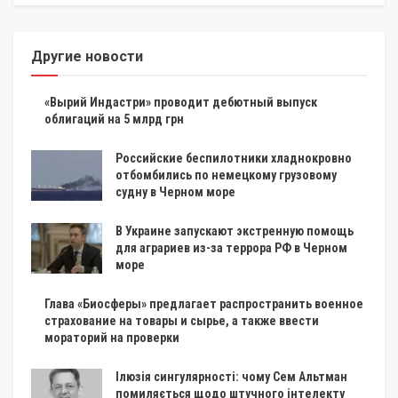
Другие новости
«Вырий Индастри» проводит дебютный выпуск
облигаций на 5 млрд грн
Российские беспилотники хладнокровно
отбомбились по немецкому грузовому
судну в Черном море
В Украине запускают экстренную помощь
для аграриев из-за террора РФ в Черном
море
Глава «Биосферы» предлагает распространить военное
страхование на товары и сырье, а также ввести
мораторий на проверки
Ілюзія сингулярності: чому Сем Альтман
помиляється щодо штучного інтелекту