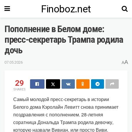
Finoboz.net
Пополнение в Белом доме:
пресс-секретарь Трампа родила
дочь
A
07.05.2026
A
29
SHARES
Самый молодой пресс-секретарь в истории
Белого дома Кэролайн Левитт снова принимает
поздравления с пополнением. 28-летняя
соратница Дональда Трампа родила девочку,
которую назвали Вивиан, или просто Виви.