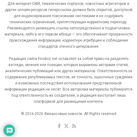
Для интернет-СМИ, тематических порталов, новостных агрегаторов и
других онлайн-ресурсов гиперссылка должна быть открытой, доступной
для индексирования поисковыми системами и не содержать
технических ограничений, препятствующих корректному переходу.
Рекомендуется размещать ссылку непосредственно в подзаголовке
материала, либо в его первом абзаце — это обеспечивает прозрачность
происхождения информации, корректную атрибуцию и соблюдение
стандартов этичного цитирования.
Редакция сайта Finoboz.net оставляет за собой право не разделять
взгляды, мнения или позиции, которые выражены авторами статей,
аналитических публикаций или других материалов. Ответственность за
содержание републикуемых текстов, их точность, оценочные суждения
и возможные последствия использования представленной
информации редакция не несёт. Все авторские материалы публикуются
под ответственность их создателей, а редакция выступает лишь
платформой для размещения контента.
© 2016-2026 Финансовые новости. All Rights reserved