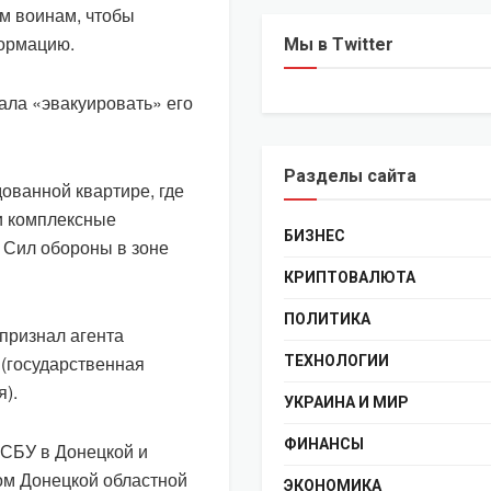
им воинам, чтобы
ормацию.
Мы в Twitter
ла «эвакуировать» его
Разделы сайта
ованной квартире, где
и комплексные
БИЗНЕС
 Сил обороны в зоне
КРИПТОВАЛЮТА
ПОЛИТИКА
признал агента
 (государственная
ТЕХНОЛОГИИ
).
УКРАИНА И МИР
ФИНАНСЫ
 СБУ в Донецкой и
ом Донецкой областной
ЭКОНОМИКА