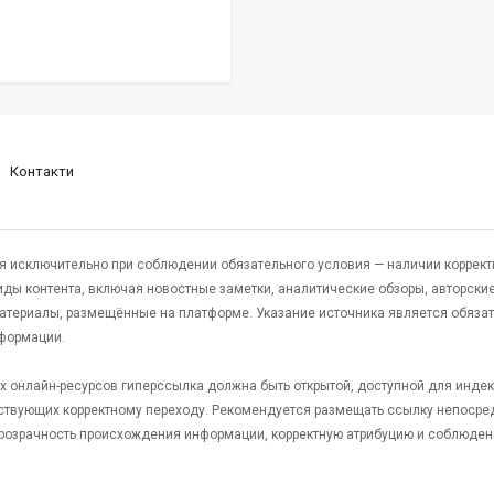
Контакти
я исключительно при соблюдении обязательного условия — наличии коррект
виды контента, включая новостные заметки, аналитические обзоры, авторские
атериалы, размещённые на платформе. Указание источника является обяза
формации.
гих онлайн-ресурсов гиперссылка должна быть открытой, доступной для инде
ствующих корректному переходу. Рекомендуется размещать ссылку непосре
 прозрачность происхождения информации, корректную атрибуцию и соблюден