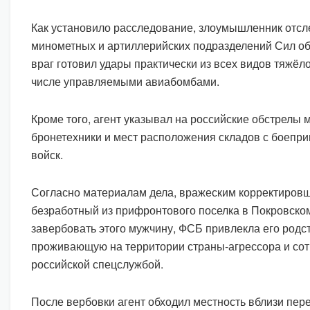
Как установило расследование, злоумышленник отс
минометных и артиллерийских подразделений Сил о
враг готовил удары практически из всех видов тяжёл
числе управляемыми авиабомбами.
Кроме того, агент указывал на российские обстрелы
бронетехники и мест расположения складов с боепр
войск.
Согласно материалам дела, вражеским корректиров
безработный из прифронтового поселка в Покровско
завербовать этого мужчину, ФСБ привлекла его родс
проживающую на территории страны-агрессора и со
российской спецслужбой.
После вербовки агент обходил местность вблизи пере