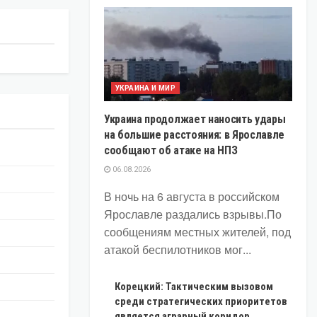
УКРАИНА И МИР
Украина продолжает наносить удары
на большие расстояния: в Ярославле
сообщают об атаке на НПЗ
06.08.2026
В ночь на 6 августа в российском
Ярославле раздались взрывы.По
сообщениям местных жителей, под
атакой беспилотников мог...
Корецкий: Тактическим вызовом
среди стратегических приоритетов
является аграрный коридор