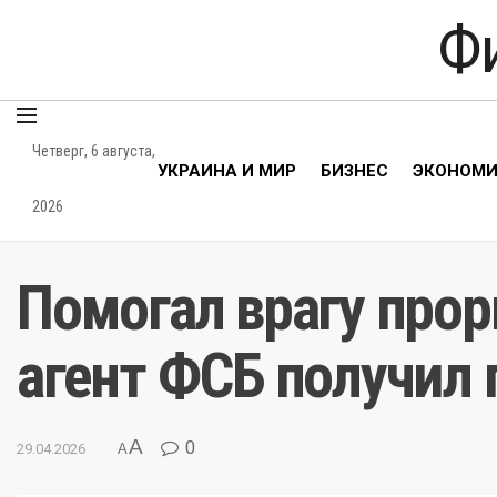
Ф
Четверг, 6 августа,
УКРАИНА И МИР
БИЗНЕС
ЭКОНОМ
2026
Помогал врагу прор
агент ФСБ получил 
A
0
29.04.2026
A