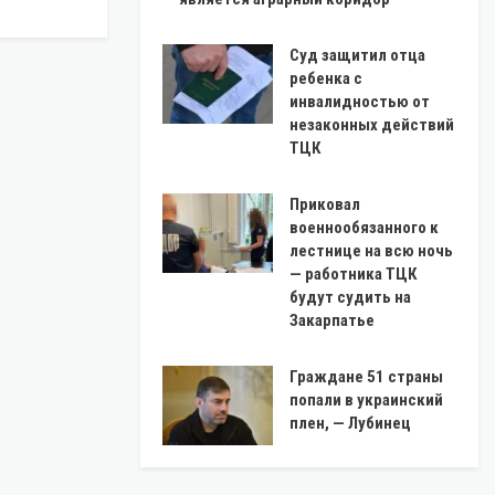
Суд защитил отца
ребенка с
инвалидностью от
незаконных действий
ТЦК
Приковал
военнообязанного к
лестнице на всю ночь
— работника ТЦК
будут судить на
Закарпатье
Граждане 51 страны
попали в украинский
плен, — Лубинец