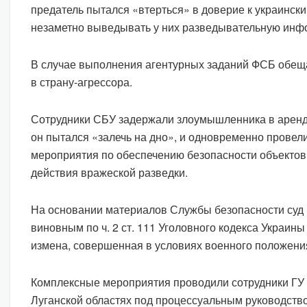
предатель пытался «втерться» в доверие к украинск
незаметно выведывать у них разведывательную инф
В случае выполнения агентурных заданий ФСБ обеща
в страну-агрессора.
Сотрудники СБУ задержали злоумышленника в аренд
он пытался «залечь на дно», и одновременно провел
мероприятия по обеспечению безопасности объектов
действия вражеской разведки.
На основании материалов Службы безопасности суд 
виновным по ч. 2 ст. 111 Уголовного кодекса Украины
измена, совершенная в условиях военного положения
Комплексные мероприятия проводили сотрудники ГУ
Луганской областях под процессуальным руководств