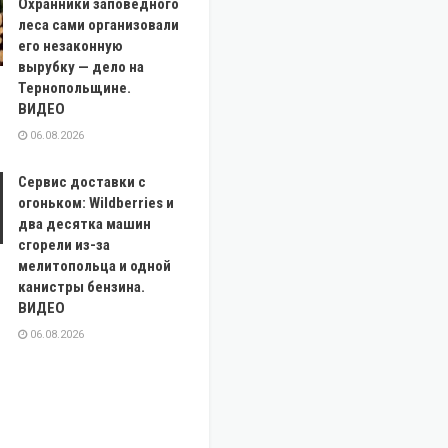
Охранники заповедного
леса сами организовали
его незаконную
вырубку — дело на
Тернопольщине.
ВИДЕО
06.08.2026
Сервис доставки с
огоньком: Wildberries и
два десятка машин
сгорели из-за
мелитопольца и одной
канистры бензина.
ВИДЕО
06.08.2026