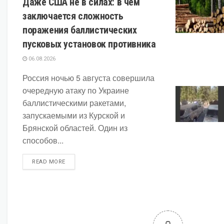
Даже США не в силах: в чём
заключается сложность
поражения баллистических
пусковых установок противника
06.08.2026
Россия ночью 5 августа совершила
очередную атаку по Украине
баллистическими ракетами,
запускаемыми из Курской и
Брянской областей. Один из
способов...
DETAILS
READ MORE