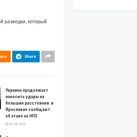
й разведки, который
are
Share
Украина продолжает
наносить удары на
большие расстояния: в
Ярославле сообщают
об атаке на НПЗ
06.08.2026