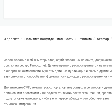
О проекте
Политика конфиденциальности
Реклама
Sitemap
Использование любых материалов, опубликованных на сайте, допускаетс
ссылки на ресурс Finoboz.net. Данное правило распространяется на все 
экспертные комментарии, мультимедийные публикации и любые другие м
зависимости от способа или формата последующего распространения ин
Для интернет-СМИ, тематических порталов, новостных агрегаторов и дру
поисковыми системами и не содержать технических ограничений, препят
подзаголовке материала, либо в его первом абзаце — это обеспечивает
этичного цитирования.