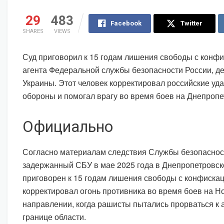
29
483
Facebook
Twitter
SHARES
VIEWS
Суд приговорил к 15 годам лишения свободы с конф
агента Федеральной службы безопасности России, д
Украины. Этот человек корректировал российские уд
обороны и помогал врагу во время боев на Днепроп
Официально
Согласно материалам следствия Службы безопаснос
задержанный СБУ в мае 2025 года в Днепропетровск
приговорен к 15 годам лишения свободы с конфиска
корректировал огонь противника во время боев на 
направлении, когда рашисты пытались прорваться к
границе области.