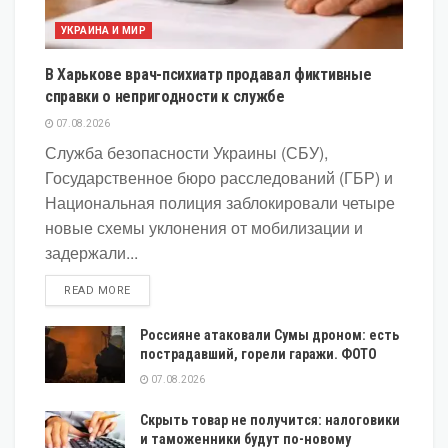
УКРАИНА И МИР
В Харькове врач-психиатр продавал фиктивные
справки о непригодности к службе
07.08.2026
Служба безопасности Украины (СБУ),
Государственное бюро расследований (ГБР) и
Национальная полиция заблокировали четыре
новые схемы уклонения от мобилизации и
задержали...
DETAILS
READ MORE
Россияне атаковали Сумы дроном: есть
пострадавший, горели гаражи. ФОТО
07.08.2026
Скрыть товар не получится: налоговики
и таможенники будут по-новому