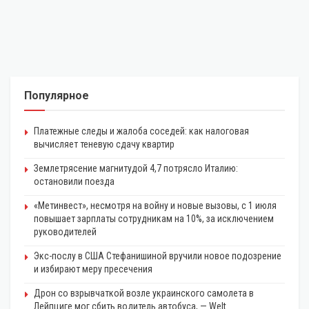
Популярное
Платежные следы и жалоба соседей: как налоговая
вычисляет теневую сдачу квартир
Землетрясение магнитудой 4,7 потрясло Италию:
остановили поезда
«Метинвест», несмотря на войну и новые вызовы, с 1 июля
повышает зарплаты сотрудникам на 10%, за исключением
руководителей
Экс-послу в США Стефанишиной вручили новое подозрение
и избирают меру пресечения
Дрон со взрывчаткой возле украинского самолета в
Лейпциге мог сбить водитель автобуса, — Welt