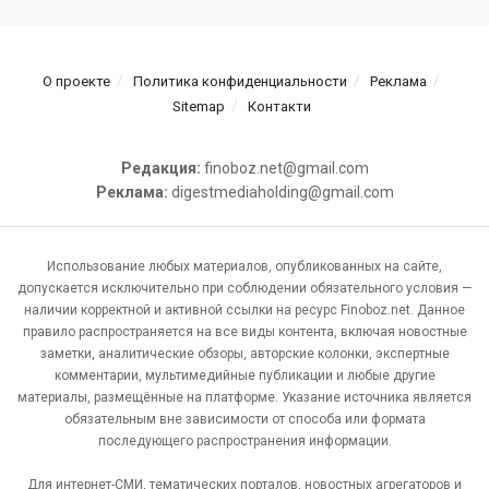
О проекте
Политика конфиденциальности
Реклама
Sitemap
Контакти
Редакция:
finoboz.net@gmail.com
Реклама:
digestmediaholding@gmail.com
Использование любых материалов, опубликованных на сайте,
допускается исключительно при соблюдении обязательного условия —
наличии корректной и активной ссылки на ресурс Finoboz.net. Данное
правило распространяется на все виды контента, включая новостные
заметки, аналитические обзоры, авторские колонки, экспертные
комментарии, мультимедийные публикации и любые другие
материалы, размещённые на платформе. Указание источника является
обязательным вне зависимости от способа или формата
последующего распространения информации.
Для интернет-СМИ, тематических порталов, новостных агрегаторов и