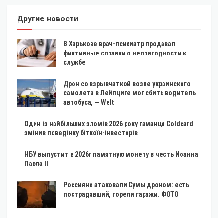
Другие новости
В Харькове врач-психиатр продавал
фиктивные справки о непригодности к
службе
Дрон со взрывчаткой возле украинского
самолета в Лейпциге мог сбить водитель
автобуса, — Welt
Один із найбільших зломів 2026 року гаманця Coldcard
змінив поведінку біткоїн-інвесторів
НБУ выпустит в 2026г памятную монету в честь Иоанна
Павла II
Россияне атаковали Сумы дроном: есть
пострадавший, горели гаражи. ФОТО