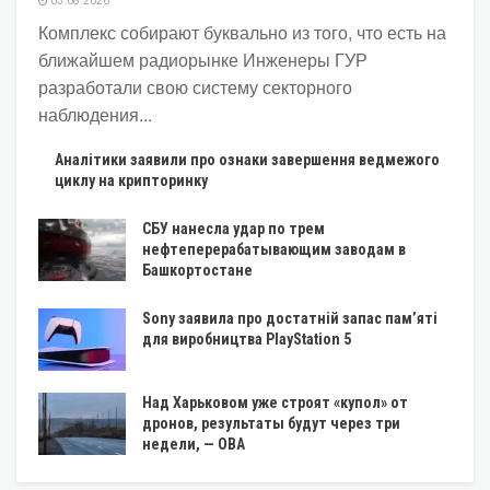
03.08.2026
Комплекс собирают буквально из того, что есть на
ближайшем радиорынке Инженеры ГУР
разработали свою систему секторного
наблюдения...
Аналітики заявили про ознаки завершення ведмежого
циклу на крипторинку
СБУ нанесла удар по трем
нефтеперерабатывающим заводам в
Башкортостане
Sony заявила про достатній запас пам’яті
для виробництва PlayStation 5
Над Харьковом уже строят «купол» от
дронов, результаты будут через три
недели, — ОВА