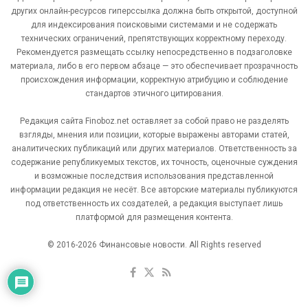
других онлайн-ресурсов гиперссылка должна быть открытой, доступной
для индексирования поисковыми системами и не содержать
технических ограничений, препятствующих корректному переходу.
Рекомендуется размещать ссылку непосредственно в подзаголовке
материала, либо в его первом абзаце — это обеспечивает прозрачность
происхождения информации, корректную атрибуцию и соблюдение
стандартов этичного цитирования.
Редакция сайта Finoboz.net оставляет за собой право не разделять
взгляды, мнения или позиции, которые выражены авторами статей,
аналитических публикаций или других материалов. Ответственность за
содержание републикуемых текстов, их точность, оценочные суждения
и возможные последствия использования представленной
информации редакция не несёт. Все авторские материалы публикуются
под ответственность их создателей, а редакция выступает лишь
платформой для размещения контента.
© 2016-2026 Финансовые новости. All Rights reserved