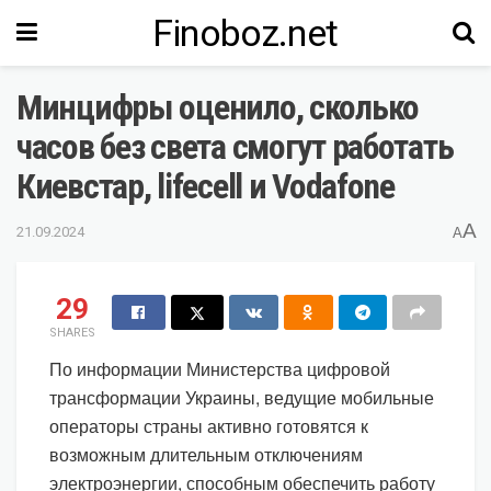
Finoboz.net
Минцифры оценило, сколько
часов без света смогут работать
Киевстар, lifecell и Vodafone
A
21.09.2024
A
29
SHARES
По информации Министерства цифровой
трансформации Украины, ведущие мобильные
операторы страны активно готовятся к
возможным длительным отключениям
электроэнергии, способным обеспечить работу