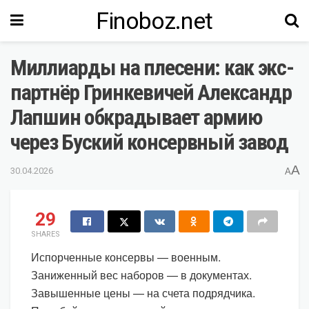
Finoboz.net
Миллиарды на плесени: как экс-
партнёр Гринкевичей Александр
Лапшин обкрадывает армию
через Буский консервный завод
A
30.04.2026
A
29
SHARES
Испорченные консервы — военным.
Заниженный вес наборов — в документах.
Завышенные цены — на счета подрядчика.