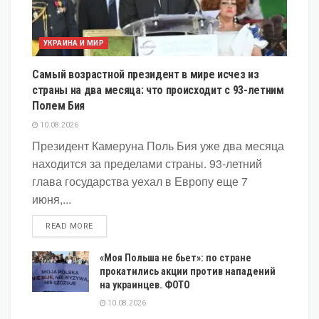
УКРАИНА И МИР
Самый возрастной президент в мире исчез из
страны на два месяца: что происходит с 93-летним
Полем Бия
10.08.2026
Президент Камеруна Поль Бия уже два месяца
находится за пределами страны. 93-летний
глава государства уехал в Европу еще 7
июня,...
DETAILS
READ MORE
«Моя Польша не бьет»: по стране
прокатились акции против нападений
на украинцев. ФОТО
10.08.2026