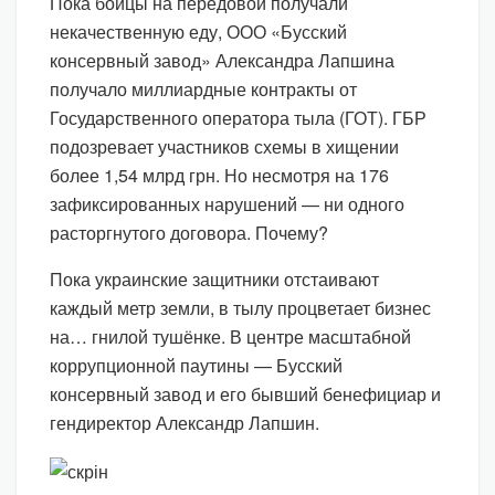
Пока бойцы на передовой получали
некачественную еду, ООО «Бусский
консервный завод» Александра Лапшина
получало миллиардные контракты от
Государственного оператора тыла (ГОТ). ГБР
подозревает участников схемы в хищении
более 1,54 млрд грн. Но несмотря на 176
зафиксированных нарушений — ни одного
расторгнутого договора. Почему?
Пока украинские защитники отстаивают
каждый метр земли, в тылу процветает бизнес
на… гнилой тушёнке. В центре масштабной
коррупционной паутины — Бусский
консервный завод и его бывший бенефициар и
гендиректор Александр Лапшин.