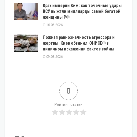
Крах империи Ким: как точечные удары
ВСУ выжгли миллиарды самой богатой
женщины РФ
10.08.2026
Ложная равнозначность агрессора и
жертвы: Киев обвинил ЮНИСЕФ в
циничном искажении фактов войны
09.08.2026
0
Рейтинг статьи