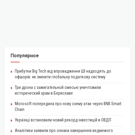
Популярное
Прибутки Big Tech від впровадження ШІ надходять до
офшорів: як змінити глобальну податкову систему
Три дрона с зажигательной смесью уничтожили
исторический храм в Бериславе
Microsoft попередила про нову схему атак через BNB Smart
Chain
Українці встановили новий рекорд інвестицій в ОВДП
Аналітики заявили про ознаки завершення ведмежого