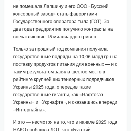
не помешала Лапшину и его ООО «Бусский
консервный завод» стать фаворитами
Государственного оператора тыла (ГОТ). За
два года предприятие получило контракты на
впечатляющие 15 миллиардов гривен.
Только за прошлый год компания получила
государственные подряды на 10,06 млрд грн на
поставку продуктов питания для военных — и с
таким результатом заняла шестое место в
рейтинге крупнейших тендерных подрядчиков
Украины 2025 года, опередив такие
государственные гиганты, как «Нафтогаз
Украины» и «Укрнафта», и оказавшись впереди
«Интерпайпа».
И это — несмотря на то, что в начале 2025 года
НАКО сообщила ДОТ, что «Бусский