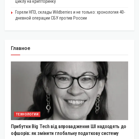
циклу на крипторинку
Горели НПЗ, склады Wildberries и не только: хронология 40-
дневной операции СБУ против России
Главное
ТЕХНОЛОГИИ
Прибутки Big Tech від впровадження ШІ надходять до
офшорів: як змінити глобальну податкову систему