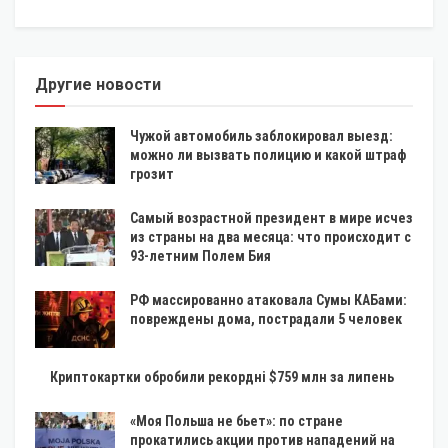
Другие новости
Чужой автомобиль заблокировал выезд:
можно ли вызвать полицию и какой штраф
грозит
Самый возрастной президент в мире исчез
из страны на два месяца: что происходит с
93-летним Полем Бия
РФ массированно атаковала Сумы КАБами:
повреждены дома, пострадали 5 человек
Криптокартки обробили рекордні $759 млн за липень
«Моя Польша не бьет»: по стране
прокатились акции против нападений на