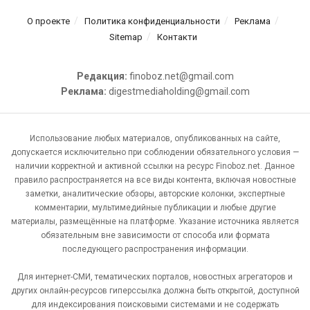
О проекте
Политика конфиденциальности
Реклама
Sitemap
Контакти
Редакция:
finoboz.net@gmail.com
Реклама:
digestmediaholding@gmail.com
Использование любых материалов, опубликованных на сайте,
допускается исключительно при соблюдении обязательного условия —
наличии корректной и активной ссылки на ресурс Finoboz.net. Данное
правило распространяется на все виды контента, включая новостные
заметки, аналитические обзоры, авторские колонки, экспертные
комментарии, мультимедийные публикации и любые другие
материалы, размещённые на платформе. Указание источника является
обязательным вне зависимости от способа или формата
последующего распространения информации.
Для интернет-СМИ, тематических порталов, новостных агрегаторов и
других онлайн-ресурсов гиперссылка должна быть открытой, доступной
для индексирования поисковыми системами и не содержать