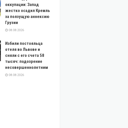
оккупации: Запад
жестко осадил Кремль
за ползущую аннексию
Грузии
08.08.2026
Избили постояльца
отеля во Львове и
сняли с его счета 58
тысяч: подозрение
несовершеннолетним
08.08.2026