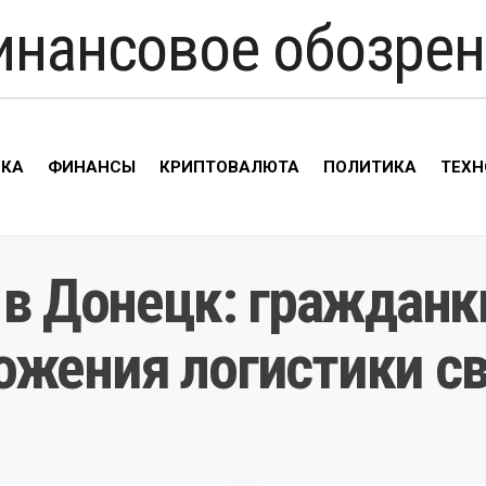
инансовое обозрен
ИКА
ФИНАНСЫ
КРИПТОВАЛЮТА
ПОЛИТИКА
ТЕХН
 в Донецк: гражданк
ожения логистики с