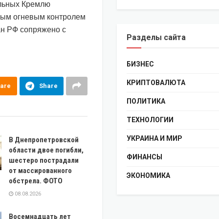
ольных Кремлю
ным огневым контролем
ан РФ сопряжено с
Разделы сайта
БИЗНЕС
КРИПТОВАЛЮТА
are
Share
ПОЛИТИКА
ТЕХНОЛОГИИ
УКРАИНА И МИР
В Днепропетровской
области двое погибли,
ФИНАНСЫ
шестеро пострадали
от массированного
ЭКОНОМИКА
обстрела. ФОТО
08.08.2026
Восемнадцать лет