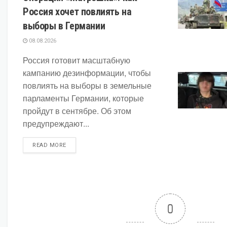
Россия хочет повлиять на
выборы в Германии
08.08.2026
Россия готовит масштабную
кампанию дезинформации, чтобы
повлиять на выборы в земельные
парламенты Германии, которые
пройдут в сентябре. Об этом
предупреждают...
DETAILS
READ MORE
0