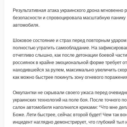
Результативная атака украинского дрона мгновенно
безопасности и спровоцировала масштабную панику 
автомобиля.
Шоковое состояние и страх перед повторным ударом
полностью утратить самообладание. На зафиксиров
отчетливо слышно, как после детонации боевой части
россиянок в крайне эмоциональной форме требует от
находившейся за рулем, максимально увеличить скор
как можно быстрее покинуть зону огневого поражения
Оккупантки не скрывали своего ужаса перед очевид
украинских технологий на поле боя. После точного 
салон автомобиля наполнился криками: "Что мне дела
Боже. Лети быстрее, сейчас второй будет! Чем так во
инцидент наглядно демонстрирует, что глубокий тыл 