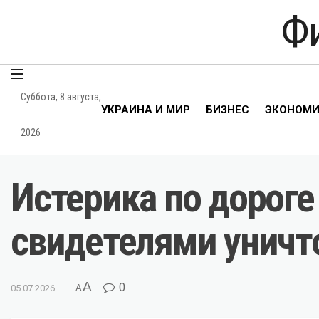
Ф
Суббота, 8 августа,
УКРАИНА И МИР
БИЗНЕС
ЭКОНОМ
2026
Истерика по дороге
свидетелями уничт
A
0
05.07.2026
A