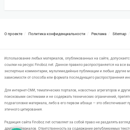
О проекте
Политика конфиденциальности
Реклама
Sitemap
Использование любых материалов, опубликованных на сайте, допускаетс
ссылки на ресурс Finoboz.net. Данное правило распространяется на все 
экспертные комментарии, мультимедийные публикации и любые другие м
зависимости от способа или формата последующего распространения ин
Для интернет-СМИ, тематических порталов, новостных агрегаторов и дру
поисковыми системами и не содержать технических ограничений, препят
подзаголовке материала, либо в его первом абзаце — это обеспечивает
этичного цитирования.
Редакция сайта Finoboz.net оставляет за собой право не разделять взгл
других материалов. Ответственность за содержание републикуемых текс