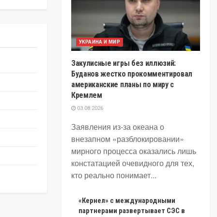
УКРАИНА И МИР
Закулисные игры без иллюзий:
Буданов жестко прокомментировал
американские планы по миру с
Кремлем
03.08.2026
Заявления из-за океана о
внезапном «разблокировании»
мирного процесса оказались лишь
констатацией очевидного для тех,
кто реально понимает...
«Кернел» с международными
партнерами развертывает СЭС в