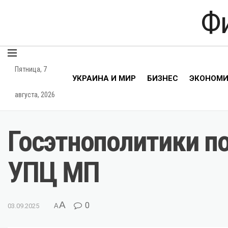
Ф
Пятница, 7
УКРАИНА И МИР
БИЗНЕС
ЭКОНОМ
августа, 2026
Госэтнополитики п
УПЦ МП
A
0
03.09.2025
A