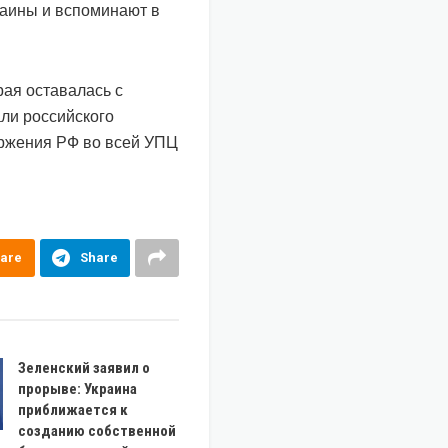
раины и вспоминают в
рая оставалась с
ли российского
оржения РФ во всей УПЦ
are
Share
Зеленский заявил о
прорыве: Украина
приближается к
созданию собственной