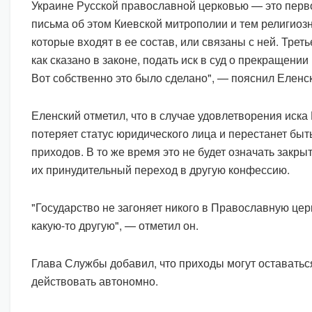
Украине Русской православной церковью — это перв
письма об этом Киевской митрополии и тем религиоз
которые входят в ее состав, или связаны с ней. Трет
как сказано в законе, подать иск в суд о прекращени
Вот собственно это было сделано", — пояснил Еленс
Еленский отметил, что в случае удовлетворения иска
потеряет статус юридического лица и перестанет быт
приходов. В то же время это не будет означать закр
их принудительный переход в другую конфессию.
"Государство не загоняет никого в Православную цер
какую-то другую", — отметил он.
Глава Службы добавил, что приходы могут оставать
действовать автономно.