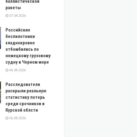
баллистической
ракеты
07.08.2026
Российские
беспилотники
хладнокровно
отбомбились по
немецкому грузовому
судну в Черном море
06.08.2026
Расследователи
раскрыли реальную
статистику потерь
среди срочников в
Курской облсти
06.08.2026