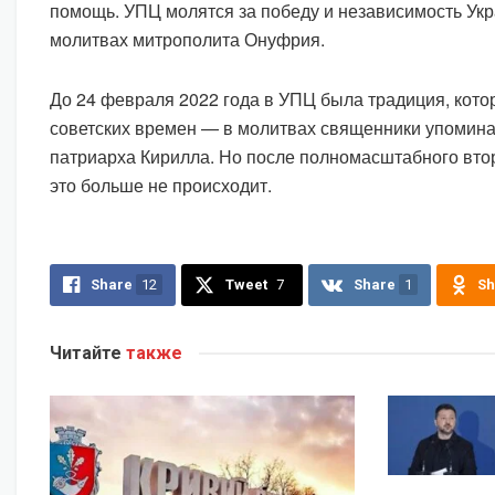
помощь. УПЦ молятся за победу и независимость Ук
молитвах митрополита Онуфрия.
До 24 февраля 2022 года в УПЦ была традиция, кото
советских времен — в молитвах священники упомина
патриарха Кирилла. Но после полномасштабного вт
это больше не происходит.
Share
12
Tweet
7
Share
1
Sh
Читайте
также