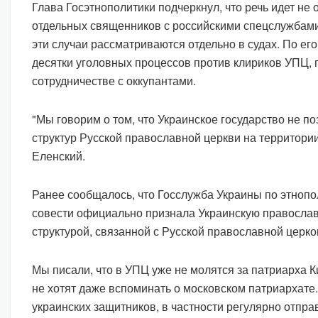
Глава Госэтнополитики подчеркнул, что речь идет не
отдельных священников с российскими спецслужбам
эти случаи рассматриваются отдельно в судах. По его
десятки уголовных процессов против клириков УПЦ,
сотрудничестве с оккупантами.
"Мы говорим о том, что Украинское государство не п
структур Русской православной церкви на территори
Еленский.
Ранее сообщалось, что Госслужба Украины по этнопо
совести официально признала Украинскую православ
структурой, связанной с Русской православной церко
Мы писали, что в УПЦ уже не молятся за патриарха К
не хотят даже вспоминать о московском патриархате
украинских защитников, в частности регулярно отпра