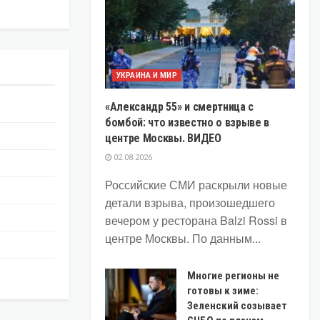
УКРАИНА И МИР
«Александр 55» и смертница с
бомбой: что известно о взрыве в
центре Москвы. ВИДЕО
02.08.2026
Российские СМИ раскрыли новые
детали взрыва, произошедшего
вечером у ресторана Balzi Rossi в
центре Москвы. По данным...
Многие регионы не
готовы к зиме:
Зеленский созывает