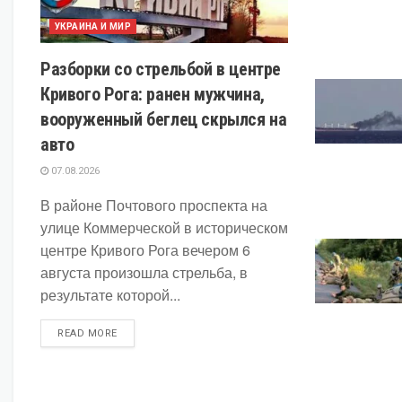
УКРАИНА И МИР
Разборки со стрельбой в центре
Кривого Рога: ранен мужчина,
вооруженный беглец скрылся на
авто
07.08.2026
В районе Почтового проспекта на
улице Коммерческой в историческом
центре Кривого Рога вечером 6
августа произошла стрельба, в
результате которой...
DETAILS
READ MORE