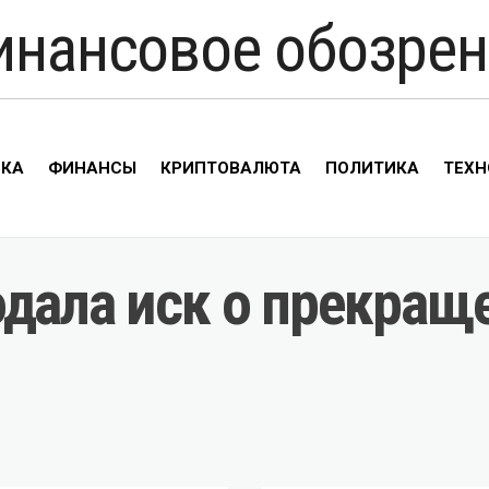
инансовое обозрен
ИКА
ФИНАНСЫ
КРИПТОВАЛЮТА
ПОЛИТИКА
ТЕХН
одала иск о прекращ