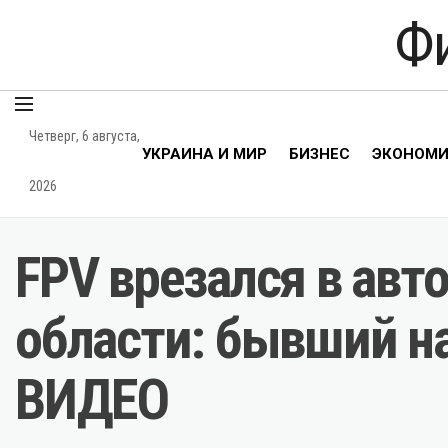
Ф
Четверг, 6 августа,
УКРАИНА И МИР
БИЗНЕС
ЭКОНОМ
2026
FPV врезался в авт
области: бывший н
ВИДЕО