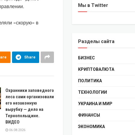
Мы в Twitter
правлении.
еляли «скорую» в
Разделы сайта
are
Share
БИЗНЕС
КРИПТОВАЛЮТА
ПОЛИТИКА
Охранники заповедного
ТЕХНОЛОГИИ
леса сами организовали
его незаконную
УКРАИНА И МИР
вырубку — дело на
ФИНАНСЫ
Тернопольщине.
ВИДЕО
ЭКОНОМИКА
06.08.2026