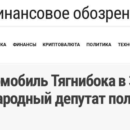
инансовое обозрен
ИКА
ФИНАНСЫ
КРИПТОВАЛЮТА
ПОЛИТИКА
ТЕХН
омобиль Тягнибока 
ародный депутат пол