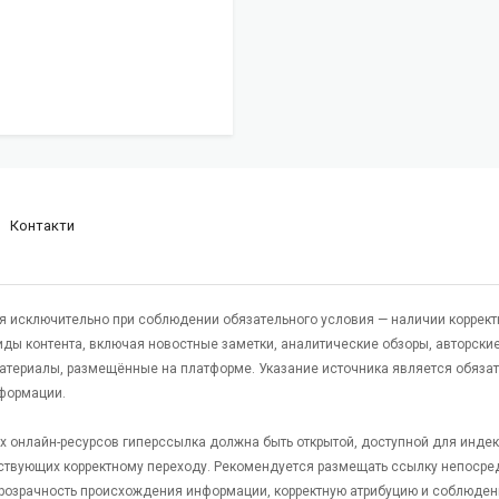
Контакти
я исключительно при соблюдении обязательного условия — наличии коррект
виды контента, включая новостные заметки, аналитические обзоры, авторские
атериалы, размещённые на платформе. Указание источника является обяза
формации.
гих онлайн-ресурсов гиперссылка должна быть открытой, доступной для инде
ствующих корректному переходу. Рекомендуется размещать ссылку непосре
 прозрачность происхождения информации, корректную атрибуцию и соблюден