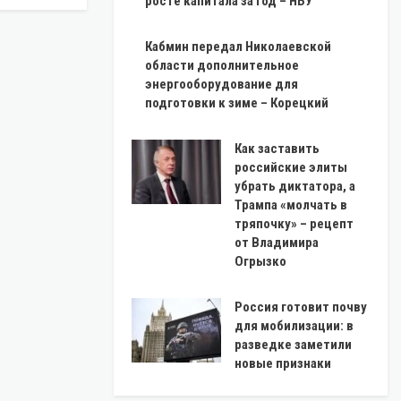
росте капитала за год – НБУ
Кабмин передал Николаевской
области дополнительное
энергооборудование для
подготовки к зиме – Корецкий
Как заставить
российские элиты
убрать диктатора, а
Трампа «молчать в
тряпочку» – рецепт
от Владимира
Огрызко
Россия готовит почву
для мобилизации: в
разведке заметили
новые признаки