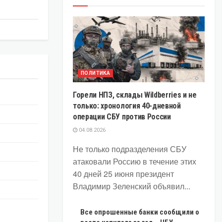
ПОЛИТИКА
Горели НПЗ, склады Wildberries и не
только: хронология 40-дневной
операции СБУ против России
04.08.2026
Не только подразделения СБУ
атаковали Россию в течение этих
40 дней 25 июня президент
Владимир Зеленский объявил...
Все опрошенные банки сообщили о