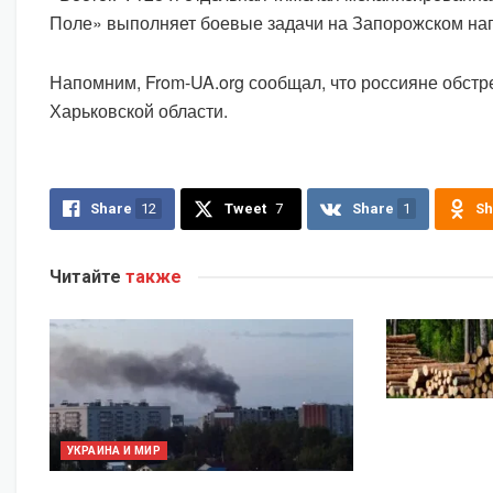
Поле» выполняет боевые задачи на Запорожском на
Напомним, From-UA.org сообщал, что россияне обстр
Харьковской области.
Share
12
Tweet
7
Share
1
Sh
Читайте
также
УКРАИНА И МИР