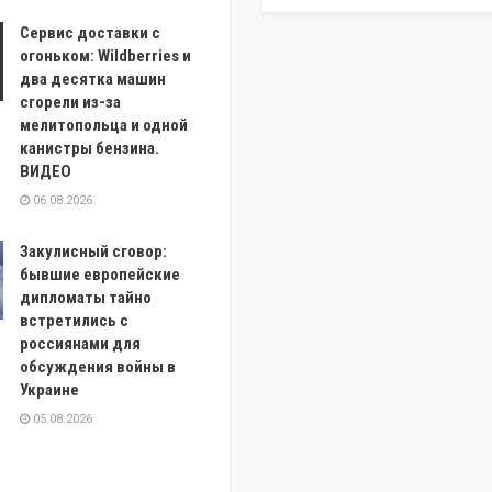
Сервис доставки с
огоньком: Wildberries и
два десятка машин
сгорели из-за
мелитопольца и одной
канистры бензина.
ВИДЕО
06.08.2026
Закулисный сговор:
бывшие европейские
дипломаты тайно
встретились с
россиянами для
обсуждения войны в
Украине
05.08.2026