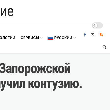
ие
ОЛОГИИ
СЕРВИСЫ
РУССКИЙ
в Запорожской
учил контузию.