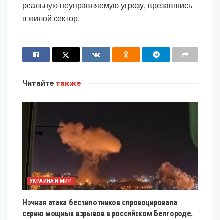
реальную неуправляемую угрозу, врезавшись
в жилой сектор.
Читайте
также
УКРАИНА И МИР
Ночная атака беспилотников спровоцировала
серию мощных взрывов в российском Белгороде.