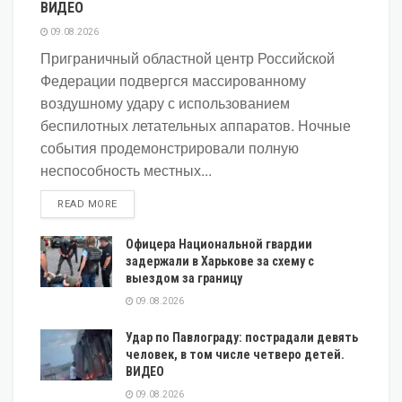
ВИДЕО
09.08.2026
Приграничный областной центр Российской
Федерации подвергся массированному
воздушному удару с использованием
беспилотных летательных аппаратов. Ночные
события продемонстрировали полную
неспособность местных...
DETAILS
READ MORE
Офицера Национальной гвардии
задержали в Харькове за схему с
выездом за границу
09.08.2026
Удар по Павлограду: пострадали девять
человек, в том числе четверо детей.
ВИДЕО
09.08.2026