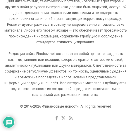
Для интернет-СМИ, тематических порталов, новостных агрегаторов и
других онлайн-ресурсов гиперссылка должна быть открытой, доступной
для индексирования поисковыми системами и не содержать
технических ограничений, препятствующих корректному переходу.
Рекомендуется размещать ссылку непосредственно в подзаголовке
материала, либо в его первом абзаце — это обеспечивает прозрачность
происхождения информации, корректную атрибуцию и соблюдение
стандартов этичного цитирования.
Редакция сайта Finoboz.net оставляет за собой право не разделять
взгляды, мнения или позиции, которые выражены авторами статей,
аналитических публикаций или других материалов. Ответственность за
содержание републикуемых текстов, их точность, оценочные суждения
и возможные последствия использования представленной
информации редакция не несёт. Все авторские материалы публикуются
под ответственность их создателей, а редакция выступает лишь
платформой для размещения контента.
© 2016-2026 Финансовые новости. All Rights reserved