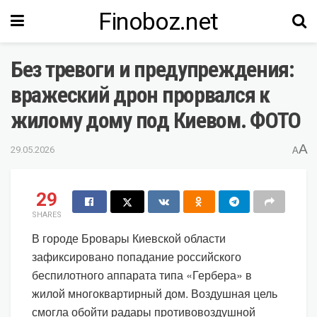
Finoboz.net
Без тревоги и предупреждения:
вражеский дрон прорвался к
жилому дому под Киевом. ФОТО
A
29.05.2026
A
29
SHARES
В городе Бровары Киевской области
зафиксировано попадание российского
беспилотного аппарата типа «Гербера» в
жилой многоквартирный дом. Воздушная цель
смогла обойти радары противовоздушной