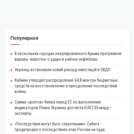
Популярное
В нескольких городах оккупированного Крыма прогремели
взрывы: известно о ударе в районе нефтебазы
Українці встановили новий рекорд інвестицій в ОВДП
Кабмин утвердил распределение 64,8 млн грн бюджетных
средств на восстановление и преодоление последствий
войны
Сумма «долгов» Киева перед ЕС по выполнению
индикаторов Плана Украины достигла EUR7,35 млрд –
эксперты
«Последствия могут быть серьезными»: Сибига
предупредил о последствиях атак России на суда