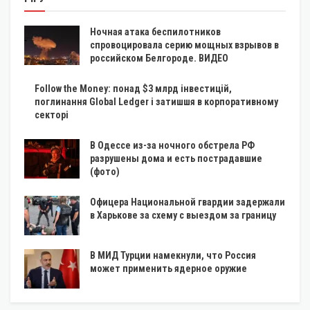
Ночная атака беспилотников
спровоцировала серию мощных взрывов в
российском Белгороде. ВИДЕО
Follow the Money: понад $3 млрд інвестицій,
поглинання Global Ledger і затишшя в корпоративному
секторі
В Одессе из-за ночного обстрела РФ
разрушены дома и есть пострадавшие
(фото)
Офицера Национальной гвардии задержали
в Харькове за схему с выездом за границу
В МИД Турции намекнули, что Россия
может применить ядерное оружие