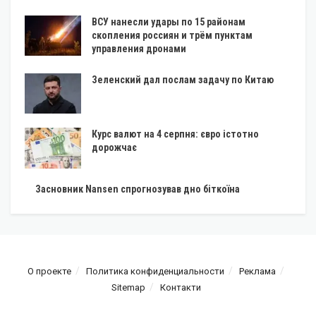
ВСУ нанесли удары по 15 районам
скопления россиян и трём пунктам
управления дронами
Зеленский дал послам задачу по Китаю
Курс валют на 4 серпня: євро істотно
дорожчає
Засновник Nansen спрогнозував дно біткоїна
О проекте
Политика конфиденциальности
Реклама
Sitemap
Контакти