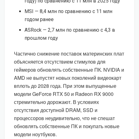
году) по сравнению с 11 млн в 2025 году
MSI — 8,4 млн по сравнению с 11 млн
годом ранее
ASRock — 2,7 млн по сравнению с 4,3 в
прошлом году
Частично снижение поставок материнских плат
объясняется отсутствием стимулов для
геймеров обновлять собственные ПК. NVIDIA и
AMD не выпустят новых поколений видеокарт
вплоть до 2028 года. При этом выпущенные
модели GeForce RTX 50 и Radeon RX 9000
стремительно дорожают. В условиях
отсутствия доступной DRAM, SSD и
процессоров неудивительно, что не спешат
обновлять собственные ПК и покупать новые
модели ноутбуков.