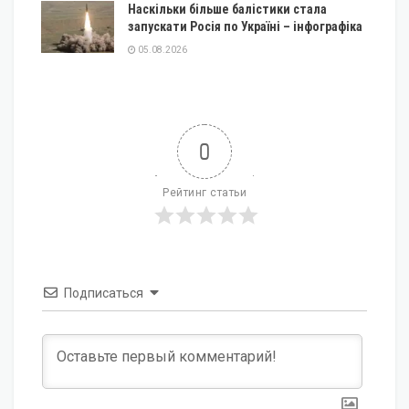
Наскільки більше балістики стала
запускати Росія по Україні – інфографіка
05.08.2026
0
Рейтинг статьи
Подписаться