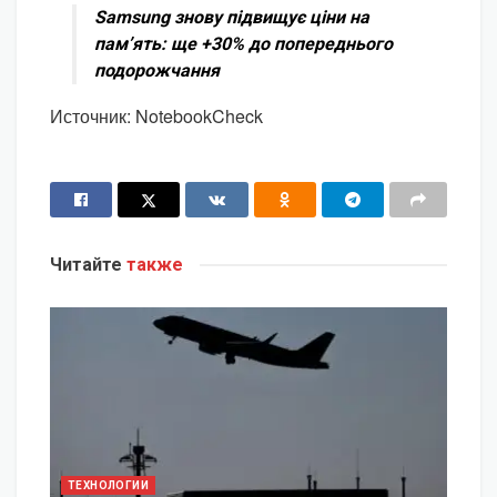
Samsung знову підвищує ціни на
пам’ять: ще +30% до попереднього
подорожчання
Источник: NotebookCheck
Читайте
также
ТЕХНОЛОГИИ