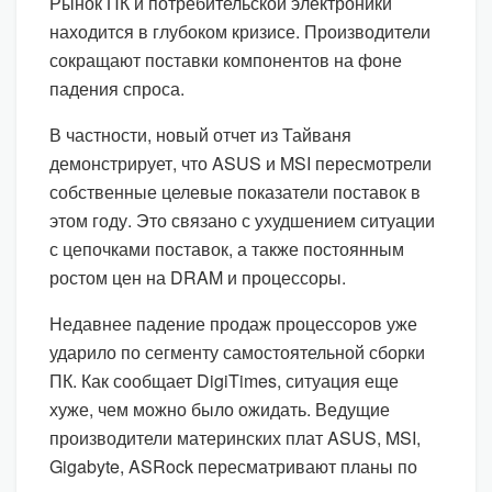
Рынок ПК и потребительской электроники
находится в глубоком кризисе. Производители
сокращают поставки компонентов на фоне
падения спроса.
В частности, новый отчет из Тайваня
демонстрирует, что ASUS и MSI пересмотрели
собственные целевые показатели поставок в
этом году. Это связано с ухудшением ситуации
с цепочками поставок, а также постоянным
ростом цен на DRAM и процессоры.
Недавнее падение продаж процессоров уже
ударило по сегменту самостоятельной сборки
ПК. Как сообщает DigiTimes, ситуация еще
хуже, чем можно было ожидать. Ведущие
производители материнских плат ASUS, MSI,
Gigabyte, ASRock пересматривают планы по