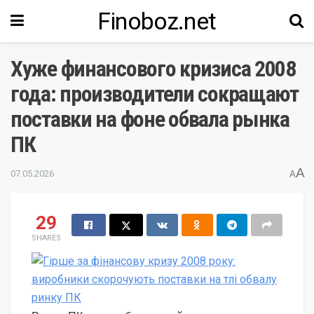
Finoboz.net
Хуже финансового кризиса 2008
года: производители сокращают
поставки на фоне обвала рынка
ПК
A
07.05.2026
A
29
SHARES