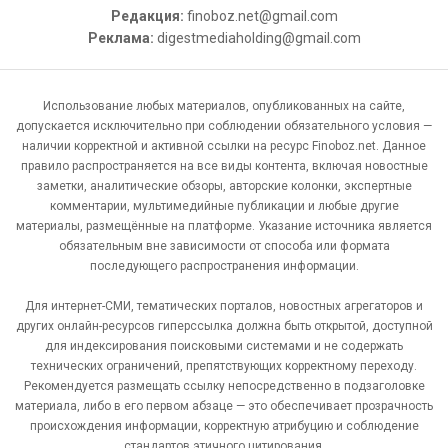
Редакция:
finoboz.net@gmail.com
Реклама:
digestmediaholding@gmail.com
Использование любых материалов, опубликованных на сайте,
допускается исключительно при соблюдении обязательного условия —
наличии корректной и активной ссылки на ресурс Finoboz.net. Данное
правило распространяется на все виды контента, включая новостные
заметки, аналитические обзоры, авторские колонки, экспертные
комментарии, мультимедийные публикации и любые другие
материалы, размещённые на платформе. Указание источника является
обязательным вне зависимости от способа или формата
последующего распространения информации.
Для интернет-СМИ, тематических порталов, новостных агрегаторов и
других онлайн-ресурсов гиперссылка должна быть открытой, доступной
для индексирования поисковыми системами и не содержать
технических ограничений, препятствующих корректному переходу.
Рекомендуется размещать ссылку непосредственно в подзаголовке
материала, либо в его первом абзаце — это обеспечивает прозрачность
происхождения информации, корректную атрибуцию и соблюдение
стандартов этичного цитирования.