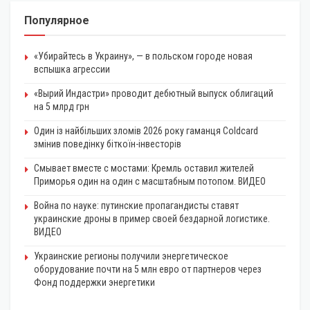
Популярное
«Убирайтесь в Украину», — в польском городе новая
вспышка агрессии
«Вырий Индастри» проводит дебютный выпуск облигаций
на 5 млрд грн
Один із найбільших зломів 2026 року гаманця Coldcard
змінив поведінку біткоїн-інвесторів
Смывает вместе с мостами: Кремль оставил жителей
Приморья один на один с масштабным потопом. ВИДЕО
Война по науке: путинские пропагандисты ставят
украинские дроны в пример своей бездарной логистике.
ВИДЕО
Украинские регионы получили энергетическое
оборудование почти на 5 млн евро от партнеров через
Фонд поддержки энергетики