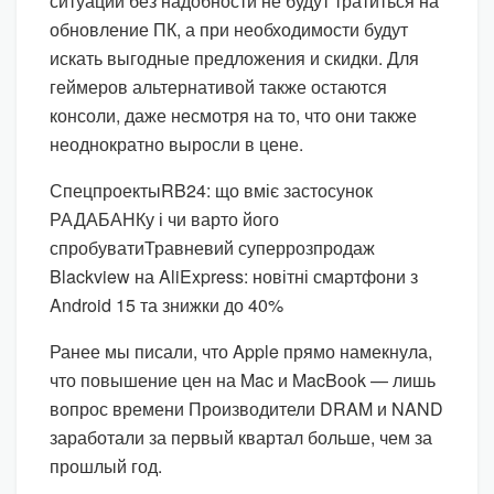
ситуации без надобности не будут тратиться на
обновление ПК, а при необходимости будут
искать выгодные предложения и скидки. Для
геймеров альтернативой также остаются
консоли, даже несмотря на то, что они также
неоднократно выросли в цене.
Спецпроекты
RB24: що вміє застосунок
РАДАБАНКу і чи варто його
спробувати
Травневий суперрозпродаж
Blackview на AliExpress: новітні смартфони з
Android 15 та знижки до 40%
Ранее мы писали, что Apple прямо намекнула,
что повышение цен на Mac и MacBook — лишь
вопрос времени Производители DRAM и NAND
заработали за первый квартал больше, чем за
прошлый год.