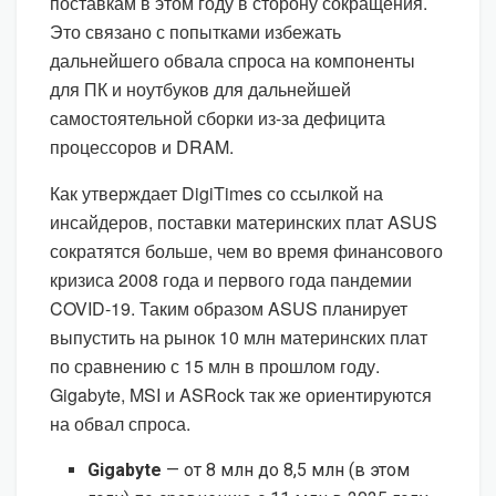
поставкам в этом году в сторону сокращения.
Это связано с попытками избежать
дальнейшего обвала спроса на компоненты
для ПК и ноутбуков для дальнейшей
самостоятельной сборки из-за дефицита
процессоров и DRAM.
Как утверждает DigiTimes со ссылкой на
инсайдеров, поставки материнских плат ASUS
сократятся больше, чем во время финансового
кризиса 2008 года и первого года пандемии
COVID-19. Таким образом ASUS планирует
выпустить на рынок 10 млн материнских плат
по сравнению с 15 млн в прошлом году.
Gigabyte, MSI и ASRock так же ориентируются
на обвал спроса.
Gigabyte
— от 8 млн до 8,5 млн (в этом