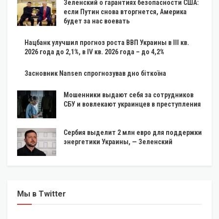
Зеленский о гарантиях безопасности США:
если Путин снова вторгнется, Америка
будет за нас воевать
Нацбанк улучшил прогноз роста ВВП Украины в III кв.
2026 года до 2,1%, в IV кв. 2026 года – до 4,2%
Засновник Nansen спрогнозував дно біткоїна
Мошенники выдают себя за сотрудников
СБУ и вовлекают украинцев в преступления
Сербия выделит 2 млн евро для поддержки
энергетики Украины, — Зеленский
Мы в Twitter