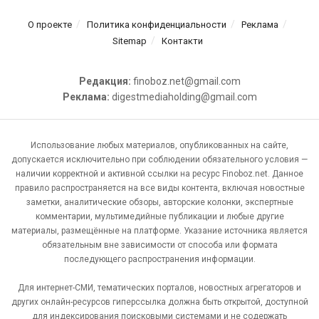
О проекте
Политика конфиденциальности
Реклама
Sitemap
Контакти
Редакция:
finoboz.net@gmail.com
Реклама:
digestmediaholding@gmail.com
Использование любых материалов, опубликованных на сайте,
допускается исключительно при соблюдении обязательного условия —
наличии корректной и активной ссылки на ресурс Finoboz.net. Данное
правило распространяется на все виды контента, включая новостные
заметки, аналитические обзоры, авторские колонки, экспертные
комментарии, мультимедийные публикации и любые другие
материалы, размещённые на платформе. Указание источника является
обязательным вне зависимости от способа или формата
последующего распространения информации.
Для интернет-СМИ, тематических порталов, новостных агрегаторов и
других онлайн-ресурсов гиперссылка должна быть открытой, доступной
для индексирования поисковыми системами и не содержать