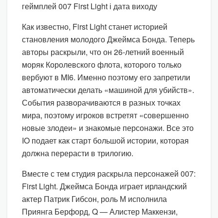
Как известно, First Light станет историей
становления молодого Джеймса Бонда. Теперь
авторы раскрыли, что он 26-летний военный
моряк Королевского флота, которого только
вербуют в MI6. Именно поэтому его запретили
автоматически делать «машиной для убийств».
События разворачиваются в разных точках
мира, поэтому игроков встретят «совершенно
новые злодеи» и знакомые персонажи. Все это
IO подает как старт большой истории, которая
должна перерасти в трилогию.
Вместе с тем студия раскрыла персонажей 007:
First Light. Джеймса Бонда играет ирландский
актер Патрик Гибсон, роль М исполнила
Приянга Берфорд, Q — Алистер Маккензи,