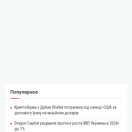
Популярное
Криптобіржа з Дубая Shelbit потрапила під санкції США за
допомогу Ірану на мільйони доларів
Dragon Capital ухудшила прогноз роста ВВП Украины в 2026г
до 1%