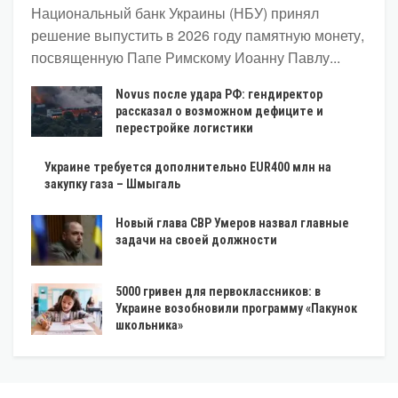
Национальный банк Украины (НБУ) принял
решение выпустить в 2026 году памятную монету,
посвященную Папе Римскому Иоанну Павлу...
Novus после удара РФ: гендиректор
рассказал о возможном дефиците и
перестройке логистики
Украине требуется дополнительно EUR400 млн на
закупку газа – Шмыгаль
Новый глава СВР Умеров назвал главные
задачи на своей должности
5000 гривен для первоклассников: в
Украине возобновили программу «Пакунок
школьника»