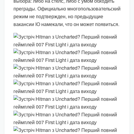
выбора: либо на стелс, либо с умом обходить
преграды. Официально многопользовательский
режим не подтвержден, но предыдущие
вакансии IO намекали, что он может появиться.