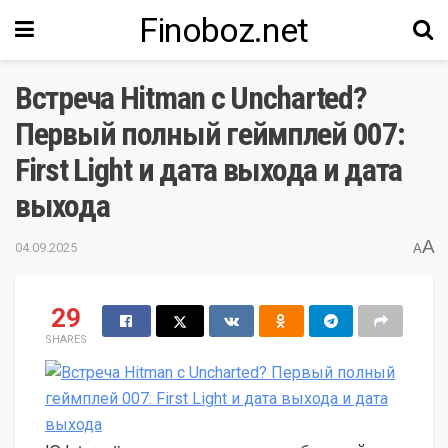
Finoboz.net
Встреча Hitman с Uncharted?
Первый полный геймплей 007:
First Light и дата выхода и дата
выхода
A
04.09.2025
A
29
SHARES