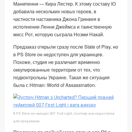
Манипенни — Кира Лестер. К этому составу IO
добавила нескольких новых героев, в
частности наставника Джона Гринвея в
исполнении Ленни Джеймса и таинственную
мисс Рот, которую сыграла Ноэми Накай.
Предзаказ открыли сразу после State of Play, но
в PS Store он недоступен для украинцев.
Похоже, студия не различает временно
оккупированные территории от тех, что
подконтрольны Украине. Такая же ситуация
была с Hitman: World of Assassination.
В PS Store не находит 007: First Light, поэтому она недоступна
для предзаказа