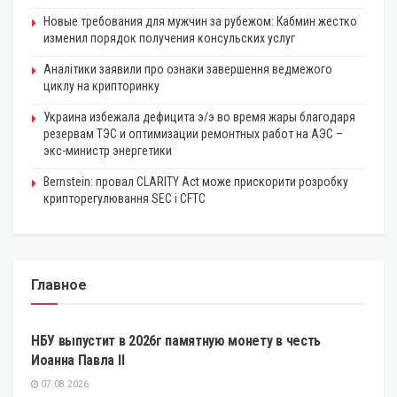
Новые требования для мужчин за рубежом: Кабмин жестко
изменил порядок получения консульских услуг
Аналітики заявили про ознаки завершення ведмежого
циклу на крипторинку
Украина избежала дефицита э/э во время жары благодаря
резервам ТЭС и оптимизации ремонтных работ на АЭС –
экс-министр энергетики
Bernstein: провал CLARITY Act може прискорити розробку
крипторегулювання SEC і CFTC
Главное
ЭКОНОМИКА
НБУ выпустит в 2026г памятную монету в честь
Иоанна Павла II
07.08.2026