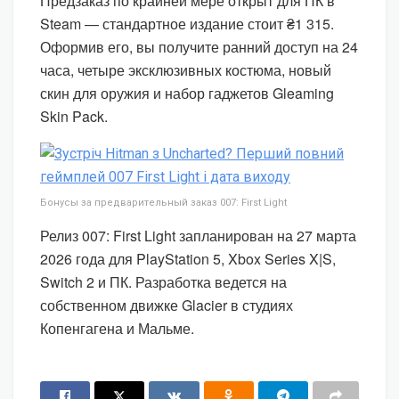
Предзаказ по крайней мере открыт для ПК в
Steam — стандартное издание стоит ₴1 315.
Оформив его, вы получите ранний доступ на 24
часа, четыре эксклюзивных костюма, новый
скин для оружия и набор гаджетов Gleaming
Skin Pack.
Бонусы за предварительный заказ 007: First Light
Релиз 007: First Light запланирован на 27 марта
2026 года для PlayStation 5, Xbox Series X|S,
Switch 2 и ПК. Разработка ведется на
собственном движке Glacier в студиях
Копенгагена и Мальме.