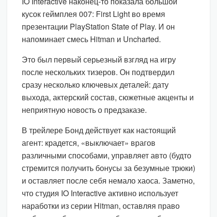
IO Interactive наконец-то показала большой
кусок геймплея 007: First Light во время
презентации PlayStation State of Play. И он
напоминает смесь Hitman и Uncharted.
Это был первый серьезный взгляд на игру
после нескольких тизеров. Он подтвердил
сразу несколько ключевых деталей: дату
выхода, актерский состав, сюжетные акценты и
неприятную новость о предзаказе.
В трейлере Бонд действует как настоящий
агент: крадется, «выключает» врагов
различными способами, управляет авто (будто
стремится получить бонусы за безумные трюки)
и оставляет после себя немало хаоса. Заметно,
что студия IO Interactive активно использует
наработки из серии Hitman, оставляя право