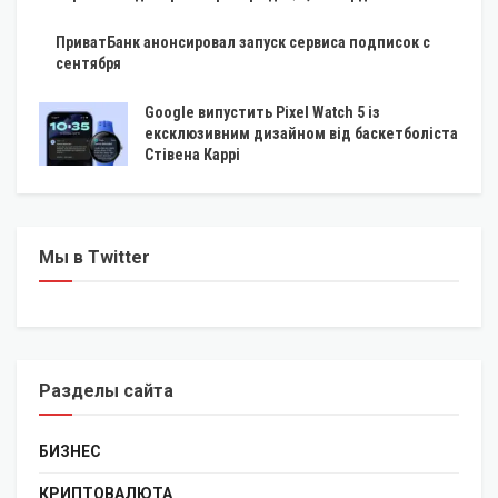
ПриватБанк анонсировал запуск сервиса подписок с
сентября
Google випустить Pixel Watch 5 із
ексклюзивним дизайном від баскетболіста
Стівена Каррі
Мы в Twitter
Разделы сайта
БИЗНЕС
КРИПТОВАЛЮТА