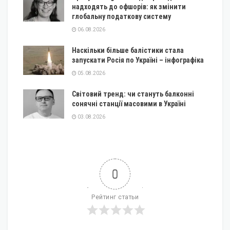
надходять до офшорів: як змінити
глобальну податкову систему
06.08.2026
Наскільки більше балістики стала
запускати Росія по Україні – інфографіка
05.08.2026
Світовий тренд: чи стануть балконні
сонячні станції масовими в Україні
03.08.2026
0
Рейтинг статьи