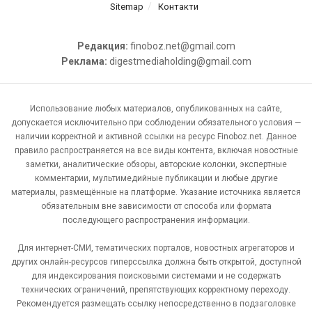
Sitemap
Контакти
Редакция:
finoboz.net@gmail.com
Реклама:
digestmediaholding@gmail.com
Использование любых материалов, опубликованных на сайте,
допускается исключительно при соблюдении обязательного условия —
наличии корректной и активной ссылки на ресурс Finoboz.net. Данное
правило распространяется на все виды контента, включая новостные
заметки, аналитические обзоры, авторские колонки, экспертные
комментарии, мультимедийные публикации и любые другие
материалы, размещённые на платформе. Указание источника является
обязательным вне зависимости от способа или формата
последующего распространения информации.
Для интернет-СМИ, тематических порталов, новостных агрегаторов и
других онлайн-ресурсов гиперссылка должна быть открытой, доступной
для индексирования поисковыми системами и не содержать
технических ограничений, препятствующих корректному переходу.
Рекомендуется размещать ссылку непосредственно в подзаголовке