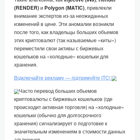
(RENDER)
и
Polygon (MATIC)
, привлекли
внимание экспертов из-за неожиданных
изменений в цене. Эти аномалии возникли
после того, как владельцы больших объемов
этих криптовалют (так называемые «киты»)
переместили свои активы с биржевых
кошельков на «холодные» кошельки для
хранения.
Відключайте рекламу — підтримуйте ITC!
Часто перевод больших объемов
криптовалюты с биржевых кошельков (где
происходит активная торговля) на «холодные»
кошельки (обычно для долгосрочного
хранения) сигнализирует о подготовке к
значительным изменениям в стоимости данных
альткоинов.