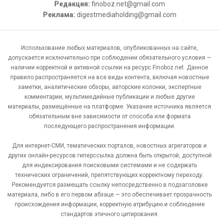
Редакция:
finoboz.net@gmail.com
Реклама:
digestmediaholding@gmail.com
Использование любых материалов, опубликованных на сайте,
допускается исключительно при соблюдении обязательного условия —
наличии корректной и активной ссылки на ресурс Finoboz.net. Данное
правило распространяется на все виды контента, включая новостные
заметки, аналитические обзоры, авторские колонки, экспертные
комментарии, мультимедийные публикации и любые другие
материалы, размещённые на платформе. Указание источника является
обязательным вне зависимости от способа или формата
последующего распространения информации.
Для интернет-СМИ, тематических порталов, новостных агрегаторов и
других онлайн-ресурсов гиперссылка должна быть открытой, доступной
для индексирования поисковыми системами и не содержать
технических ограничений, препятствующих корректному переходу.
Рекомендуется размещать ссылку непосредственно в подзаголовке
материала, либо в его первом абзаце — это обеспечивает прозрачность
происхождения информации, корректную атрибуцию и соблюдение
стандартов этичного цитирования.