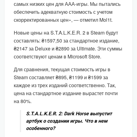
самых низких цен для ААА-игры. Мы пытались
обеспечить адекватную стоимость с учетом
скорректированных цен», — отметил Mol1t.
Новые цены на S.T.A.L.K.E.R. 2 в Steam будут
составлять: ₴1597,50 за стандартное издание,
₴2147 за Deluxe и ₴2890 за Ultimate. Эти суммы
соответствуют ценам в Microsoft Store.
Для сравнения, текущая стоимость игры в
Steam составляет ₴895, ₴1199 и ₴1599 за
каждое из трех изданий соответственно. Так,
цена на стандартное издание вырастет почти
на 80%.
S.T.A.L.K.E.R. 2: Dark Horse выпустит
артбук о создании игры. Что в нем
особенного?