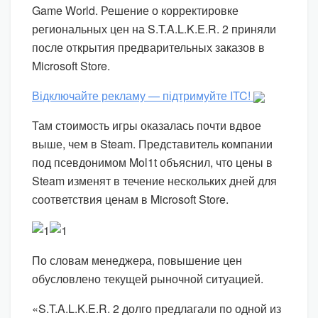
Game World. Решение о корректировке
региональных цен на S.T.A.L.K.E.R. 2 приняли
после открытия предварительных заказов в
Microsoft Store.
Відключайте рекламу — підтримуйте ITC!
Там стоимость игры оказалась почти вдвое
выше, чем в Steam. Представитель компании
под псевдонимом Mol1t объяснил, что цены в
Steam изменят в течение нескольких дней для
соответствия ценам в Microsoft Store.
По словам менеджера, повышение цен
обусловлено текущей рыночной ситуацией.
«S.T.A.L.K.E.R. 2 долго предлагали по одной из