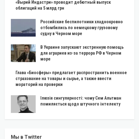
«Вырий Индастри» проводит дебютный выпуск
облигаций на 5 млрд грн
Российские беспилотники хладнокровно
отбомбились по немецкому грузовому
судну в Черном море
В Украине запускают экстренную помощь
для аграриев из-за террора РФ в Черном
море
Глава «Биосферы» предлагает распространить военное
страхование на товары и сырье, а также ввести
мораторий на проверки
Ілюзія сингулярності: чому Сем Альтман
помиляється щодо штучного інтелекту
Мы в Twitter