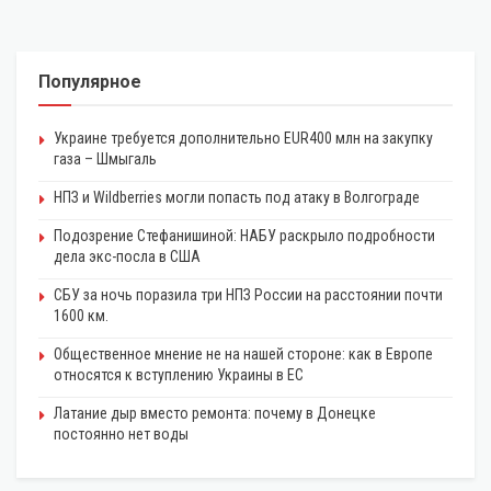
Популярное
Украине требуется дополнительно EUR400 млн на закупку
газа – Шмыгаль
НПЗ и Wildberries могли попасть под атаку в Волгограде
Подозрение Стефанишиной: НАБУ раскрыло подробности
дела экс-посла в США
СБУ за ночь поразила три НПЗ России на расстоянии почти
1600 км.
Общественное мнение не на нашей стороне: как в Европе
относятся к вступлению Украины в ЕС
Латание дыр вместо ремонта: почему в Донецке
постоянно нет воды