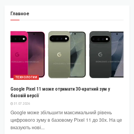
Главное
ТЕХНОЛОГИИ
Google Pixel 11 може отримати 30-кратний зум у
базовій версії
31.07.2026
Google може збільшити максимальний рівень
цифрового зуму в базовому Pixel 11 до 30x. На це
вказують нові...