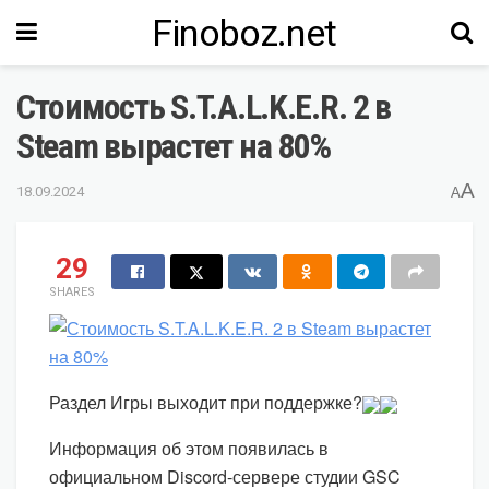
Finoboz.net
Стоимость S.T.A.L.K.E.R. 2 в
Steam вырастет на 80%
A
18.09.2024
A
29
SHARES
Раздел Игры выходит при поддержке?
Информация об этом появилась в
официальном Discord-сервере студии GSC