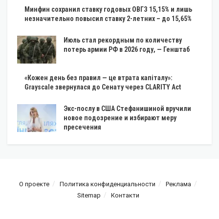
Минфин сохранил ставку годовых ОВГЗ 15,15% и лишь
незначительно повысил ставку 2-летних – до 15,65%
Июль стал рекордным по количеству
потерь армии РФ в 2026 году, — Генштаб
«Кожен день без правил — це втрата капіталу»:
Grayscale звернулася до Сенату через CLARITY Act
Экс-послу в США Стефанишиной вручили
новое подозрение и избирают меру
пресечения
О проекте
Политика конфиденциальности
Реклама
Sitemap
Контакти