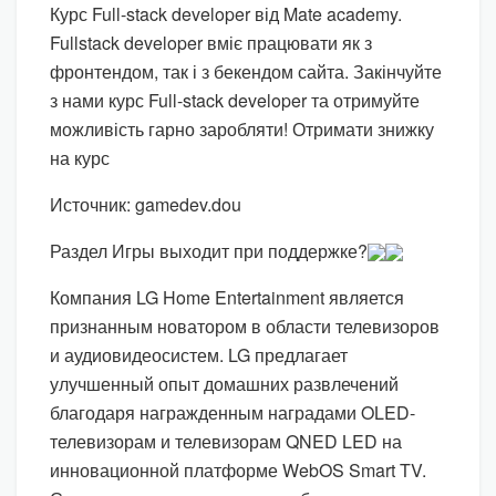
Курс Full-stack developer від Mate academy.
Fullstack developer вміє працювати як з
фронтендом, так і з бекендом сайта. Закінчуйте
з нами курс Full-stack developer та отримуйте
можливість гарно заробляти! Отримати знижку
на курс
Источник: gamedev.dou
Раздел Игры выходит при поддержке?
Компания LG Home Entertainment является
признанным новатором в области телевизоров
и аудиовидеосистем. LG предлагает
улучшенный опыт домашних развлечений
благодаря награжденным наградами OLED-
телевизорам и телевизорам QNED LED на
инновационной платформе WebOS Smart TV.