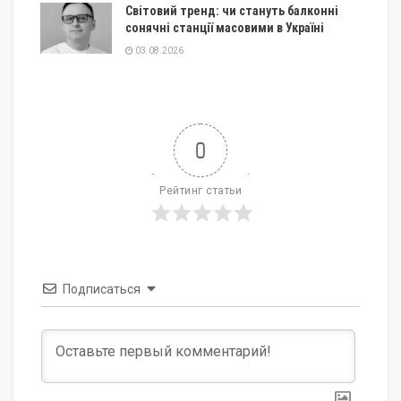
Світовий тренд: чи стануть балконні
сонячні станції масовими в Україні
03.08.2026
0
Рейтинг статьи
Подписаться